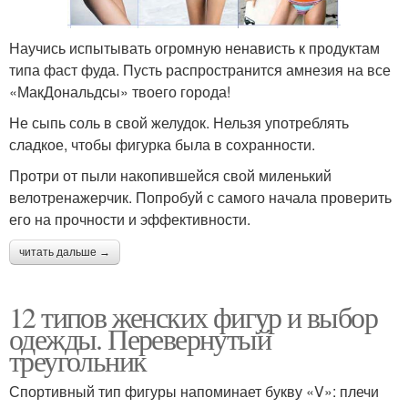
Научись испытывать огромную ненависть к продуктам
типа фаст фуда. Пусть распространится амнезия на все
«МакДональдсы» твоего города!
Не сыпь соль в свой желудок. Нельзя употреблять
сладкое, чтобы фигурка была в сохранности.
Протри от пыли накопившейся свой миленький
велотренажерчик. Попробуй с самого начала проверить
его на прочности и эффективности.
читать дальше →
12 типов женских фигур и выбор
одежды. Перевернутый
треугольник
Спортивный тип фигуры напоминает букву «V»: плечи