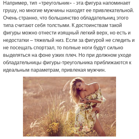
Например, тип «треугольник» - эта фигура напоминает
грушу, но многие мужчины находят ее привлекательной.
Очень странно, что большинство обладательниц этого
типа считают себя толстыми. К достоинствам такой
фигуры можно отнести изящный легкий верх, но есть и
недостатки – тяжелый низ. Если за фигурой не следить и
не посещать спортзал, то полные ноги будут сильно
выделяться на фоне узких плеч. Но при должном уходе
обладательницы фигуры-треугольника приближаются к
идеальным параметрам, привлекая мужчин.