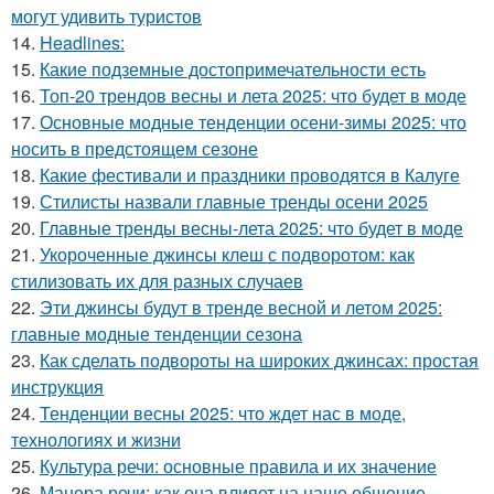
могут удивить туристов
14.
Headlines:
15.
Какие подземные достопримечательности есть
16.
Топ-20 трендов весны и лета 2025: что будет в моде
17.
Основные модные тенденции осени-зимы 2025: что
носить в предстоящем сезоне
18.
Какие фестивали и праздники проводятся в Калуге
19.
Стилисты назвали главные тренды осени 2025
20.
Главные тренды весны-лета 2025: что будет в моде
21.
Укороченные джинсы клеш с подворотом: как
стилизовать их для разных случаев
22.
Эти джинсы будут в тренде весной и летом 2025:
главные модные тенденции сезона
23.
Как сделать подвороты на широких джинсах: простая
инструкция
24.
Тенденции весны 2025: что ждет нас в моде,
технологиях и жизни
25.
Культура речи: основные правила и их значение
26.
Манера речи: как она влияет на наше общение