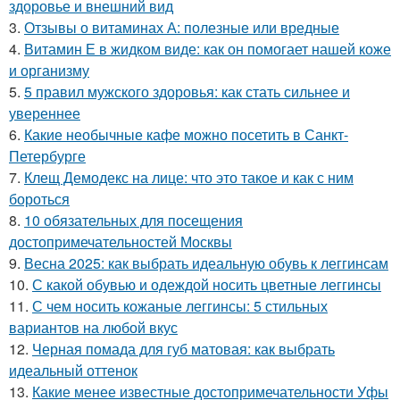
здоровье и внешний вид
3.
Отзывы о витаминах А: полезные или вредные
4.
Витамин Е в жидком виде: как он помогает нашей коже
и организму
5.
5 правил мужского здоровья: как стать сильнее и
увереннее
6.
Какие необычные кафе можно посетить в Санкт-
Петербурге
7.
Клещ Демодекс на лице: что это такое и как с ним
бороться
8.
10 обязательных для посещения
достопримечательностей Москвы
9.
Весна 2025: как выбрать идеальную обувь к леггинсам
10.
С какой обувью и одеждой носить цветные леггинсы
11.
С чем носить кожаные леггинсы: 5 стильных
вариантов на любой вкус
12.
Черная помада для губ матовая: как выбрать
идеальный оттенок
13.
Какие менее известные достопримечательности Уфы