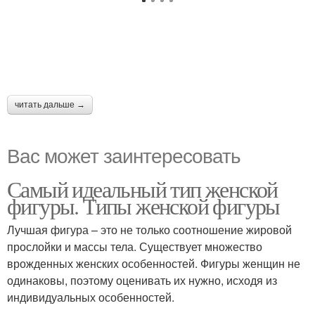
читать дальше →
Вас может заинтересовать
Самый идеальный тип женской
фигуры. Типы женской фигуры
Лучшая фигура – это не только соотношение жировой
прослойки и массы тела. Существует множество
врожденных женских особенностей. Фигуры женщин не
одинаковы, поэтому оценивать их нужно, исходя из
индивидуальных особенностей.