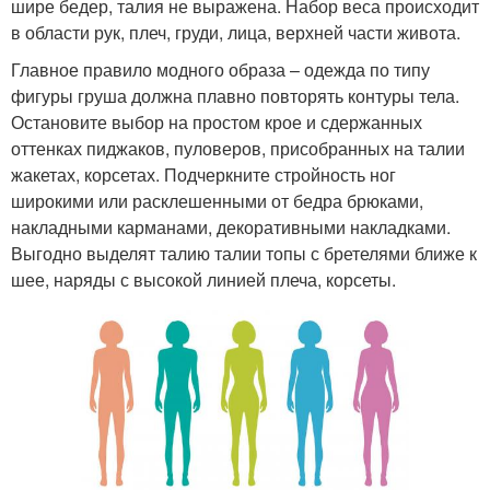
шире бедер, талия не выражена. Набор веса происходит
в области рук, плеч, груди, лица, верхней части живота.
Главное правило модного образа – одежда по типу
фигуры груша должна плавно повторять контуры тела.
Остановите выбор на простом крое и сдержанных
оттенках пиджаков, пуловеров, присобранных на талии
жакетах, корсетах. Подчеркните стройность ног
широкими или расклешенными от бедра брюками,
накладными карманами, декоративными накладками.
Выгодно выделят талию талии топы с бретелями ближе к
шее, наряды с высокой линией плеча, корсеты.