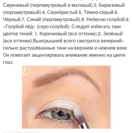
Сиреневый (перламутровый и матовый).3. Бирюзовый
(перламутровый).4. Серебристый.5. Тёмно-серый.6.
Чёрный.7. Синий (перламутровый).8. Небесно-голубой.9.
«Голубой лёд» (серо-голубой). Следует избегать таки
цветов теней: 1. Коричневый (все оттенки).2. Зелёный
(все оттенки).Выигрышней всего смотрится вечерний–
сильно растушёванные тени на верхнем и нижнем веке.
Он помогает акцентировать внимание именно на цвете
глаз.