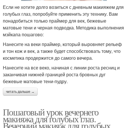
Если не хотите долго возиться с дневным макияжем для
голубых глаз, попробуйте применить эту технику. Вам
понадобиться только праймер для век, бежевые
матовые тени и черная подводка. Методика выполнения
мэйкапа пошагово:
Нанесите на веки праймер, который выровняет рельеф
и тон кож и век, а также будет способствовать тому, что
косметика продержится до самого вечера.
Нанесите на все веко, начиная с линии роста ресниц и
заканчивая нижней границей роста бровных дуг
бежевые матовые тени-пудру.
читать дальше →
Пошаговый урок вечернего
макияжа для голубых глаз.
Вечерний макияж для голубых