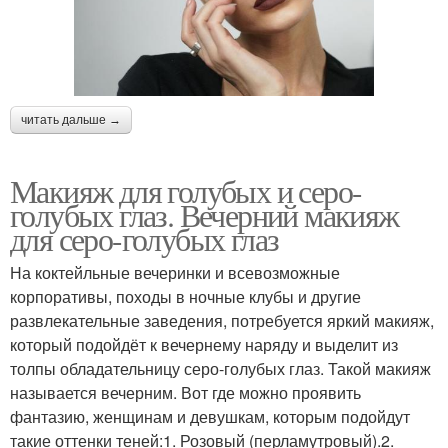
читать дальше →
Макияж для голубых и серо-
голубых глаз. Вечерний макияж
для серо-голубых глаз
На коктейльные вечеринки и всевозможные
корпоративы, походы в ночные клубы и другие
развлекательные заведения, потребуется яркий макияж,
который подойдёт к вечернему наряду и выделит из
толпы обладательницу серо-голубых глаз. Такой макияж
называется вечерним. Вот где можно проявить
фантазию, женщинам и девушкам, которым подойдут
такие оттенки теней:1. Розовый (перламутровый).2.