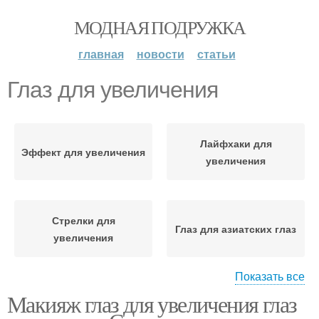
МОДНАЯ ПОДРУЖКА
главная
новости
статьи
Глаз для увеличения
Лайфхаки для
Эффект для увеличения
увеличения
Стрелки для
Глаз для азиатских глаз
увеличения
Показать все
Макияж глаз для увеличения глаз
Макияж для голубых
Глаз для голубых глаз
глаз