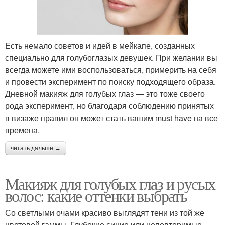
Есть немало советов и идей в мейкапе, созданных
специально для голубоглазых девушек. При желании вы
всегда можете ими воспользоваться, примерить на себя
и провести эксперимент по поиску подходящего образа.
Дневной макияж для голубых глаз — это тоже своего
рода эксперимент, но благодаря соблюдению принятых
в визаже правил он может стать вашим must have на все
времена.
читать дальше →
Макияж для голубых глаз и русых
волос: какие оттенки выбрать
Со светлыми очами красиво выглядят тени из той же
цветовой гаммы. Глубокие синие или неповторимые