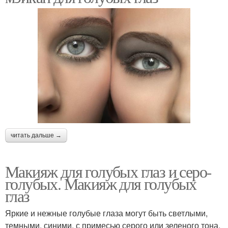
читать дальше →
Макияж для голубых глаз и серо-
голубых. Макияж для голубых
глаз
Яркие и нежные голубые глаза могут быть светлыми,
темными, синими, с примесью серого или зеленого тона.