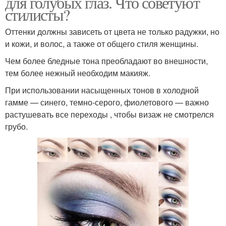
для голубых глаз. Что советуют
стилисты?
Оттенки должны зависеть от цвета не только радужки, но
и кожи, и волос, а также от общего стиля женщины.
Чем более бледные тона преобладают во внешности,
тем более нежный необходим макияж.
При использовании насыщенных тонов в холодной
гамме — синего, темно-серого, фиолетового — важно
растушевать все переходы , чтобы визаж не смотрелся
грубо.