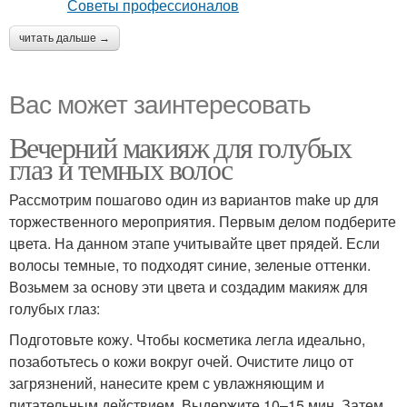
читать дальше →
Вас может заинтересовать
Вечерний макияж для голубых
глаз и темных волос
Рассмотрим пошагово один из вариантов make up для
торжественного мероприятия. Первым делом подберите
цвета. На данном этапе учитывайте цвет прядей. Если
волосы темные, то подходят синие, зеленые оттенки.
Возьмем за основу эти цвета и создадим макияж для
голубых глаз:
Подготовьте кожу. Чтобы косметика легла идеально,
позаботьтесь о кожи вокруг очей. Очистите лицо от
загрязнений, нанесите крем с увлажняющим и
питательным действием. Выдержите 10–15 мин. Затем