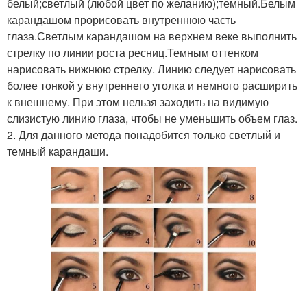
белый;светлый (любой цвет по желанию);темный.Белым
карандашом прорисовать внутреннюю часть
глаза.Светлым карандашом на верхнем веке выполнить
стрелку по линии роста ресниц.Темным оттенком
нарисовать нижнюю стрелку. Линию следует нарисовать
более тонкой у внутреннего уголка и немного расширить
к внешнему. При этом нельзя заходить на видимую
слизистую линию глаза, чтобы не уменьшить объем глаз.
2. Для данного метода понадобится только светлый и
темный карандаши.