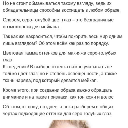
Но не стоит обманываться такому взгляду, ведь их
обладательницы способны восхищать в любом образе.
Словом, серо-голубой цвет глаз – это безграничные
возможности для мейкапа.
Так как же накраситься, чтобы покорить весь мир одним
лишь взглядом? Об этом всём как раз по порядку.
Цветовая гамма оттенков для макияжа серо-голубых
глаз
К сведению! В выборе оттенка важно учитывать не
только цвет глаз, но и степень освещенности, а также
ткань наряда, под который делается мейкап.
Кроме этого, при создании образа важно обращать
внимание и на такие признаки, как тон кожи и волос.
Об этом, к слову, позднее, а пока разберем в общих
чертах подходящие оттенки для серо-голубых глаз.