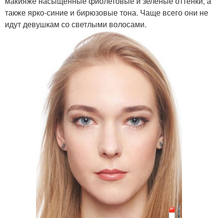
макияже насыщенные фиолетовые и зеленые оттенки, а
также ярко-синие и бирюзовые тона. Чаще всего они не
идут девушкам со светлыми волосами.