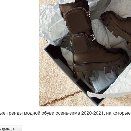
ые тренды модной обуви осень-зима 2020-2021, на которые
ь дальше →