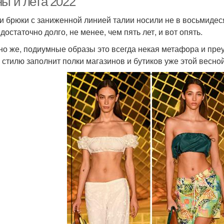
ны и лета 2022
и брюки с заниженной линией талии носили не в восьмидес
достаточно долго, не менее, чем пять лет, и вот опять.
но же, подиумные образы это всегда некая метафора и преу
и стилю заполнит полки магазинов и бутиков уже этой весной