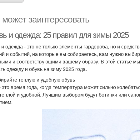
 может заинтересовать
вь и одежда: 25 правил для зимы 2025
 и одежда - это не только элементы гардероба, но и средс
ий и событий, на которые вы собираетесь, вам нужно выбир
ными и соответствующими вашему образу. В этой статье мы
ть одежду и обувь на зиму 2025 года.
бирайте теплую и удобную обувь
- это время года, когда температура может сильно колебать
 теплой и удобной. Лучшим выбором будут ботинки или сап
тием.