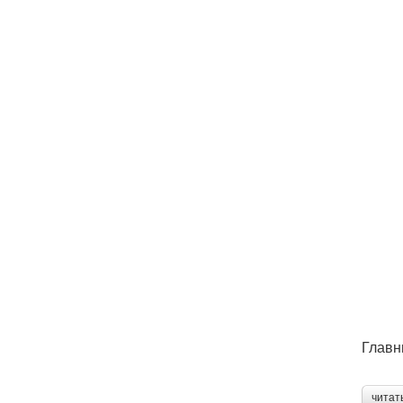
Главн
читат