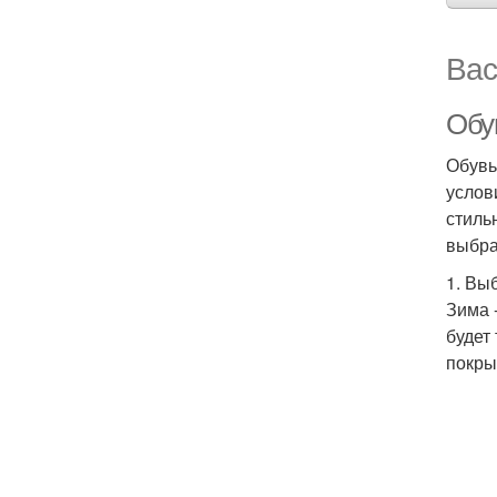
Вас
Обу
Обувь
услов
стиль
выбра
1. Вы
Зима 
будет
покры