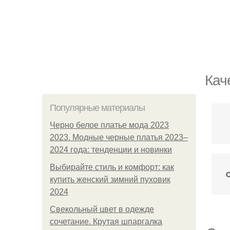
Кач
Популярные материалы
Черно белое платье мода 2023
2023. Модные черные платья 2023–
2024 года: тенденции и новинки
Выбирайте стиль и комфорт: как
О
купить женский зимний пуховик
2024
Свекольный цвет в одежде
сочетание. Крутая шпаргалка