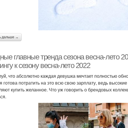
ь дальше →
ные главные тренда сезона весна-лето 20
нгу к сезону весна-лето 2022
уй, что абсолютно каждая девушка мечтает полностью обнов
я готова потратить на это всю свою зарплату, ведь высокие
ляют купить желанное. Что уж говорить о брендовых коллек
ся.