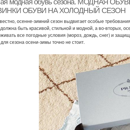
ая модная обувь сезона. МОДНАЯ ОБУВ
ВИНКИ ОБУВИ НА ХОЛОДНЫЙ СЕЗОН
звестно, осенне-зимний сезон выдвигает особые требования 
 должна быть красивой, стильной и модной, а во-вторых, о
живать все погодные условия (мороз, дождь, снег) и защищ
 для сезона осени-зимы точно не стоит.