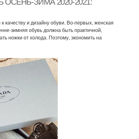
Ь ОСЕНЬ-ЗИМА 2020-2021:
к качеству и дизайну обуви. Во-первых, женская
сенне-зимняя обувь должна быть практичной,
ать ножки от холода. Поэтому, экономить на