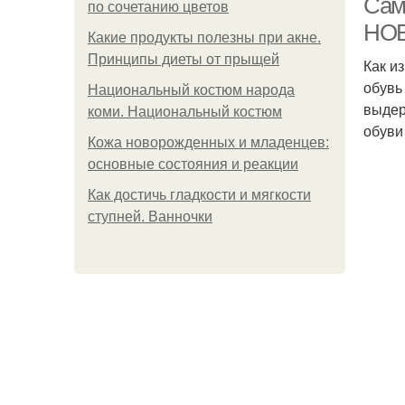
Сам
по сочетанию цветов
НО
Какие продукты полезны при акне.
Принципы диеты от прыщей
Как и
обувь
Национальный костюм народа
выдер
коми. Национальный костюм
обуви
Кожа новорожденных и младенцев:
основные состояния и реакции
Как достичь гладкости и мягкости
ступней. Ванночки