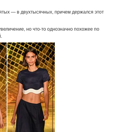
ятых — в двухтысячных, причем держался этот
величение, но что-то однозначно похожее по
.