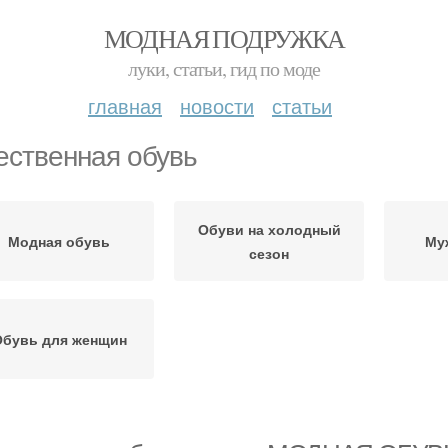
МОДНАЯ ПОДРУЖКА
луки, статьи, гид по моде
главная
новости
статьи
ественная обувь
Обуви на холодный
Модная обувь
Му
сезон
бувь для женщин