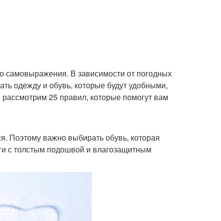
тво самовыражения. В зависимости от погодных
ать одежду и обувь, которые будут удобными,
 рассмотрим 25 правил, которые помогут вам
ся. Поэтому важно выбирать обувь, которая
оги с толстым подошвой и влагозащитным