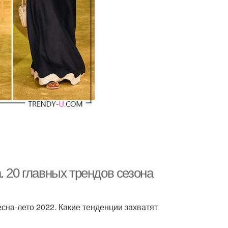
. 20 главных трендов сезона
есна-лето 2022. Какие тенденции захватят
?