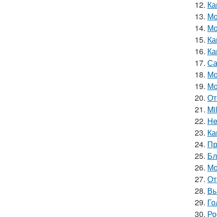
12.
Ка
13.
Мо
14.
Мо
15.
Ка
16.
Ка
17.
Са
18.
Мо
19.
Мо
20.
От
21.
Mi
22.
He
23.
Ка
24.
Пр
25.
Бл
26.
Мо
27.
От
28.
Вы
29.
Го
30.
Ро