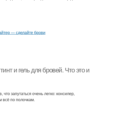
инт и гель для бровей. Что это и
 что запутаться очень легко: консилер,
м всё по полочкам.