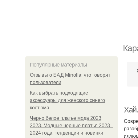
Кар
Популярные материалы
Отзывы о БАД Mirrolla: что говорят
пользователи
Как выбрать подходящие
аксессуары для женского синего
костюма
Хай
Черно белое платье мода 2023
Совре
2023. Модные черные платья 2023–
разоб
2024 года: тенденции и новинки
иллюм