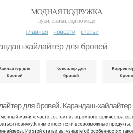
МОДНАЯ ПОДРУЖКА
луки, статьи, гид по моде
главная
новости
статьи
андаш-хайлайтер для бровей
Хайлайтер для
Консилер для
Корректо
бровей
бровей
брове
лайтер для бровей. Карандаш-хайлайтер
менный макияж часто состоит из огромного количества косм
раться новичку.К ним относятся и всевозможные продукты,
инайзеры. Из этой статьи вы узнаете об особенностях тако