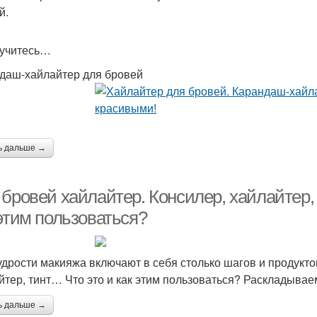
й.
учитесь…
даш-хайлайтер для бровей
ь дальше →
бровей хайлайтер. Консилер, хайлайтер, т
 этим пользоваться?
дрости макияжа включают в себя столько шагов и продуктов,
йтер, тинт… Что это и как этим пользоваться? Раскладывае
ь дальше →