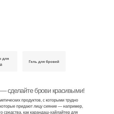
р для
Гель для бровей
й
 — сделайте брови красивыми!
етических продуктов, с которыми трудно
 которые придают лицу сияние — например,
го средства, как карандаш-хайлайтер для