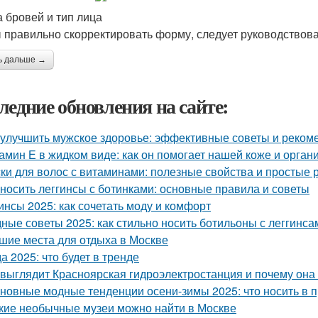
 бровей и тип лица
 правильно скорректировать форму, следует руководство
ь дальше →
ледние обновления на сайте:
 улучшить мужское здоровье: эффективные советы и реком
амин Е в жидком виде: как он помогает нашей коже и орган
ки для волос с витаминами: полезные свойства и простые 
 носить леггинсы с ботинками: основные правила и советы
инсы 2025: как сочетать моду и комфорт
ные советы 2025: как стильно носить ботильоны с леггинса
шие места для отдыха в Москве
а 2025: что будет в тренде
 выглядит Красноярская гидроэлектростанция и почему она
новные модные тенденции осени-зимы 2025: что носить в 
кие необычные музеи можно найти в Москве