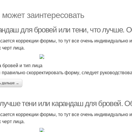
 может заинтересовать
андаш для бровей или тени, что лучше. 
асается коррекции формы, то тут все очень индивидуально и
 черт лица.
 бровей и тип лица
 правильно скорректировать форму, следует руководство
ь дальше →
 лучше тени или карандаш для бровей. 
асается коррекции формы, то тут все очень индивидуально и
 черт лица.