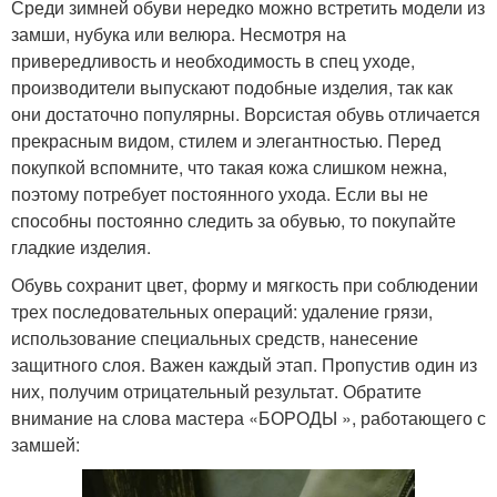
Среди зимней обуви нередко можно встретить модели из
замши, нубука или велюра. Несмотря на
привередливость и необходимость в спец уходе,
производители выпускают подобные изделия, так как
они достаточно популярны. Ворсистая обувь отличается
прекрасным видом, стилем и элегантностью. Перед
покупкой вспомните, что такая кожа слишком нежна,
поэтому потребует постоянного ухода. Если вы не
способны постоянно следить за обувью, то покупайте
гладкие изделия.
Обувь сохранит цвет, форму и мягкость при соблюдении
трех последовательных операций: удаление грязи,
использование специальных средств, нанесение
защитного слоя. Важен каждый этап. Пропустив один из
них, получим отрицательный результат. Обратите
внимание на слова мастера «БОРОДЫ », работающего с
замшей: