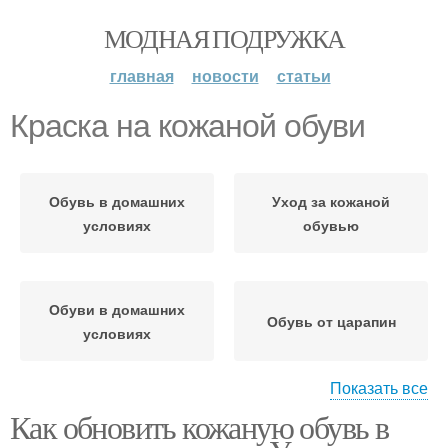
МОДНАЯ ПОДРУЖКА
главная
новости
статьи
Краска на кожаной обуви
Обувь в домашних
Уход за кожаной
условиях
обувью
Обуви в домашних
Обувь от царапин
условиях
Показать все
Как обновить кожаную обувь в
Царапины с кожаной
Кожаная обувь
обуви