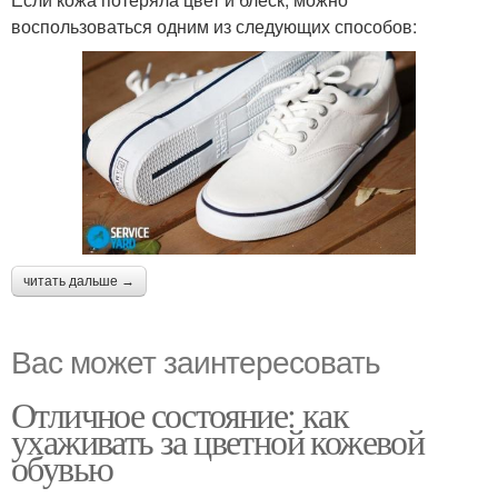
воспользоваться одним из следующих способов:
читать дальше →
Вас может заинтересовать
Отличное состояние: как
ухаживать за цветной кожевой
обувью