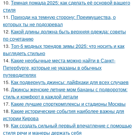
10.
Темная помада 2025: как сделать её основой вашего
стиля
11.
Приходи на темную сторону: Преимущества, о
которых ты не подозревал
12.
Какой длины должна быть верхняя одежда: советы
по сочетанию
13.
Топ-5 модных трендов зимы 2025: что носить и как
выглядеть стильно
14.
Какие необычные места можно найти в Санкт-
Петербурге, которые не указаны в обычных
путеводителях
15.
Как подвернуть джинсы: лайфхаки для всех случаев
16.
Джинсы женские летние мом бананы с подворотом:
стиль и комфорт в каждой детали
17.
Какие лучшие спорткомплексы и стадионы Москвы
18.
Какие исторические события наиболее важны для
истории Кирова
19.
Как создать сильный первый впечатление с помощью
стиля речи и манеры держать себя