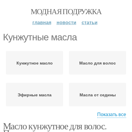
МОДНАЯ ПОДРУЖКА
главная
новости
статьи
Кунжутные масла
Кунжутное масло
Масло для волос
Эфирные масла
Масла от седины
Показать все
Масло кунжутное для волос.
Масло для ногтей
Льняное масло