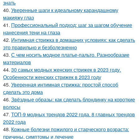
знать
40.
Уверенные шаги к идеальному карандашному
макияжу глаз
41.
Профессиональный подход: шаг за шагом обучение
нанесения тени на глаза
42.
Интимная стрижка в домашних условиях: как сделать
это правильно и безболезненно
43.
С чем носить модное платье-пальто. Разнообразие
материалов
44.
30 самых модных женских стрижек в 2023 году.
Особенности женских стрижек в 2023 году
45.
Уверенная интимная стрижка: простой способ
сделать это дома
46.
Звёздные образы: как сделать блондинку на короткие
волосы
47.
ТОП-9 модных трендов 2022 года. 8 главных трендов
2022 года
48.
Кожные болезни пожилого и старческого возраста:
причины, симптомы и лечение