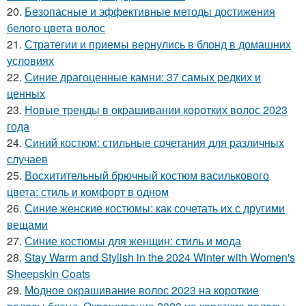
20.
Безопасные и эффективные методы достижения
белого цвета волос
21.
Стратегии и приемы вернулись в блонд в домашних
условиях
22.
Синие драгоценные камни: 37 самых редких и
ценных
23.
Новые тренды в окрашивании коротких волос 2023
года
24.
Синий костюм: стильные сочетания для различных
случаев
25.
Восхитительный брючный костюм василькового
цвета: стиль и комфорт в одном
26.
Синие женские костюмы: как сочетать их с другими
вещами
27.
Синие костюмы для женщин: стиль и мода
28.
Stay Warm and Stylish in the 2024 Winter with Women's
Sheepskin Coats
29.
Модное окрашивание волос 2023 на короткие