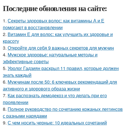
Последние обновления на сайте:
1.
Секреты здоровых волос: как витамины А и Е
помогают в восстановлении
2.
Витамин Е для волос: как улучшить их здоровье и
красоту
3.
Откройте для себя 9 важных секретов для мужчин
4.
Мужское здоровье: натуральные методы и
эффективные советы
5.
Уролог Гадзиян раскрыл 11 правил, которые должен
знать каждый
6.
Мужчинам после 50: 6 ключевых рекомендаций для
активного и здорового образа жизни
7.
Как распознать демодекоз и что делать при его
проявлении
8.
Полное руководство по сочетанию кожаных леггинсов
с разными нарядами
9.
С чем носить черные: 10 идеальных сочетаний