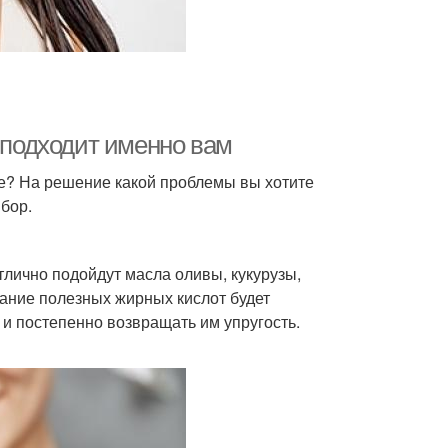
о подходит именно вам
ые? На решение какой проблемы вы хотите
ыбор.
тлично подойдут масла оливы, кукурузы,
ание полезных жирных кислот будет
 постепенно возвращать им упругость.