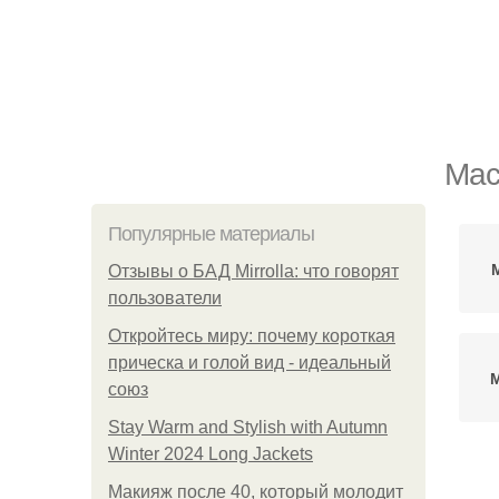
Мас
Популярные материалы
Отзывы о БАД Mirrolla: что говорят
пользователи
Откройтесь миру: почему короткая
прическа и голой вид - идеальный
союз
Stay Warm and Stylish with Autumn
Winter 2024 Long Jackets
Макияж после 40, который молодит