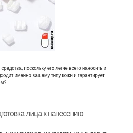
редства, поскольку его легче всего наносить и
дходит именно вашему типу кожи и гарантирует
ем?
готовка лица к нанесению