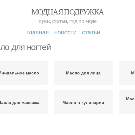
МОДНАЯ ПОДРУЖКА
луки, статьи, гид по моде
главная
новости
статьи
ло для ногтей
Миндальное масло
Масло для лица
М
Мас
Масла для массажа
Масло в кулинарии
Масло для волос
Эфирные масла
Ма