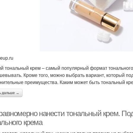
eup.ru
й тональный крем – самый популярный формат тонального с
шевывать. Кроме того, можно выбрать вариант, который по
нительные преимущества. Каким может быть тональный кр
ь дальше →
 равномерно нанести тональный крем. Под
ального крема