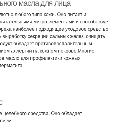
ьного масла для лица
ютно любого типа кожи. Оно питает и
 питательными микроэлементами и способствует
ореха наиболее подходящее уходовое средство
ь выработку секреции сальных желез, очищать
родукт обладает противовоспалительным
нием аллергии на кожном покрове.Многие
ое масло для профилактики кожных
дерматита.
с
е целебного средства. Оно обладает
вием.