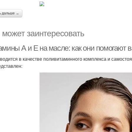
ь дальше →
 может заинтересовать
амины А и Е на масле: как они помогают
водится в качестве поливитаминного комплекса и самостоя
едставлен: