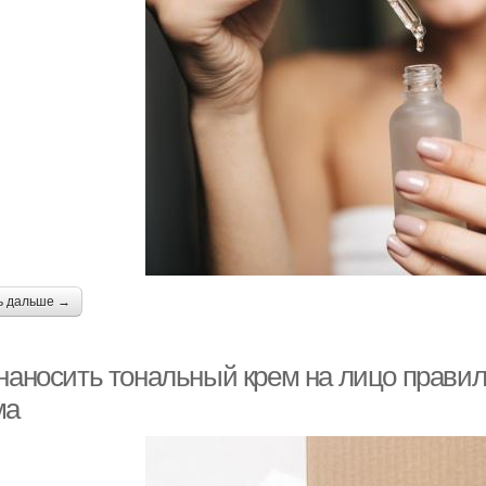
ь дальше →
 наносить тональный крем на лицо прави
ма