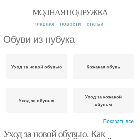
МОДНАЯ ПОДРУЖКА
главная
новости
статьи
Обуви из нубука
Уход за новой обувью
Кожаная обувь
Уход за кожаной
Уход за обувью
обувью
Показать все
Уход за новой обувью. Как
Обувь в домашних
Обуви из кожи
условиях