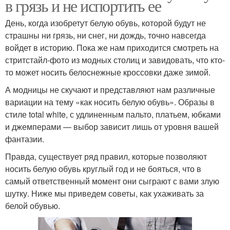
в грязь и не испортить ее
День, когда изобретут белую обувь, которой будут не
страшны ни грязь, ни снег, ни дождь, точно навсегда
войдет в историю. Пока же нам приходится смотреть на
стритстайл-фото из модных столиц и завидовать, что кто-
то может носить белоснежные кроссовки даже зимой.
А модницы не скучают и представляют нам различные
вариации на тему «как носить белую обувь». Образы в
стиле total white, с удлиненным пальто, платьем, юбками
и джемперами — выбор зависит лишь от уровня вашей
фантазии.
Правда, существует ряд правил, которые позволяют
носить белую обувь круглый год и не бояться, что в
самый ответственный момент они сыграют с вами злую
шутку. Ниже мы приведем советы, как ухаживать за
белой обувью.