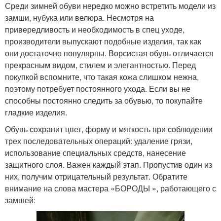
Среди зимней обуви нередко можно встретить модели из
замши, нубука или велюра. Несмотря на
привередливость и необходимость в спец уходе,
производители выпускают подобные изделия, так как
они достаточно популярны. Ворсистая обувь отличается
прекрасным видом, стилем и элегантностью. Перед
покупкой вспомните, что такая кожа слишком нежна,
поэтому потребует постоянного ухода. Если вы не
способны постоянно следить за обувью, то покупайте
гладкие изделия.
Обувь сохранит цвет, форму и мягкость при соблюдении
трех последовательных операций: удаление грязи,
использование специальных средств, нанесение
защитного слоя. Важен каждый этап. Пропустив один из
них, получим отрицательный результат. Обратите
внимание на слова мастера «БОРОДЫ », работающего с
замшей: