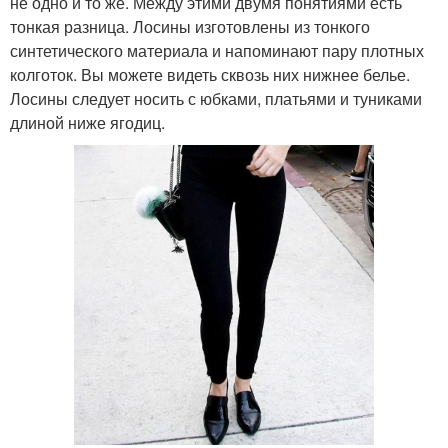
не одно и то же. Между этими двумя понятиями есть
тонкая разница. Лосины изготовлены из тонкого
синтетического материала и напоминают пару плотных
колготок. Вы можете видеть сквозь них нижнее белье.
Лосины следует носить с юбками, платьями и туниками
длиной ниже ягодиц.