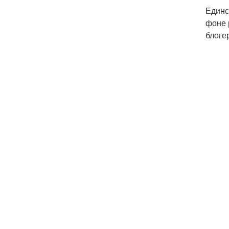
Единс
фоне 
блоге