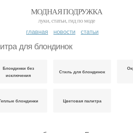
МОДНАЯ ПОДРУЖКА
луки, статьи, гид по моде
главная
новости
статьи
итра для блондинок
Блондинки без
Ок
Стиль для блондинок
исключения
Теплые блондинки
Цветовая палитра