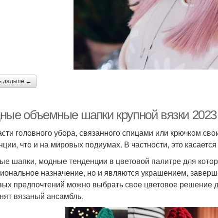
ь дальше →
ные объемные шапки крупной вязки 2023 
асти головного убора, связанного спицами или крючком сво
нции, что и на мировых подиумах. В частности, это касаетс
ые шапки, модные тенденции в цветовой палитре для котор
иональное назначение, но и являются украшением, заверше
вых предпочтений можно выбрать свое цветовое решение дл
нят вязаный ансамбль.