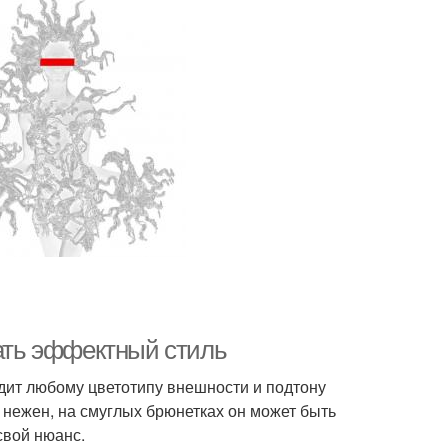
лать эффектный стиль
одит любому цветотипу внешности и подтону
 нежен, на смуглых брюнетках он может быть
свой нюанс.