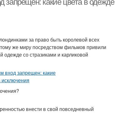
д запрещен: какие цвета в одежде
блондинками за право быть королевой всех
К тому же миру посредством фильмов привили
й одежде со стразиками и карликовой
лючения?
еренностью внести в свой повседневный