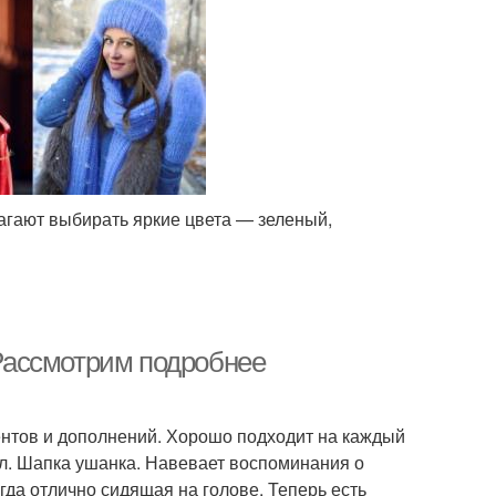
гают выбирать яркие цвета — зеленый,
Рассмотрим подробнее
ентов и дополнений. Хорошо подходит на каждый
ал. Шапка ушанка. Навевает воспоминания о
егда отлично сидящая на голове. Теперь есть