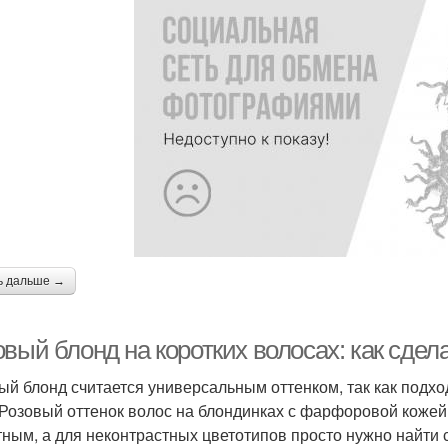
ь дальше →
овый блонд на коротких волосах: как сде
ый блонд считается универсальным оттенком, так как подх
 Розовый оттенок волос на блондинках с фарфоровой кожей
тным, а для неконтрастных цветотипов просто нужно найти 