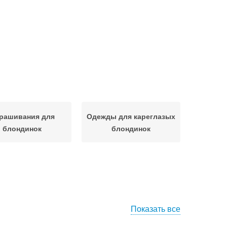
рашивания для
Одежды для кареглазых
блондинок
блондинок
Показать все