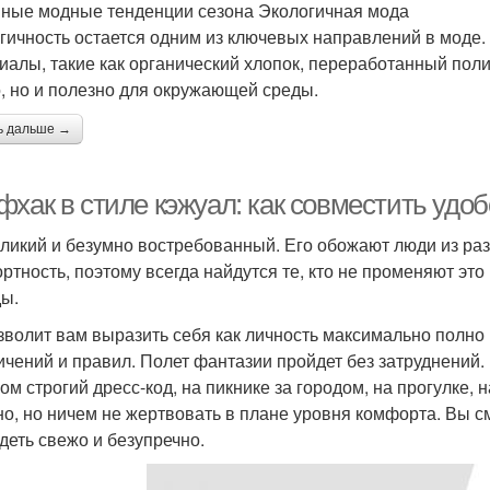
ные модные тенденции сезона Экологичная мода
гичность остается одним из ключевых направлений в моде
иалы, такие как органический хлопок, переработанный поли
, но и полезно для окружающей среды.
ь дальше →
хак в стиле кэжуал: как совместить удоб
ликий и безумно востребованный. Его обожают люди из разн
ртность, поэтому всегда найдутся те, кто не променяют эт
ы.
зволит вам выразить себя как личность максимально полно 
ичений и правил. Полет фантазии пройдет без затруднений. 
ом строгий дресс-код, на пикнике за городом, на прогулке, 
но, но ничем не жертвовать в плане уровня комфорта. Вы с
деть свежо и безупречно.