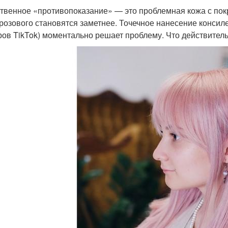
твенное «противопоказание» — это проблемная кожа с пок
розового становятся заметнее. Точечное нанесение консилер
ров TikTok) моментально решает проблему. Что действительн