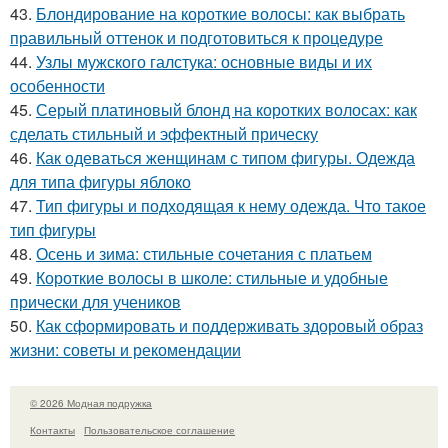
43.
Блондирование на короткие волосы: как выбрать
правильный оттенок и подготовиться к процедуре
44.
Узлы мужского галстука: основные виды и их
особенности
45.
Серый платиновый блонд на коротких волосах: как
сделать стильный и эффектный прическу
46.
Как одеваться женщинам с типом фигуры. Одежда
для типа фигуры яблоко
47.
Тип фигуры и подходящая к нему одежда. Что такое
тип фигуры
48.
Осень и зима: стильные сочетания с платьем
49.
Короткие волосы в школе: стильные и удобные
прически для учеников
50.
Как сформировать и поддерживать здоровый образ
жизни: советы и рекомендации
© 2026 Модная подружка
Контакты
Пользовательское соглашение