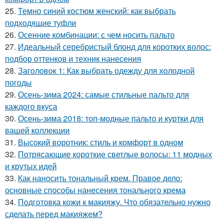
25.
Темно синий костюм женский: как выбрать
подходящие туфли
26.
Осенние комбинации: с чем носить пальто
27.
Идеальный серебристый блонд для коротких волос:
подбор оттенков и техник нанесения
28.
Заголовок 1: Как выбрать одежду для холодной
погоды
29.
Осень-зима 2024: самые стильные пальто для
каждого вкуса
30.
Осень-зима 2018: топ-модные пальто и куртки для
вашей коллекции
31.
Высокий воротник: стиль и комфорт в одном
32.
Потрясающие короткие светлые волосы: 11 модных
и крутых идей
33.
Как наносить тональный крем. Правое дело:
основные способы нанесения тонального крема
34.
Подготовка кожи к макияжу. Что обязательно нужно
сделать перед макияжем?