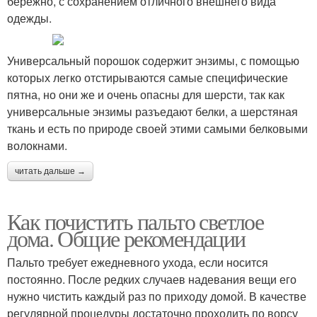
бережно, с сохранением отличного внешнего вида
одежды.
Универсальный порошок содержит энзимы, с помощью
которых легко отстирываются самые специфические
пятна, но они же и очень опасны для шерсти, так как
универсальные энзимы разъедают белки, а шерстяная
ткань и есть по природе своей этими самыми белковыми
волокнами.
читать дальше →
Как почистить пальто светлое
дома. Общие рекомендации
Пальто требует ежедневного ухода, если носится
постоянно. После редких случаев надевания вещи его
нужно чистить каждый раз по приходу домой. В качестве
регулярной процедуры достаточно проходить по ворсу