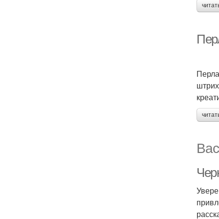
читат
Пер
Перла
штрих
креат
читат
Вас
Чер
Увере
привл
расск