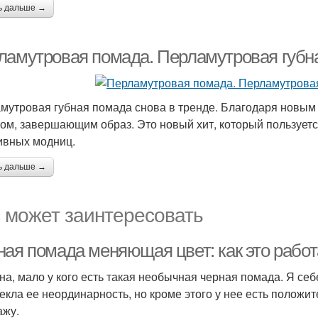
ь дальше →
ламутровая помада. Перламутровая губн
мутровая губная помада снова в тренде. Благодаря новым
ом, завершающим образ. Это новый хит, который пользуется
ивных модниц.
ь дальше →
 может заинтересовать
ная помада меняющая цвет: как это работ
на, мало у кого есть такая необычная черная помада. Я се
екла ее неординарность, но кроме этого у нее есть положи
ажу.