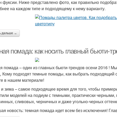
н фуксии. Ниже представлено фото, как правильно подобра
бнее на каждом типе и подходящему к нему варианту.
ь дальше →
ная помада: как носить главный бьюти-тр
я помада – один из главных бьюти-трендов осени 2016 ! Мы
. Кому подходят темные помады, как выбрать подходящий о
те в нашем материале!
 и зима – самое подходящее время для того, чтобы пример
тили моделей на подиум с темными, практически черными, г
винных, сливовых, черничных и даже угольно-черных оттенк
ая новость: темная помада идет всем без исключения! Гла