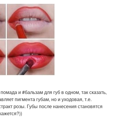
омада и #бальзам для губ в одном, так сказать,
вляет пигмента губам, но и уходовая, т.е.
стракт розы. Губы после нанесения становятся
кажется?))