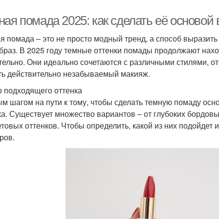
ая помада 2025: как сделать её основой
я помада – это не просто модный тренд, а способ выразить
браз. В 2025 году темные оттенки помады продолжают наход
тельно. Они идеально сочетаются с различными стилями, от
ть действительно незабываемый макияж.
 подходящего оттенка
м шагом на пути к тому, чтобы сделать темную помаду осн
ка. Существует множество вариантов – от глубоких бордов
товых оттенков. Чтобы определить, какой из них подойдет 
ров.