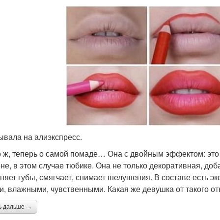
ывала на алиэкспресс.
о ж, теперь о самой помаде… Она с двойным эффектом: это п
не, в этом случае тюбике. Она не только декоративная, доба
няет губы, смягчает, снимает шелушения. В составе есть эк
и, влажными, чувственными. Какая же девушка от такого от
ь дальше →