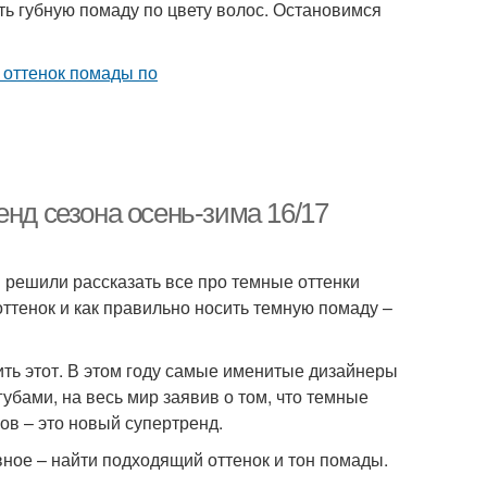
ть губную помаду по цвету волос. Остановимся
енд сезона осень-зима 16/17
 решили рассказать все про темные оттенки
ттенок и как правильно носить темную помаду –
ить этот. В этом году самые именитые дизайнеры
убами, на весь мир заявив о том, что темные
ов – это новый супертренд.
вное – найти подходящий оттенок и тон помады.