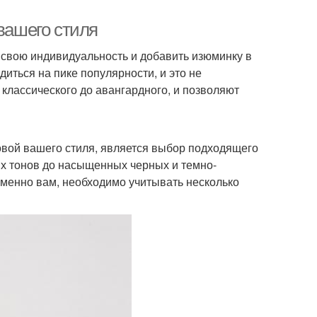
 вашего стиля
 свою индивидуальность и добавить изюминку в
иться на пике популярности, и это не
 классического до авангардного, и позволяют
овой вашего стиля, является выбор подходящего
ых тонов до насыщенных черных и темно-
именно вам, необходимо учитывать несколько