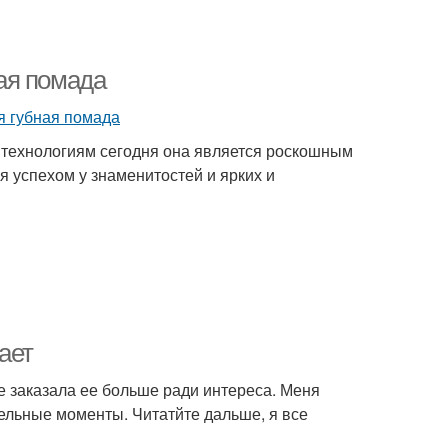
ая помада
 технологиям сегодня она является роскошным
 успехом у знаменитостей и ярких и
ает
бе заказала ее больше ради интереса. Меня
тельные моменты. Читатйте дальше, я все