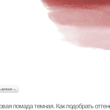
ь дальше →
овая помада темная. Как подобрать оттен