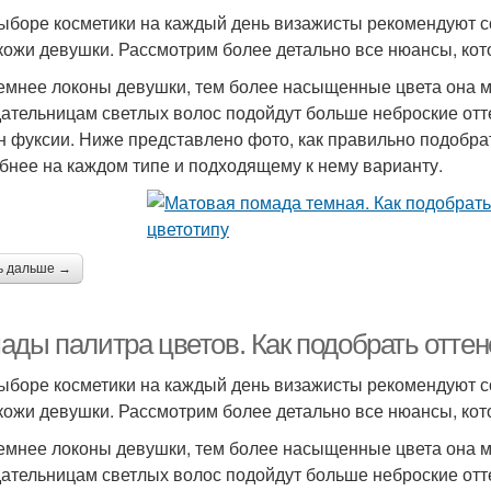
ыборе косметики на каждый день визажисты рекомендуют соп
 кожи девушки. Рассмотрим более детально все нюансы, кот
емнее локоны девушки, тем более насыщенные цвета она м
ательницам светлых волос подойдут больше неброские отте
н фуксии. Ниже представлено фото, как правильно подобра
бнее на каждом типе и подходящему к нему варианту.
ь дальше →
ады палитра цветов. Как подобрать оттен
ыборе косметики на каждый день визажисты рекомендуют соп
 кожи девушки. Рассмотрим более детально все нюансы, кот
емнее локоны девушки, тем более насыщенные цвета она м
ательницам светлых волос подойдут больше неброские отте