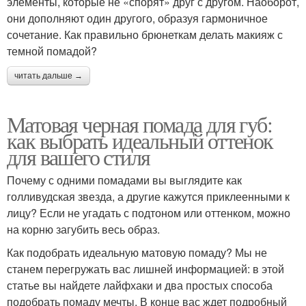
элементы, которые не «спорят» друг с другом. Наоборот,
они дополняют один другого, образуя гармоничное
сочетание. Как правильно брюнеткам делать макияж с
темной помадой?
читать дальше →
Матовая черная помада для губ:
как выбрать идеальный оттенок
для вашего стиля
Почему с одними помадами вы выглядите как
голливудская звезда, а другие кажутся приклеенными к
лицу? Если не угадать с подтоном или оттенком, можно
на корню загубить весь образ.
Как подобрать идеальную матовую помаду? Мы не
станем перегружать вас лишней информацией: в этой
статье вы найдете лайфхаки и два простых способа
подобрать помаду мечты. В конце вас ждет подробный