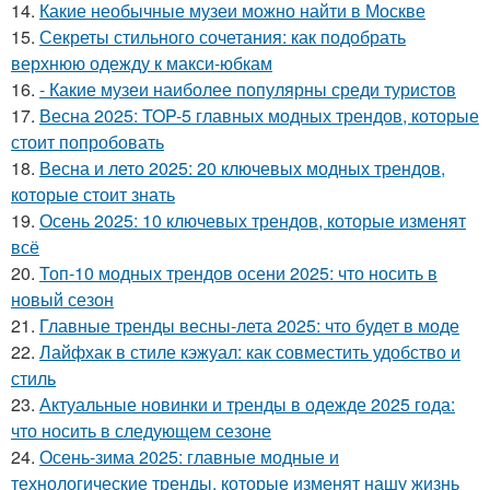
14.
Какие необычные музеи можно найти в Москве
15.
Секреты стильного сочетания: как подобрать
верхнюю одежду к макси-юбкам
16.
- Какие музеи наиболее популярны среди туристов
17.
Весна 2025: TOP-5 главных модных трендов, которые
стоит попробовать
18.
Весна и лето 2025: 20 ключевых модных трендов,
которые стоит знать
19.
Осень 2025: 10 ключевых трендов, которые изменят
всё
20.
Топ-10 модных трендов осени 2025: что носить в
новый сезон
21.
Главные тренды весны-лета 2025: что будет в моде
22.
Лайфхак в стиле кэжуал: как совместить удобство и
стиль
23.
Актуальные новинки и тренды в одежде 2025 года:
что носить в следующем сезоне
24.
Осень-зима 2025: главные модные и
технологические тренды, которые изменят нашу жизнь