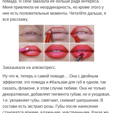
помада. Я себе заказала ее больше ради интереса.
Меня привлекла ее неординарность, но кроме этого у
нее есть положительные моменты. Читатйте дальше, я
все расскажу.
Заказывала на алиэкспресс.
Ну что ж, теперь о самой помаде… Она с двойным
эффектом: это помада и #бальзам для губ в одном, так
сказать, флаконе, в этом случае тюбике. Она не только
декоративная, добавляет пигмента губам, но и уходовая,
т.е. увлажняет губы, смягчает, снимает шелушения. В
составе есть экстракт розы. Губы после нанесения
становятся яркими, влажными, чувственными. Какая же