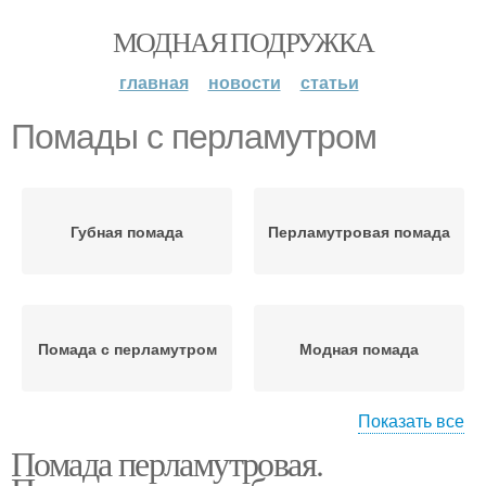
МОДНАЯ ПОДРУЖКА
главная
новости
статьи
Помады с перламутром
Губная помада
Перламутровая помада
Помада с перламутром
Модная помада
Показать все
Помада перламутровая.
Глянцевая помада
Глянцевые помады