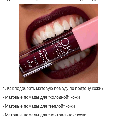
1. Как подобрать матовую помаду по подтону кожи?
- Матовые помады для “холодной” кожи
- Матовые помады для “теплой” кожи
- Матовые помады для “нейтральной” кожи