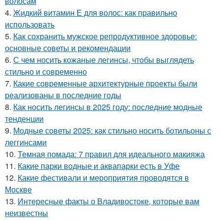
волосам
4.
Жидкий витамин Е для волос: как правильно
использовать
5.
Как сохранить мужское репродуктивное здоровье:
основные советы и рекомендации
6.
С чем носить кожаные легинсы, чтобы выглядеть
стильно и современно
7.
Какие современные архитектурные проекты были
реализованы в последние годы
8.
Как носить легинсы в 2025 году: последние модные
тенденции
9.
Модные советы 2025: как стильно носить ботильоны с
леггинсами
10.
Темная помада: 7 правил для идеального макияжа
11.
Какие парки водные и аквапарки есть в Уфе
12.
Какие фестивали и мероприятия проводятся в
Москве
13.
Интересные факты о Владивостоке, которые вам
неизвестны