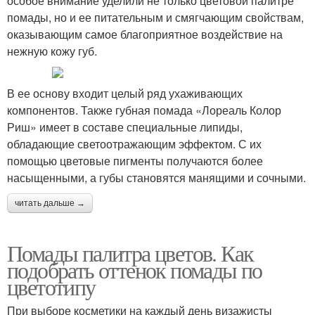
особое внимание уделили не только цветовой палитре
помады, но и ее питательным и смягчающим свойствам,
оказывающим самое благоприятное воздействие на
нежную кожу губ.
В ее основу входит целый ряд ухаживающих
компонентов. Также губная помада «Лореаль Колор
Риш» имеет в составе специальные липиды,
обладающие светоотражающим эффектом. С их
помощью цветовые пигменты получаются более
насыщенными, а губы становятся манящими и сочными.
читать дальше →
Помады палитра цветов. Как
подобрать оттенок помады по
цветотипу
При выборе косметики на каждый день визажисты