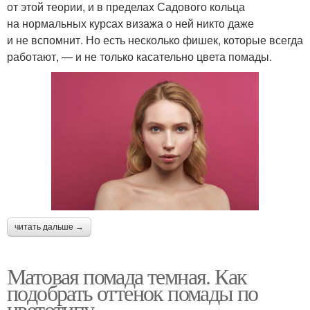
от этой теории, и в пределах Садового кольца
на нормальных курсах визажа о ней никто даже
и не вспомнит. Но есть несколько фишек, которые всегда
работают, — и не только касательно цвета помады.
читать дальше →
Матовая помада темная. Как
подобрать оттенок помады по
цветотипу