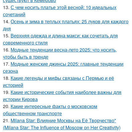
существуют в Кемерово
13.
С чем носить платье этой весной: 10 идеальных
сочетаний
14.
Осень и зима в теплых платьях: 25 луков для каждого
дня
15.
Верхняя одежда и длина макси: как сочетать для
современного стиля
16.
Модные тенденции весна-лето 2025: что носить,
чтобы быть в тренде
17.
Модные женские джинсы 2025: главные тенденции
сезона
18.
Какие легенды и мифы связаны с Пермью и её
историей
19.
Какие исторические события наиболее важны для
истории Кирова
20.
Какие интересные факты о московском
общественном транспорте
21.
Milana Star: Влияние Москвы на Её Творчество"
(Milana Star: The Influence of Moscow on Her Creativity)