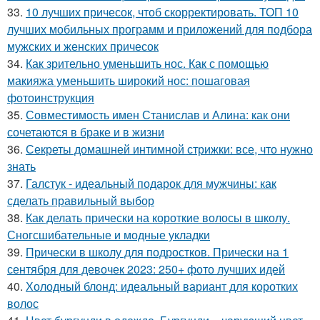
33.
10 лучших причесок, чтоб скорректировать. ТОП 10
лучших мобильных программ и приложений для подбора
мужских и женских причесок
34.
Как зрительно уменьшить нос. Как с помощью
макияжа уменьшить широкий нос: пошаговая
фотоинструкция
35.
Совместимость имен Станислав и Алина: как они
сочетаются в браке и в жизни
36.
Секреты домашней интимной стрижки: все, что нужно
знать
37.
Галстук - идеальный подарок для мужчины: как
сделать правильный выбор
38.
Как делать прически на короткие волосы в школу.
Сногсшибательные и модные укладки
39.
Прически в школу для подростков. Прически на 1
сентября для девочек 2023: 250+ фото лучших идей
40.
Холодный блонд: идеальный вариант для коротких
волос