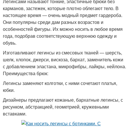
Легинсами называют тонкие, эластичные брюки без
карманов, застежек, которые плотно облегают тело. В
настоящее время — очень модный предмет гардероба.
Они популярны среди дам разных возрастов и
особенностей фигуры. Их можно носить в любое время
года, подобрав соответствующую верхнюю одежду и
обувь.
Изготавливают легинсы из смесовых тканей — шерсть,
шелк, хлопок, джерси, вискоза, бархат, заменитель кожи
с добавлением эластана, микрофибры, лайкры, нейлона.
Преимущества брюк:
Легинсы заменяют колготки, с ними сочетают платья,
юбки.
Дизайнеры предлагают кожаные, бархатные легинсы, с
рисунком, абстракцией, геометрией, кружевными
вставками.