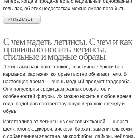
теперь, когда в продаже есть специальный однофазный
гель-лак, об этих недостатках можно смело позабыть.
читать дальше →
С чем надеть легинсы. С чем и как
правильно носить легинсы,
стильные и модные образы
Легинсами называют тонкие, эластичные брюки без
карманов, застежек, которые плотно облегают тело. В
настоящее время — очень модный предмет гардероба.
Они популярны среди дам разных возрастов и
особенностей фигуры. Их можно носить в любое время
года, подобрав соответствующую верхнюю одежду и
обувь.
Изготавливают легинсы из смесовых тканей — шерсть,
шелк, хлопок, джерси, вискоза, бархат, заменитель кожи
с добавлением эластана, микрофибры, лайкры, нейлона.