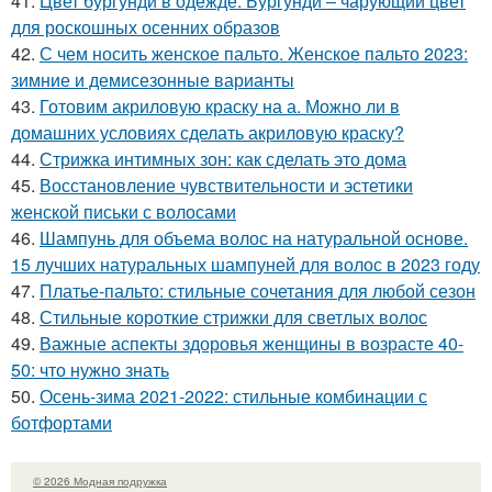
41.
Цвет бургунди в одежде. Бургунди – чарующий цвет
для роскошных осенних образов
42.
С чем носить женское пальто. Женское пальто 2023:
зимние и демисезонные варианты
43.
Готовим акриловую краску на а. Можно ли в
домашних условиях сделать акриловую краску?
44.
Стрижка интимных зон: как сделать это дома
45.
Восстановление чувствительности и эстетики
женской письки с волосами
46.
Шампунь для объема волос на натуральной основе.
15 лучших натуральных шампуней для волос в 2023 году
47.
Платье-пальто: стильные сочетания для любой сезон
48.
Стильные короткие стрижки для светлых волос
49.
Важные аспекты здоровья женщины в возрасте 40-
50: что нужно знать
50.
Осень-зима 2021-2022: стильные комбинации с
ботфортами
© 2026 Модная подружка