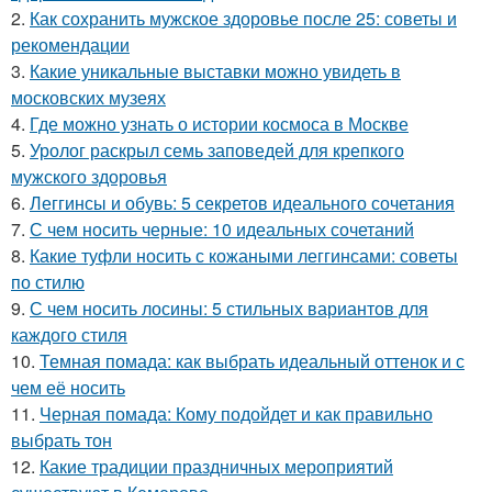
2.
Как сохранить мужское здоровье после 25: советы и
рекомендации
3.
Какие уникальные выставки можно увидеть в
московских музеях
4.
Где можно узнать о истории космоса в Москве
5.
Уролог раскрыл семь заповедей для крепкого
мужского здоровья
6.
Леггинсы и обувь: 5 секретов идеального сочетания
7.
С чем носить черные: 10 идеальных сочетаний
8.
Какие туфли носить с кожаными леггинсами: советы
по стилю
9.
С чем носить лосины: 5 стильных вариантов для
каждого стиля
10.
Темная помада: как выбрать идеальный оттенок и с
чем её носить
11.
Черная помада: Кому подойдет и как правильно
выбрать тон
12.
Какие традиции праздничных мероприятий