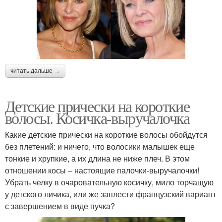
читать дальше →
Детские прически на короткие
волосы. Косичка-выручалочка
Какие детские прически на короткие волосы обойдутся
без плетений: и ничего, что волосики малышек еще
тонкие и хрупкие, а их длина не ниже плеч. В этом
отношении косы – настоящие палочки-выручалочки!
Убрать челку в очаровательную косичку, мило торчащую
у детского личика, или же заплести французский вариант
с завершением в виде пучка?