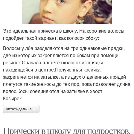
Это идеальная прическа в школу. На короткие волосы
подойдет такой вариант, как колосок сбоку:
Волосы у лба разделяются на три одинаковые прядки,
две из которых закрепляются по бокам при помощи
резинок.Сначала плетется колосок из прядки,
находящейся в центре.Полученная косичка
закрепляется на затылке, а из двух отделенных прядей
плетутся такие же косы до тех пор, пока позволяет длина
волос.Косы соединяются на затылке в хвост.
Козырек
читать дальше →
Прически в школу для подростков.