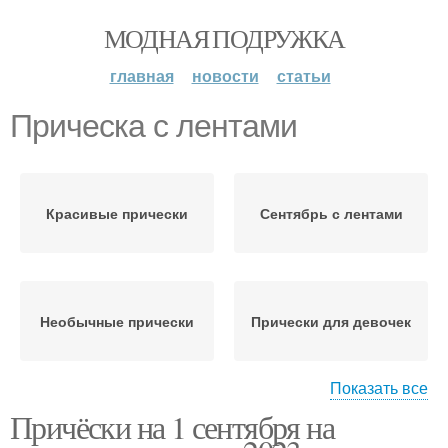
МОДНАЯ ПОДРУЖКА
главная
новости
статьи
Прическа с лентами
Красивые прически
Сентябрь с лентами
Необычные прически
Прически для девочек
Показать все
Причёски на 1 сентября на
Прически для
Школьные прически
первоклашек