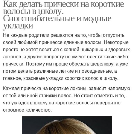
Как делать прически на короткие
волосы в школу.
Сногсшибательные и модные
укладки
Не каждые родители решаются на то, чтобы отпустить
своей любимой принцессе длинные волосы. Некоторые
просто не хотят возиться с копной шикарных и здоровых
локонов, а другие попросту не умеют плести какие-либо
прически. Поэтому им проще обрезать шевелюру, а уже
потом делать различные легкие и повседневные, а
главное, красивые укладки коротких волос в школу.
Каждая прическа на короткие локоны, зависит напрямую
от той или иной стрижки волос. Но стоит отметить и то,
что укладок в школу на короткие волосы невероятно
огромное количество.