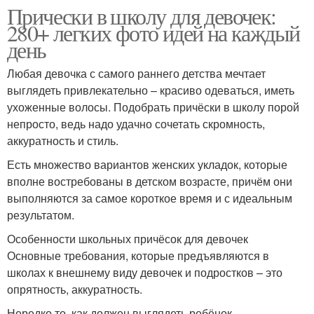
Прически в школу для девочек:
280+ легких фото идей на каждый
день
Любая девочка с самого раннего детства мечтает
выглядеть привлекательно – красиво одеваться, иметь
ухоженные волосы. Подобрать причёски в школу порой
непросто, ведь надо удачно сочетать скромность,
аккуратность и стиль.
Есть множество вариантов женских укладок, которые
вполне востребованы в детском возрасте, причём они
выполняются за самое короткое время и с идеальным
результатом.
Особенности школьных причёсок для девочек
Основные требования, которые предъявляются в
школах к внешнему виду девочек и подростков – это
опрятность, аккуратность.
Нередко то, как должен выглядеть ребёнок,