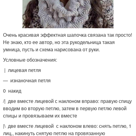
Очень красивая эффектная шапочка связана так просто!
Не знаю, кто ее автор, но эта рукодельница такая
умница, пусть и схема нарисована от руки.
Условные обозначения:
| лицевая петля
— изнаночная петля
0 накид
/| две вместе лицевой с наклоном вправо: правую спицу
вводим во вторую петлю, затем в первую петлю левой
спицы и провязываем их вместе
|\ две вместе лицевой с наклоном влево: снять петлю, 1
лиц., накинуть снятую петлю на провязанную