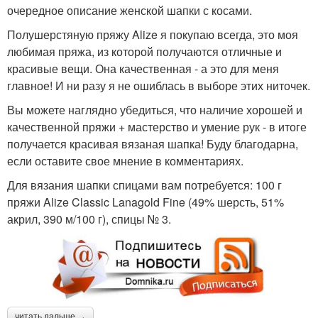
очередное описание женской шапки с косами.
Полушерстяную пряжу Alize я покупаю всегда, это моя
любимая пряжа, из которой получаются отличные и
красивые вещи. Она качественная - а это для меня
главное! И ни разу я не ошиблась в выборе этих ниточек.
Вы можете наглядно убедиться, что наличие хорошей и
качественной пряжи + мастерство и умение рук - в итоге
получается красивая вязаная шапка! Буду благодарна,
если оставите свое мнение в комментариях.
Для вязания шапки спицами вам потребуется: 100 г
пряжи Alize Classic Lanagold Fine (49% шерсть, 51%
акрил, 390 м/100 г), спицы № 3.
читать дальше →