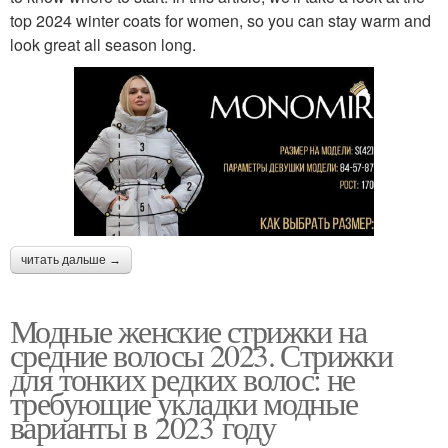
top 2024 winter coats for women, so you can stay warm and
look great all season long.
читать дальше →
Модные женские стрижки на
средние волосы 2023. Стрижки
для тонких редких волос: не
требующие укладки модные
варианты в 2023 году