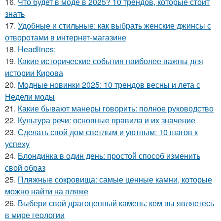
16.
Что будет в моде в 2025? 10 трендов, которые стоит
знать
17.
Удобные и стильные: как выбрать женские джинсы с
отворотами в интернет-магазине
18.
Headlines:
19.
Какие исторические события наиболее важны для
истории Кирова
20.
Модные новинки 2025: 10 трендов весны и лета с
Недели моды
21.
Какие бывают манеры говорить: полное руководство
22.
Культура речи: основные правила и их значение
23.
Сделать свой дом светлым и уютным: 10 шагов к
успеху
24.
Блондинка в один день: простой способ изменить
свой образ
25.
Пляжные сокровища: самые ценные камни, которые
можно найти на пляже
26.
Выбери свой драгоценный камень: кем вы являетесь
в мире геологии