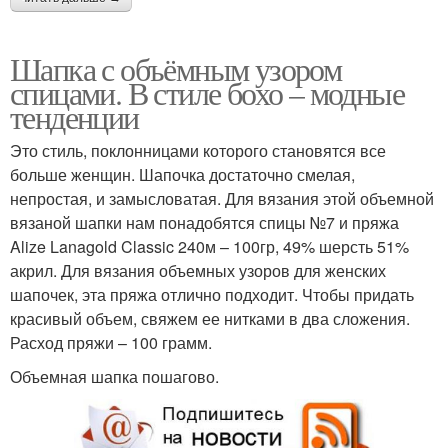
Шапка с объёмным узором
спицами. В стиле бохо – модные
тенденции
Это стиль, поклонницами которого становятся все
больше женщин. Шапочка достаточно смелая,
непростая, и замысловатая. Для вязания этой объемной
вязаной шапки нам понадобятся спицы №7 и пряжа
Alize Lanagold Classic 240м – 100гр, 49% шерсть 51%
акрил. Для вязания объемных узоров для женских
шапочек, эта пряжа отлично подходит. Чтобы придать
красивый объем, свяжем ее нитками в два сложения.
Расход пряжи – 100 грамм.
Объемная шапка пошагово.