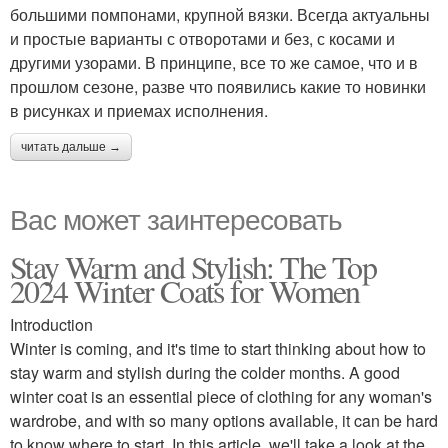
большими помпонами, крупной вязки. Всегда актуальны
и простые варианты с отворотами и без, с косами и
другими узорами. В принципе, все то же самое, что и в
прошлом сезоне, разве что появились какие то новинки
в рисунках и приемах исполнения.
читать дальше →
Вас может заинтересовать
Stay Warm and Stylish: The Top
2024 Winter Coats for Women
Introduction
Winter is coming, and it's time to start thinking about how to
stay warm and stylish during the colder months. A good
winter coat is an essential piece of clothing for any woman's
wardrobe, and with so many options available, it can be hard
to know where to start. In this article, we'll take a look at the