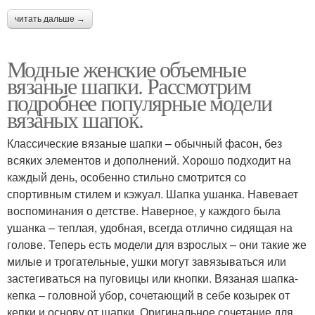
читать дальше →
Модные женские объемные
вязаные шапки. Рассмотрим
подробнее популярные модели
вязаных шапок.
Классические вязаные шапки – обычный фасон, без
всяких элементов и дополнений. Хорошо подходит на
каждый день, особенно стильно смотрится со
спортивным стилем и кэжуал. Шапка ушанка. Навевает
воспоминания о детстве. Наверное, у каждого была
ушанка – теплая, удобная, всегда отлично сидящая на
голове. Теперь есть модели для взрослых – они такие же
милые и трогательные, ушки могут завязываться или
застегиваться на пуговицы или кнопки. Вязаная шапка-
кепка – головной убор, сочетающий в себе козырек от
кепки и основу от шапки. Оригинальное сочетание для