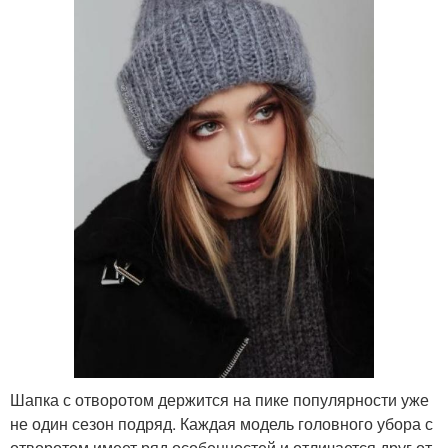
Шапка с отворотом держится на пике популярности уже
не один сезон подряд. Каждая модель головного убора с
отворотом имеет ряд особенностей и отличается друг от