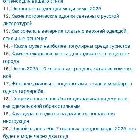
оттенок для вашего стиля
11.
Основные тенденции моды зимы 2025
12.
Какие исторические здания связаны с русской
литературой
13.
Как сочетать вечерние платья с верхней одеждой:
стильные решения
14.
- Какие музеи наиболее популярны среди туристов
15.
Какие уникальные места для отдыха есть в центре
города
16.
Осень 2025: 10 ключевых трендов, которые изменят
всё
17.
Женские джинсы с подворотами: стиль и комфорт в
одном гардеробе
18.
Современные способы подворачивания джинсов:
как сделать свой образ стильным
19.
Как сделать подкаты на джинсах: пошаговая
инструкция
20.
Откройте для себя 7 главных трендов моды 2025: что
будет в моде через два года