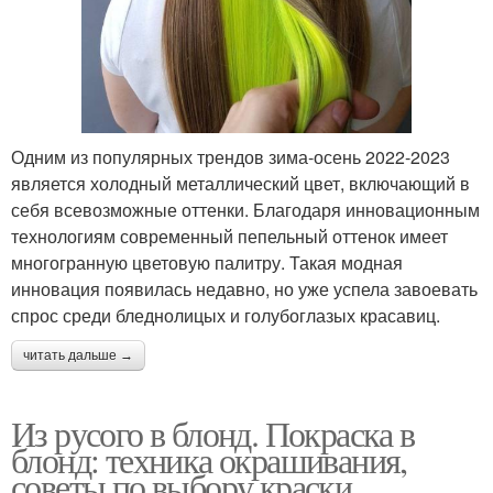
Одним из популярных трендов зима-осень 2022-2023
является холодный металлический цвет, включающий в
себя всевозможные оттенки. Благодаря инновационным
технологиям современный пепельный оттенок имеет
многогранную цветовую палитру. Такая модная
инновация появилась недавно, но уже успела завоевать
спрос среди бледнолицых и голубоглазых красавиц.
читать дальше →
Из русого в блонд. Покраска в
блонд: техника окрашивания,
советы по выбору краски,