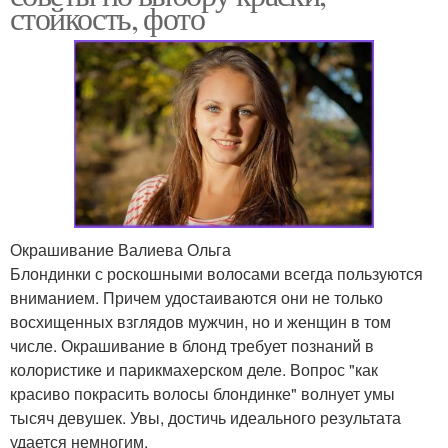
стойкость, фото
Окрашивание Валиева Ольга
Блондинки с роскошными волосами всегда пользуются
вниманием. Причем удостаиваются они не только
восхищенных взглядов мужчин, но и женщин в том
числе. Окрашивание в блонд требует познаний в
колористике и парикмахерском деле. Вопрос "как
красиво покрасить волосы блондинке" волнует умы
тысяч девушек. Увы, достичь идеального результата
удается немногим.