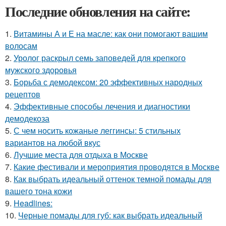
Последние обновления на сайте:
1.
Витамины А и Е на масле: как они помогают вашим
волосам
2.
Уролог раскрыл семь заповедей для крепкого
мужского здоровья
3.
Борьба с демодексом: 20 эффективных народных
рецептов
4.
Эффективные способы лечения и диагностики
демодекоза
5.
С чем носить кожаные леггинсы: 5 стильных
вариантов на любой вкус
6.
Лучшие места для отдыха в Москве
7.
Какие фестивали и мероприятия проводятся в Москве
8.
Как выбрать идеальный оттенок темной помады для
вашего тона кожи
9.
Headlines:
10.
Черные помады для губ: как выбрать идеальный