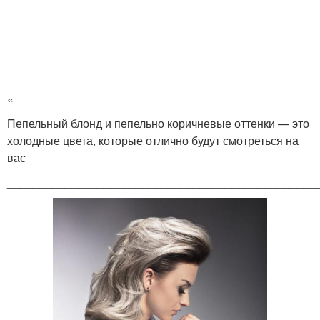
«
Пепельный блонд и пепельно коричневые оттенки — это
холодные цвета, которые отлично будут смотреться на
вас
________________________________________________