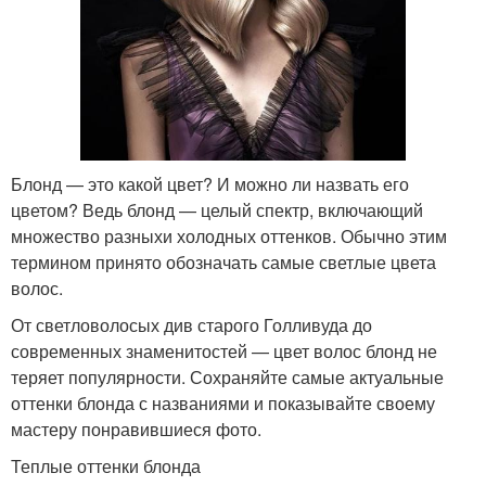
Блонд — это какой цвет? И можно ли назвать его
цветом? Ведь блонд — целый спектр, включающий
множество разныхи холодных оттенков. Обычно этим
термином принято обозначать самые светлые цвета
волос.
От светловолосых див старого Голливуда до
современных знаменитостей — цвет волос блонд не
теряет популярности. Сохраняйте самые актуальные
оттенки блонда с названиями и показывайте своему
мастеру понравившиеся фото.
Теплые оттенки блонда