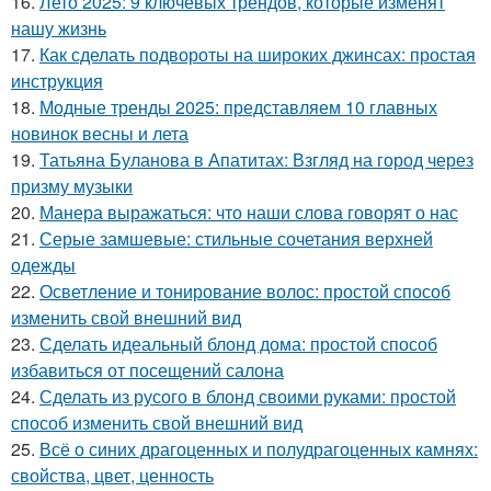
16.
Лето 2025: 9 ключевых трендов, которые изменят
нашу жизнь
17.
Как сделать подвороты на широких джинсах: простая
инструкция
18.
Модные тренды 2025: представляем 10 главных
новинок весны и лета
19.
Татьяна Буланова в Апатитах: Взгляд на город через
призму музыки
20.
Манера выражаться: что наши слова говорят о нас
21.
Серые замшевые: стильные сочетания верхней
одежды
22.
Осветление и тонирование волос: простой способ
изменить свой внешний вид
23.
Сделать идеальный блонд дома: простой способ
избавиться от посещений салона
24.
Сделать из русого в блонд своими руками: простой
способ изменить свой внешний вид
25.
Всё о синих драгоценных и полудрагоценных камнях:
свойства, цвет, ценность