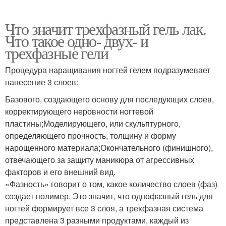
Что значит трехфазный гель лак.
Что такое одно- двух- и
трехфазные гели
Процедура наращивания ногтей гелем подразумевает
нанесение 3 слоев:
Базового, создающего основу для последующих слоев,
корректирующего неровности ногтевой
пластины;Моделирующего, или скульптурного,
определяющего прочность, толщину и форму
нарощенного материала;Окончательного (финишного),
отвечающего за защиту маникюра от агрессивных
факторов и его внешний вид.
«Фазность» говорит о том, какое количество слоев (фаз)
создает полимер. Это значит, что однофазный гель для
ногтей формирует все 3 слоя, а трехфазная система
представлена 3 разными продуктами, каждый из