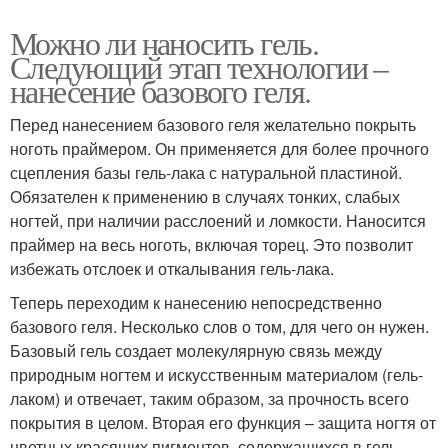
Можно ли наносить гель.
Следующий этап технологии –
нанесение базового геля.
Перед нанесением базового геля желательно покрыть
ноготь праймером. Он применяется для более прочного
сцепления базы гель-лака с натуральной пластиной.
Обязателен к применению в случаях тонких, слабых
ногтей, при наличии расслоений и ломкости. Наносится
праймер на весь ноготь, включая торец. Это позволит
избежать отслоек и откалывания гель-лака.
Теперь переходим к нанесению непосредственно
базового геля. Несколько слов о том, для чего он нужен.
Базовый гель создает молекулярную связь между
природным ногтем и искусственным материалом (гель-
лаком) и отвечает, таким образом, за прочность всего
покрытия в целом. Вторая его функция – защита ногтя от
цветных красящих пигментов, содержащихся в гель-