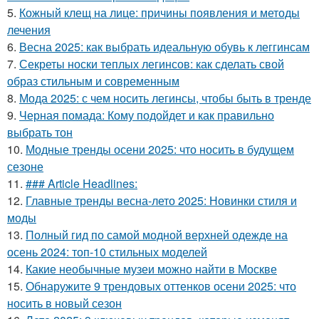
5.
Кожный клещ на лице: причины появления и методы
лечения
6.
Весна 2025: как выбрать идеальную обувь к леггинсам
7.
Секреты носки теплых легинсов: как сделать свой
образ стильным и современным
8.
Мода 2025: с чем носить легинсы, чтобы быть в тренде
9.
Черная помада: Кому подойдет и как правильно
выбрать тон
10.
Модные тренды осени 2025: что носить в будущем
сезоне
11.
### Article Headlines:
12.
Главные тренды весна-лето 2025: Новинки стиля и
моды
13.
Полный гид по самой модной верхней одежде на
осень 2024: топ-10 стильных моделей
14.
Какие необычные музеи можно найти в Москве
15.
Обнаружите 9 трендовых оттенков осени 2025: что
носить в новый сезон