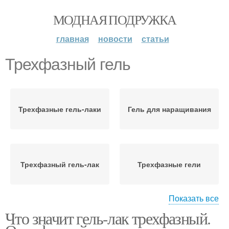
МОДНАЯ ПОДРУЖКА
главная
новости
статьи
Трехфазный гель
Трехфазные гель-лаки
Гель для наращивания
Трехфазный гель-лак
Трехфазные гели
Показать все
Что значит гель-лак трехфазный.
Однофазный гель
Однослойные гели