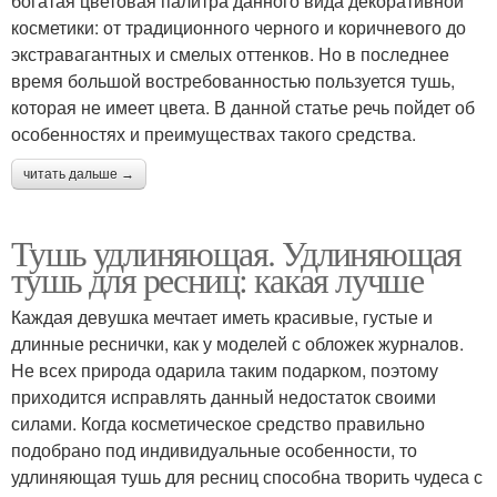
богатая цветовая палитра данного вида декоративной
косметики: от традиционного черного и коричневого до
экстравагантных и смелых оттенков. Но в последнее
время большой востребованностью пользуется тушь,
которая не имеет цвета. В данной статье речь пойдет об
особенностях и преимуществах такого средства.
читать дальше →
Тушь удлиняющая. Удлиняющая
тушь для ресниц: какая лучше
Каждая девушка мечтает иметь красивые, густые и
длинные реснички, как у моделей с обложек журналов.
Не всех природа одарила таким подарком, поэтому
приходится исправлять данный недостаток своими
силами. Когда косметическое средство правильно
подобрано под индивидуальные особенности, то
удлиняющая тушь для ресниц способна творить чудеса с