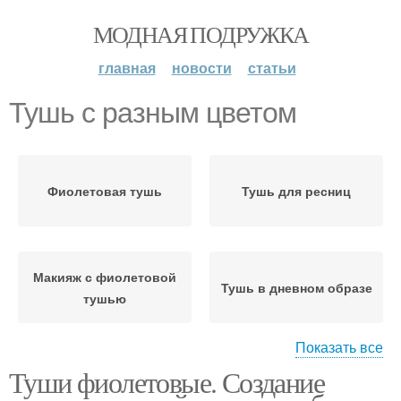
МОДНАЯ ПОДРУЖКА
главная
новости
статьи
Тушь с разным цветом
Фиолетовая тушь
Тушь для ресниц
Макияж с фиолетовой
Тушь в дневном образе
тушью
Показать все
Туши фиолетовые. Создание
Тушь в вечернем
образе