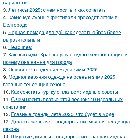
вариантов
3.
Легинсы 2025: с чем носить и как сочетать
4.
Какие культурные фестивали проходят летом в
Белгороде
5.
Черная помада для губ: как сделать образ более
выразительным
6.
Headlines:
7.
Как выглядит Красноярская гидроэлектростанция и
почему она важна для города
8.
Основные тенденции моды зимы 2025
9.
Модная верхняя одежда на осень и зиму 2025:
главные тенденции сезона
10.
Как сочетать куртку с платьем: модные советы
11.
С чем носить платье этой весной: 10 идеальных
сочетаний
12.
Главные тренды лета 2025: что будет в моде
13.
Джинсы женские с подворотами: модная тенденция
сезона
14.
Широкие джинсы с подворотами: главная модная