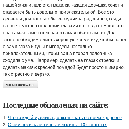
нашей жизни является макияж, каждая девушка хочет и
старается быть довольно привлекательной. Все это
делается для того, чтобы ее мужчина радовался, глядя
на нее, смотрел горящими глазами и всегда помнил, что
она самая замечательная и самая обаятельная. Для
этого необходимо иметь хорошую косметику, чтобы наши
с вами глаза и губы выглядели настолько
привлекательными, чтобы ваша вторая половинка
сходила с ума. Например, сделать на глазах стрелки и
сделать макияж красной помадой будет просто шикарно,
так страстно и дерзко.
читать дальше →
Последние обновления на сайте:
1.
Что каждый мужчина должен знать о своём здоровье
2.
С чем носить леггинсы и лосины: 10 стильных