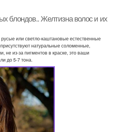
х блондов.. Желтизна волос и их
ас русые или светло-каштановые естественные
и присутствуют натуральные соломенные,
, не из-за пигментов в краске, это ваши
и до 5-7 тона.