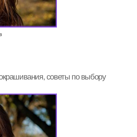
в
а окрашивания, советы по выбору