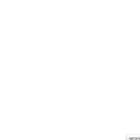
читат