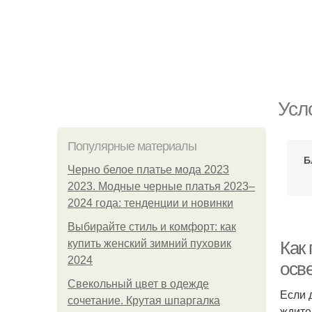
Усл
Популярные материалы
Б
Черно белое платье мода 2023
2023. Модные черные платья 2023–
2024 года: тенденции и новинки
Выбирайте стиль и комфорт: как
купить женский зимний пуховик
Как 
2024
осв
Свекольный цвет в одежде
Если 
сочетание. Крутая шпаргалка
ждите