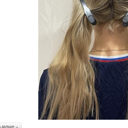
ь дальше →