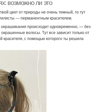
х: возможно ли это
твой цвет от природы не очень темный, то тут
стилисты — перманентным красителем.
 и окрашивания происходит одновременно, — без
 окрашенные волосы. Тут все зависит только от
й красителя, с помощью которого ты решила