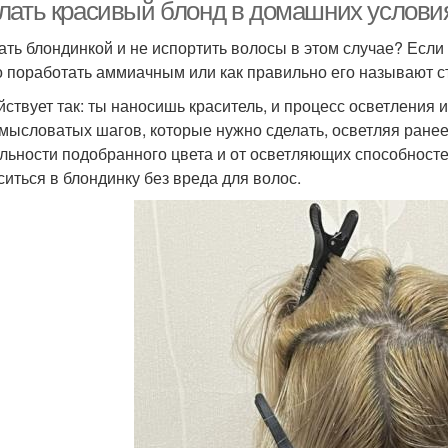
лать красивый блонд в домашних условия
тать блондинкой и не испортить волосы в этом случае? Если 
 поработать аммиачным или как правильно его называют 
йствует так: ты наносишь краситель, и процесс осветления
амысловатых шагов, которые нужно сделать, осветляя ранее
льности подобранного цвета и от осветляющих способносте
ситься в блондинку без вреда для волос.