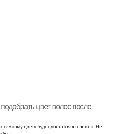
 подобрать цвет волос после
к темному цвету будет достаточно сложно. Не
абота.