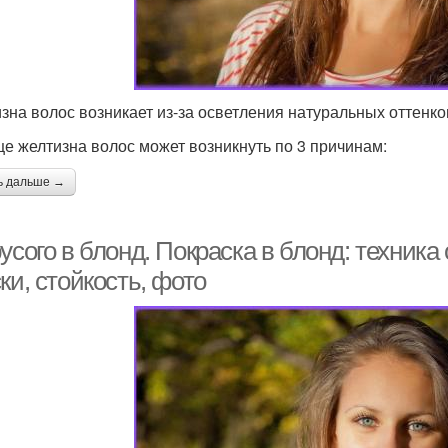
зна волос возникает из-за осветления натуральных оттенко
е желтизна волос может возникнуть по 3 причинам:
ь дальше →
усого в блонд. Покраска в блонд: техник
ки, стойкость, фото