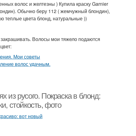
енных волос и желтезны ) Купила краску Garnier
блондин). Обычно беру 112 ( жемчужный блондин),
ю теплые цвета блонд, натуральные ))
до закрашивать. Волосы мои тяжело подаются
цвет:
 из русого. Покраска в блонд:
и, стойкость, фото