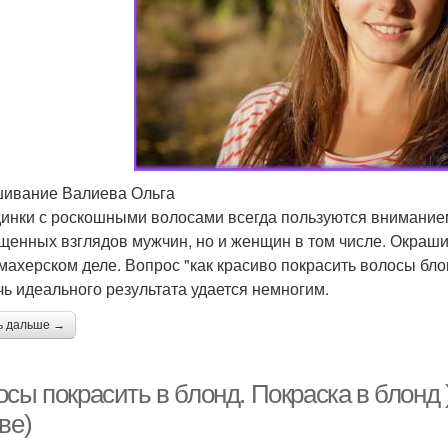
ивание Валиева Ольга
инки с роскошными волосами всегда пользуются вниманием
щенных взглядов мужчин, но и женщин в том числе. Окрашив
махерском деле. Вопрос "как красиво покрасить волосы бло
чь идеального результата удается немногим.
ь дальше →
сы покрасить в блонд. Покраска в блонд 
ве)