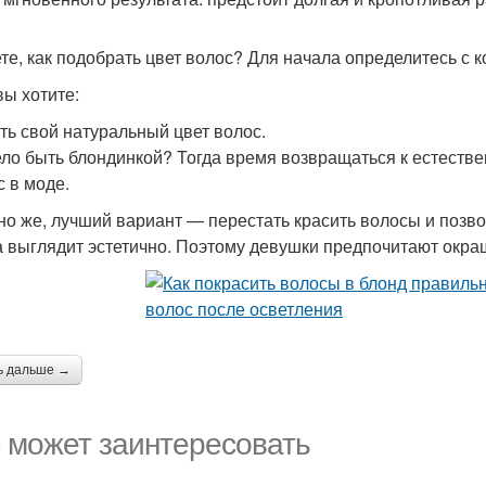
те, как подобрать цвет волос? Для начала определитесь с 
вы хотите:
ть свой натуральный цвет волос.
ло быть блондинкой? Тогда время возвращаться к естествен
с в моде.
но же, лучший вариант — перестать красить волосы и позво
а выглядит эстетично. Поэтому девушки предпочитают окра
ь дальше →
 может заинтересовать