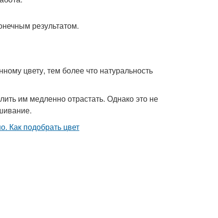
конечным результатом.
ному цвету, тем более что натуральность
лить им медленно отрастать. Однако это не
шивание.