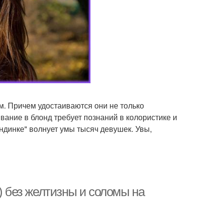
. Причем удостаиваются они не только
ание в блонд требует познаний в колористике и
ндинке" волнует умы тысяч девушек. Увы,
) без желтизны и соломы на