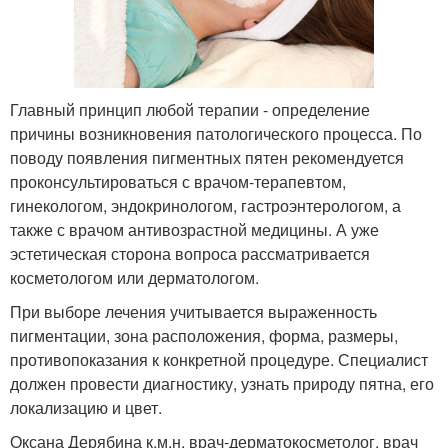
Главный принцип любой терапии - определение
причины возникновения патологического процесса. По
поводу появления пигментных пятен рекомендуется
проконсультироваться с врачом-терапевтом,
гинекологом, эндокринологом, гастроэнтерологом, а
также с врачом антивозрастной медицины. А уже
эстетическая сторона вопроса рассматривается
косметологом или дерматологом.
При выборе лечения учитывается выраженность
пигментации, зона расположения, форма, размеры,
противопоказания к конкретной процедуре. Специалист
должен провести диагностику, узнать природу пятна, его
локализацию и цвет.
Оксана Дерябина к.м.н, врач-дерматокосметолог, врач