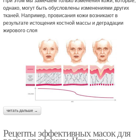
При этом мы замечаем только изменения кожи, которые,
однако, могут быть обусловлены изменениями других
тканей. Например, провисания кожи возникают в
результате истощения костной массы и деградации
жирового слоя
читать дальше →
Рецепты эффективных масок для