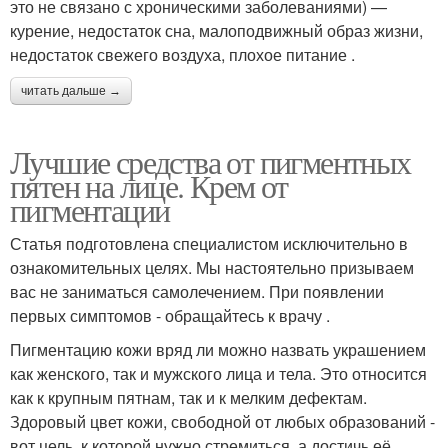
это не связано с хроническими заболеваниями) —
курение, недостаток сна, малоподвижный образ жизни,
недостаток свежего воздуха, плохое питание .
читать дальше →
Лучшие средства от пигментных
пятен на лице. Крем от
пигментации
Статья подготовлена специалистом исключительно в
ознакомительных целях. Мы настоятельно призываем
вас не заниматься самолечением. При появлении
первых симптомов - обращайтесь к врачу .
Пигментацию кожи вряд ли можно назвать украшением
как женского, так и мужского лица и тела. Это относится
как к крупным пятнам, так и к мелким дефектам.
Здоровый цвет кожи, свободной от любых образований -
вот цель, к которой нужно стремиться, а достичь её