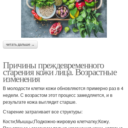
читать дальше →
Причины преждевременного
старения кожи лица. Возрастные
изменения
В молодости клетки кожи обновляются примерно раз в 4
недели. С возрастом этот процесс замедляется, и в
результате кожа выглядит старше.
Старение затрагивает все структуры:
Кости;Мышцы;Подкожно-жировую клетчатку;Кожу.