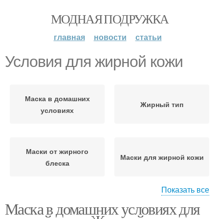
МОДНАЯ ПОДРУЖКА
главная
новости
статьи
Условия для жирной кожи
Маска в домашних
Жирный тип
условиях
Маски от жирного
Маски для жирной кожи
блеска
Показать все
Маска в домашних условиях для
Маска для жирной кожи
Кожи с медом