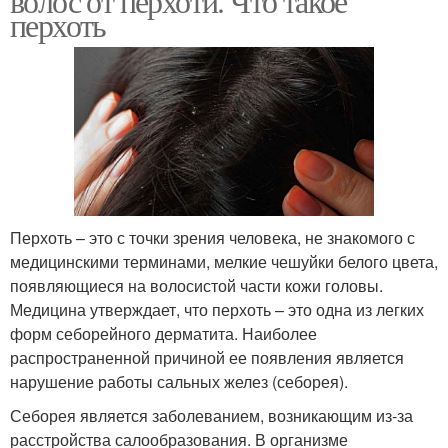
волос от перхоти. Что такое
перхоть
Перхоть – это с точки зрения человека, не знакомого с
медицинскими терминами, мелкие чешуйки белого цвета,
появляющиеся на волосистой части кожи головы.
Медицина утверждает, что перхоть – это одна из легких
форм себорейного дерматита. Наиболее
распространенной причиной ее появления является
нарушение работы сальных желез (себорея).
Себорея является заболеванием, возникающим из-за
расстройства салообразования. В организме