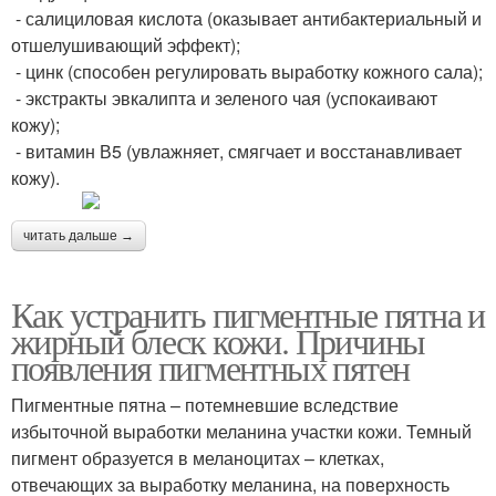
- салициловая кислота (оказывает антибактериальный и
отшелушивающий эффект);
- цинк (способен регулировать выработку кожного сала);
- экстракты эвкалипта и зеленого чая (успокаивают
кожу);
- витамин В5 (увлажняет, смягчает и восстанавливает
кожу).
читать дальше →
Как устранить пигментные пятна и
жирный блеск кожи. Причины
появления пигментных пятен
Пигментные пятна – потемневшие вследствие
избыточной выработки меланина участки кожи. Темный
пигмент образуется в меланоцитах – клетках,
отвечающих за выработку меланина, на поверхность