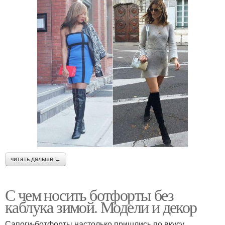
читать дальше →
С чем носить ботфорты без
каблука зимой. Модели и декор
Сапоги-ботфорты настолько пришлись по вкусу