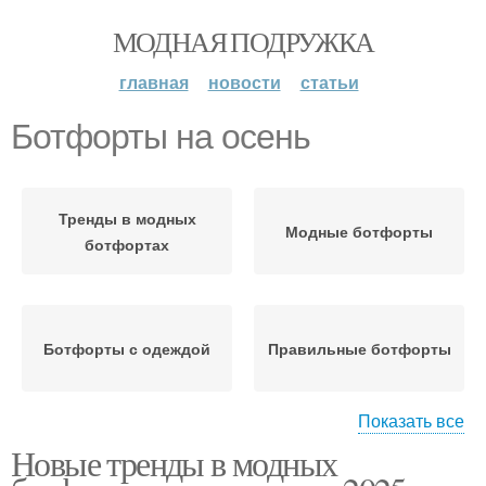
МОДНАЯ ПОДРУЖКА
главная
новости
статьи
Ботфорты на осень
Тренды в модных
Модные ботфорты
ботфортах
Ботфорты с одеждой
Правильные ботфорты
Показать все
Новые тренды в модных
Ботфорты для зимы