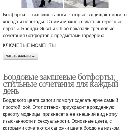
Ботфорты — высокие сапоги, которые защищают ноги от
холода и непогоды. С ними можно создать интересные
образы. Бренды Gucci и Chloé показали трендовые
сочетания ботфортов с предметами гардероба.
КЛЮЧЕВЫЕ МОМЕНТЫ
читать дальше →
Бордовые замшевые ботфорты:
стильные сочетания для каждый
день
Бордового цвета сапоги помогут сделать ярче самый
простой look. Этот оттенок приукрасит врожденную
красоту модницы, привнесет в ее внешний вид нотку
изысканности и сексуальности. Основные цвета, с
которыми сочетаются сапожки цвета бордо на низком,