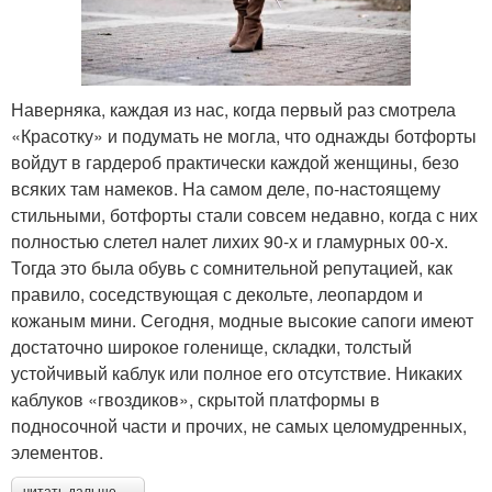
Наверняка, каждая из нас, когда первый раз смотрела
«Красотку» и подумать не могла, что однажды ботфорты
войдут в гардероб практически каждой женщины, безо
всяких там намеков. На самом деле, по-настоящему
стильными, ботфорты стали совсем недавно, когда с них
полностью слетел налет лихих 90-х и гламурных 00-х.
Тогда это была обувь с сомнительной репутацией, как
правило, соседствующая с декольте, леопардом и
кожаным мини. Сегодня, модные высокие сапоги имеют
достаточно широкое голенище, складки, толстый
устойчивый каблук или полное его отсутствие. Никаких
каблуков «гвоздиков», скрытой платформы в
подносочной части и прочих, не самых целомудренных,
элементов.
читать дальше →