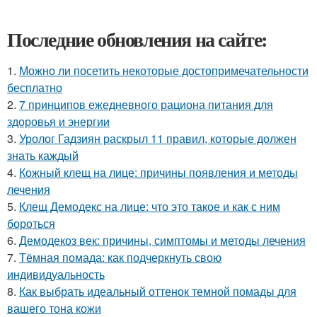
Последние обновления на сайте:
1.
Можно ли посетить некоторые достопримечательности
бесплатно
2.
7 принципов ежедневного рациона питания для
здоровья и энергии
3.
Уролог Гадзиян раскрыл 11 правил, которые должен
знать каждый
4.
Кожный клещ на лице: причины появления и методы
лечения
5.
Клещ Демодекс на лице: что это такое и как с ним
бороться
6.
Демодекоз век: причины, симптомы и методы лечения
7.
Тёмная помада: как подчеркнуть свою
индивидуальность
8.
Как выбрать идеальный оттенок темной помады для
вашего тона кожи