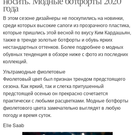
носить. Модные ботфорты 2020
года
В этом сезоне дизайнеры не поскупились на новинки,
среди которых высокие сапоги из прозрачного пластика,
которые пришлись этой весной по вкусу Ким Кардашьян,
также в тренде золотые ботфорты и обувь ярких
нестандартных оттенков. Более подробнее о модных
обувных тенденция в обзоре ниже с фото из последних
коллекций.
Ультрамодные фиолетовые
Фиолетовый цвет был признан трендом предстоящего
сезона. Как яркий, так и слегка притушенный
предстоящей осенью он прекрасно сочетается
практически с любыми расцветками. Модные ботфорты
фиолетового цвета замечательно выглядят в любую
погоду и время суток.
Elie Saab