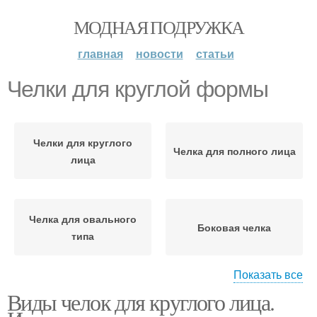
МОДНАЯ ПОДРУЖКА
главная
новости
статьи
Челки для круглой формы
Челки для круглого
Челка для полного лица
лица
Челка для овального
Боковая челка
типа
Показать все
Виды челок для круглого лица.
Челка для круглого
Челка для квадратного
лица
лица