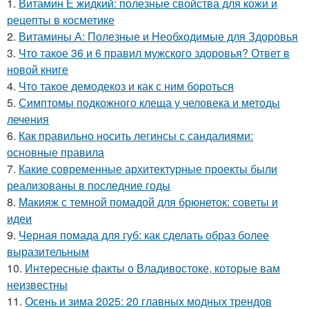
1.
Витамин Е жидкий: полезные свойства для кожи и
рецепты в косметике
2.
Витамины А: Полезные и Необходимые для Здоровья
3.
Что такое 36 и 6 правил мужского здоровья? Ответ в
новой книге
4.
Что такое демодекоз и как с ним бороться
5.
Симптомы подкожного клеща у человека и методы
лечения
6.
Как правильно носить легинсы с сандалиями:
основные правила
7.
Какие современные архитектурные проекты были
реализованы в последние годы
8.
Макияж с темной помадой для брюнеток: советы и
идеи
9.
Черная помада для губ: как сделать образ более
выразительным
10.
Интересные факты о Владивостоке, которые вам
неизвестны
11.
Осень и зима 2025: 20 главных модных трендов