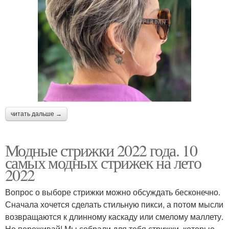
читать дальше →
Модные стрижки 2022 года. 10
самых модных стрижек на лето
2022
Вопрос о выборе стрижки можно обсуждать бесконечно.
Сначала хочется сделать стильную пикси, а потом мысли
возвращаются к длинному каскаду или смелому маллету.
Не переживай! Мы собрали для тебя стрижки, которые