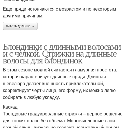
Еще пряди истончаются с возрастом и по некоторым
другими причинам:
читать дальше →
Блондинки с длинными волосами
и с челкой. Стрижки на длинные
волосы для блондинок
В этом сезоне модной считается гламурная простота,
которая характеризует длинные пряди. Длинная
шевелюра делает внешность привлекательной,
корректирует черты лица, его форму, их можно легко
собирать в любую укладку.
Каскад
Трендовые градуированные стрижки – верное решение
для тонких волос без объема. Многочисленные слои
разной длины визуально создают необходимый объем,