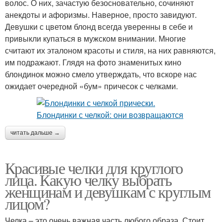
волос. О них, зачастую безосновательно, сочиняют
анекдоты и афоризмы. Наверное, просто завидуют.
Девушки с цветом блонд всегда уверенны в себе и
привыкли купаться в мужском внимании. Многие
считают их эталоном красоты и стиля, на них равняются,
им подражают. Глядя на фото знаменитых кино
блондинок можно смело утверждать, что вскоре нас
ожидает очередной «бум» причесок с челками.
читать дальше →
Красивые челки для круглого
лица. Какую челку выбрать
женщинам и девушкам с круглым
лицом?
Челка – это очень важная часть любого образа. Стоит