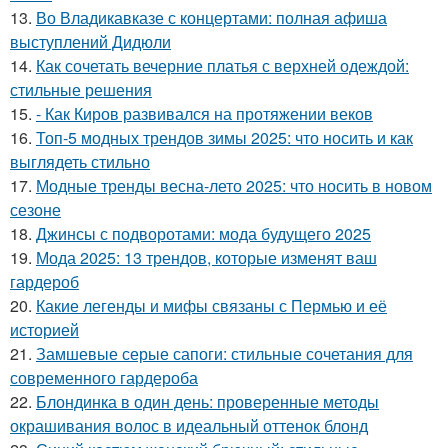
13.
Во Владикавказе с концертами: полная афиша
выступлений Дидюли
14.
Как сочетать вечерние платья с верхней одеждой:
стильные решения
15.
- Как Киров развивался на протяжении веков
16.
Топ-5 модных трендов зимы 2025: что носить и как
выглядеть стильно
17.
Модные тренды весна-лето 2025: что носить в новом
сезоне
18.
Джинсы с подворотами: мода будущего 2025
19.
Мода 2025: 13 трендов, которые изменят ваш
гардероб
20.
Какие легенды и мифы связаны с Пермью и её
историей
21.
Замшевые серые сапоги: стильные сочетания для
современного гардероба
22.
Блондинка в один день: проверенные методы
окрашивания волос в идеальный оттенок блонд