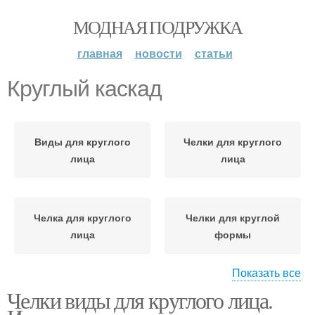
МОДНАЯ ПОДРУЖКА
главная
новости
статьи
Круглый каскад
Виды для круглого
Челки для круглого
лица
лица
Челка для круглого
Челки для круглой
лица
формы
Показать все
Челки виды для круглого лица.
Каскад с косой