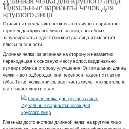
Идеальные варианты челок для
круглого лица
Стилисты предлагают несколько отличных вариантов
стрижек для круглого лица с челкой, способных
завуалировать недостатки контура лица и высветить
плюсы внешности.
Длинная челка, зачесанная на сторону и незаметно
переходящая в основную массу волос, кардинально
изменит облик в сторону улучшения. Оптимальная длина
челки – до подбородка, она переносит акцент с глаз на
губы. Такая челка прикрывает часть скулы, что зрительно
вытягивает лицо в овал.
Главным достоинством длинной челки на круглое лицо
является то, что ее можно укладкой трансформировать в