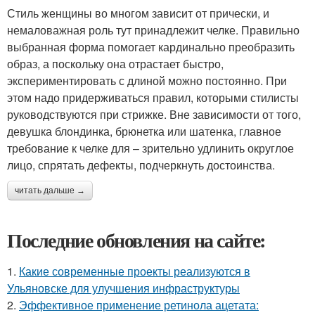
Стиль женщины во многом зависит от прически, и
немаловажная роль тут принадлежит челке. Правильно
выбранная форма помогает кардинально преобразить
образ, а поскольку она отрастает быстро,
экспериментировать с длиной можно постоянно. При
этом надо придерживаться правил, которыми стилисты
руководствуются при стрижке. Вне зависимости от того,
девушка блондинка, брюнетка или шатенка, главное
требование к челке для – зрительно удлинить округлое
лицо, спрятать дефекты, подчеркнуть достоинства.
читать дальше →
Последние обновления на сайте:
1.
Какие современные проекты реализуются в
Ульяновске для улучшения инфраструктуры
2.
Эффективное применение ретинола ацетата: