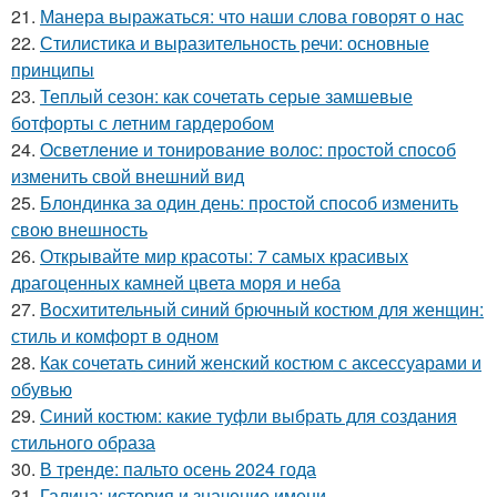
21.
Манера выражаться: что наши слова говорят о нас
22.
Стилистика и выразительность речи: основные
принципы
23.
Теплый сезон: как сочетать серые замшевые
ботфорты с летним гардеробом
24.
Осветление и тонирование волос: простой способ
изменить свой внешний вид
25.
Блондинка за один день: простой способ изменить
свою внешность
26.
Открывайте мир красоты: 7 самых красивых
драгоценных камней цвета моря и неба
27.
Восхитительный синий брючный костюм для женщин:
стиль и комфорт в одном
28.
Как сочетать синий женский костюм с аксессуарами и
обувью
29.
Синий костюм: какие туфли выбрать для создания
стильного образа
30.
В тренде: пальто осень 2024 года
31.
Галина: история и значение имени