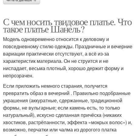
С чем носить твидовое платье. Что
такое платье Шанель?
Модель одновременно относится к деловому и
повседневному стилю одежды. Праздничные и вечерние
вариации практически отсутствуют, а всё из-за
характеристик материала. Он не струится и не
ниспадает, весьма плотный, хорошо держит форму и
непрозрачен.
Если приложить немного старания, получится
превратить образ в вечерний . Правильно подобранные
украшения (аккуратные, сдержанные, традиционной
формы, не вульгарные; если камень есть, то только
натуральный), искусно сделанная причёска (никаких
хвостиков, растрёпанности, эффекта «мокрых волос») и,
возможно, перчатки или чалма из дорогого платка