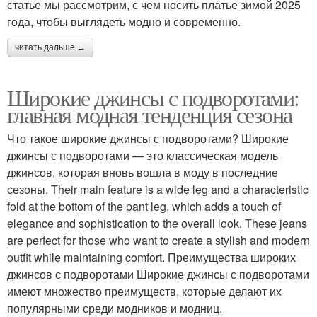
статье мы рассмотрим, с чем носить платье зимой 2025
года, чтобы выглядеть модно и современно.
читать дальше →
Широкие джинсы с подворотами:
главная модная тенденция сезона
Что такое широкие джинсы с подворотами? Широкие
джинсы с подворотами — это классическая модель
джинсов, которая вновь вошла в моду в последние
сезоны. Their main feature is a wide leg and a characteristic
fold at the bottom of the pant leg, which adds a touch of
elegance and sophistication to the overall look. These jeans
are perfect for those who want to create a stylish and modern
outfit while maintaining comfort. Преимущества широких
джинсов с подворотами Широкие джинсы с подворотами
имеют множество преимуществ, которые делают их
популярными среди модников и модниц.