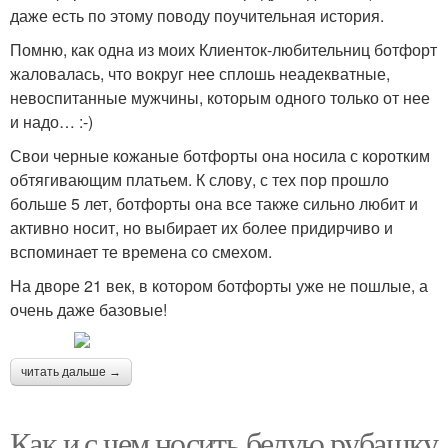
даже есть по этому поводу поучительная история.
Помню, как одна из моих Клиенток-любительниц ботфорт
жаловалась, что вокруг нее сплошь неадекватные,
невоспитанные мужчины, которым одного только от нее
и надо… :-)
Свои черные кожаные ботфорты она носила с коротким
обтягивающим платьем. К слову, с тех пор прошло
больше 5 лет, ботфорты она все также сильно любит и
активно носит, но выбирает их более придирчиво и
вспоминает те времена со смехом.
На дворе 21 век, в котором ботфорты уже не пошлые, а
очень даже базовые!
читать дальше →
Как и с чем носить белую рубашку