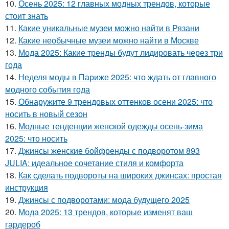
10.
Осень 2025: 12 главных модных трендов, которые
стоит знать
11.
Какие уникальные музеи можно найти в Рязани
12.
Какие необычные музеи можно найти в Москве
13.
Мода 2025: Какие тренды будут лидировать через три
года
14.
Неделя моды в Париже 2025: что ждать от главного
модного события года
15.
Обнаружите 9 трендовых оттенков осени 2025: что
носить в новый сезон
16.
Модные тенденции женской одежды осень-зима
2025: что носить
17.
Джинсы женские бойфренды с подворотом 893
JULIA: идеальное сочетание стиля и комфорта
18.
Как сделать подвороты на широких джинсах: простая
инструкция
19.
Джинсы с подворотами: мода будущего 2025
20.
Мода 2025: 13 трендов, которые изменят ваш
гардероб