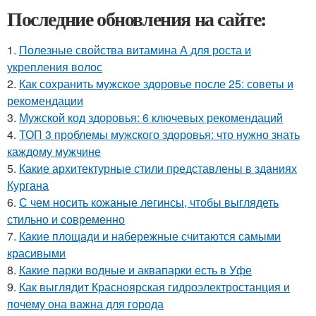
Последние обновления на сайте:
1.
Полезные свойства витамина А для роста и
укрепления волос
2.
Как сохранить мужское здоровье после 25: советы и
рекомендации
3.
Мужской код здоровья: 6 ключевых рекомендаций
4.
ТОП 3 проблемы мужского здоровья: что нужно знать
каждому мужчине
5.
Какие архитектурные стили представлены в зданиях
Кургана
6.
С чем носить кожаные легинсы, чтобы выглядеть
стильно и современно
7.
Какие площади и набережные считаются самыми
красивыми
8.
Какие парки водные и аквапарки есть в Уфе
9.
Как выглядит Красноярская гидроэлектростанция и
почему она важна для города