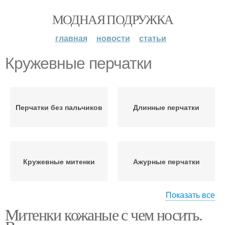
МОДНАЯ ПОДРУЖКА
главная
новости
статьи
Кружевные перчатки
Перчатки без пальчиков
Длинные перчатки
Кружевные митенки
Ажурные перчатки
Показать все
Митенки кожаные с чем носить.
Перчатки с ажурными
Перчатки с чем
ромбами