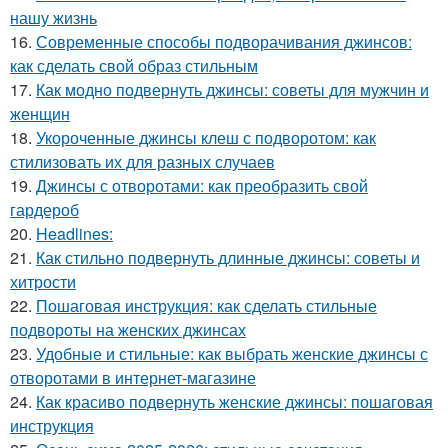
нашу жизнь
16.
Современные способы подворачивания джинсов:
как сделать свой образ стильным
17.
Как модно подвернуть джинсы: советы для мужчин и
женщин
18.
Укороченные джинсы клеш с подворотом: как
стилизовать их для разных случаев
19.
Джинсы с отворотами: как преобразить свой
гардероб
20.
Headlines:
21.
Как стильно подвернуть длинные джинсы: советы и
хитрости
22.
Пошаговая инструкция: как сделать стильные
подвороты на женских джинсах
23.
Удобные и стильные: как выбрать женские джинсы с
отворотами в интернет-магазине
24.
Как красиво подвернуть женские джинсы: пошаговая
инструкция