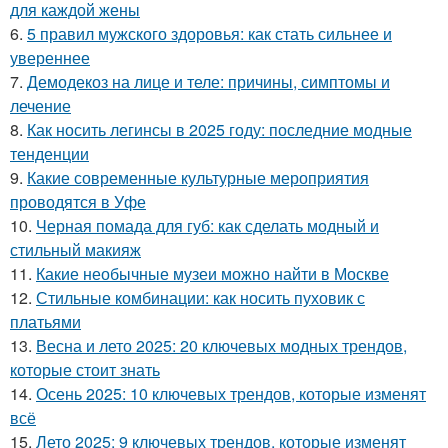
для каждой жены
6.
5 правил мужского здоровья: как стать сильнее и
увереннее
7.
Демодекоз на лице и теле: причины, симптомы и
лечение
8.
Как носить легинсы в 2025 году: последние модные
тенденции
9.
Какие современные культурные мероприятия
проводятся в Уфе
10.
Черная помада для губ: как сделать модный и
стильный макияж
11.
Какие необычные музеи можно найти в Москве
12.
Стильные комбинации: как носить пуховик с
платьями
13.
Весна и лето 2025: 20 ключевых модных трендов,
которые стоит знать
14.
Осень 2025: 10 ключевых трендов, которые изменят
всё
15.
Лето 2025: 9 ключевых трендов, которые изменят