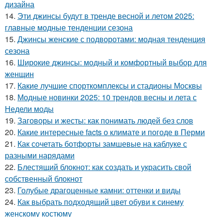
дизайна
14.
Эти джинсы будут в тренде весной и летом 2025:
главные модные тенденции сезона
15.
Джинсы женские с подворотами: модная тенденция
сезона
16.
Широкие джинсы: модный и комфортный выбор для
женщин
17.
Какие лучшие спорткомплексы и стадионы Москвы
18.
Модные новинки 2025: 10 трендов весны и лета с
Недели моды
19.
Заговоры и жесты: как понимать людей без слов
20.
Какие интересные facts о климате и погоде в Перми
21.
Как сочетать ботфорты замшевые на каблуке с
разными нарядами
22.
Блестящий блокнот: как создать и украсить свой
собственный блокнот
23.
Голубые драгоценные камни: оттенки и виды
24.
Как выбрать подходящий цвет обуви к синему
женскому костюму