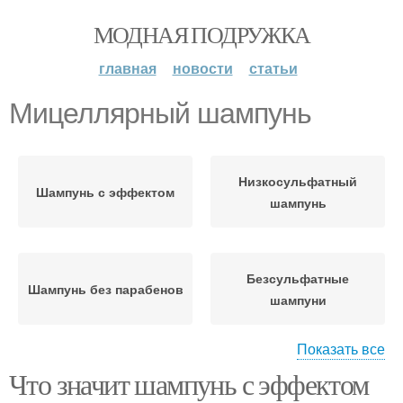
МОДНАЯ ПОДРУЖКА
главная
новости
статьи
Мицеллярный шампунь
Низкосульфатный
Шампунь с эффектом
шампунь
Безсульфатные
Шампунь без парабенов
шампуни
Показать все
Что значит шампунь с эффектом
Шампунь для
ламинирования