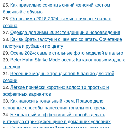
25.
Как правильно сочетать синий женский костюм
брючный с обувью
26.
Осень-зима 2018-2024: самые стильные пальто
сезона
27.
Одежда для зимы 2024: тенденции и нововведения
28.
Как выбрать галстук и с чем его сочетать. Сочетание
галстука и рубашки по цвету
29.
Осень 2024: самые стильные фото моделей в пальто
30.
Peter Hahn Starke Mode осень: Каталог новых модных
трендов
31.
Весенние модные тренды: топ-5 пальто для этой
сезони
32.
Лёгкие причёски коротких волос: 10 простых и
эффектных вариантов
33.
Как наносить тональный крем. Правое дело:
основные способы нанесения тонального крема
34.
Безопасный и эффективный способ сделать
интимную стрижку женщине в домашних условиях