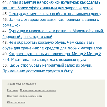
44.
Игры и занятия на уроках физкультуры: как сделать
занятия более эффективными для здоровья детей
45.
Галстук для мужчин: как выбрать правильную длину
46.
Ванна с отваром ромашки. Как принимать ванны с
ромашкой
47.
Бургунди и марсала в чем разница. Марсала/винный-
бордовый для каждого свой
48.
Чем обработать кожаную обувь. Чем смазывать
обувь для хранения: 12 средств для любых материалов
49.
Как растянуть ткань из полиэстера. Метод 2 Метод 2
из 4: Растягивание спандекса с помощью груза
50.
Как быстро убрать неприятный запах из обуви.
Применение доступных средств в быту
© 2026 Модная подружка
Контакты
Пользовательское соглашение
Политика конфидециальности
Обратная связь