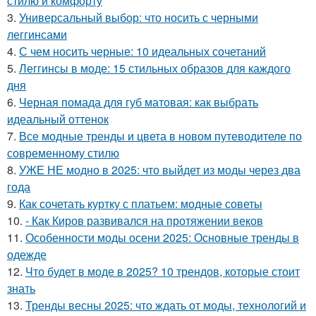
стилю и комфорту
3.
Универсальный выбор: что носить с черными
леггинсами
4.
С чем носить черные: 10 идеальных сочетаний
5.
Леггинсы в моде: 15 стильных образов для каждого
дня
6.
Черная помада для губ матовая: как выбрать
идеальный оттенок
7.
Все модные тренды и цвета в новом путеводителе по
современному стилю
8.
УЖЕ НЕ модно в 2025: что выйдет из моды через два
года
9.
Как сочетать куртку с платьем: модные советы
10.
- Как Киров развивался на протяжении веков
11.
Особенности моды осени 2025: Основные тренды в
одежде
12.
Что будет в моде в 2025? 10 трендов, которые стоит
знать
13.
Тренды весны 2025: что ждать от моды, технологий и