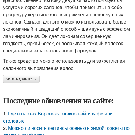
услугами дорогих салонов, чтобы применить на себе
процедуру кератинового выпрямления непослушных
локонов. Однако, для этого можно использовать более
экономичный и щадящий способ – шампунь с эффектом
ламинирования. Он дает локонам совершенную
гладкость, яркий блеск, обволакивая каждый волосок
специальной запатентованной формулой.
Также средство можно использовать для закрепления
салонного выпрямления волос.
читать дальше →
Последние обновления на сайте:
1.
Где в парках Воронежа можно найти кафе или
столовые
2.
Можно ли носить леггинсы осенью и зимой: советы по