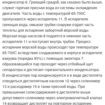
конденсатор 6. Греющей средой, как сказано было выше,
служит горячая пресная вода из системы охлаждения
двигателя. Часть воды с температурой 65-700С
пропускается через испаритель 11. В испарителе
греющая вода, омывая трубки снаружи отдает часть
теплоты для испарения забортной морской воды.
Морская вода насосом 8 подается в нижнюю часть
испарителя 11 и поступает внутрь трубок. Процесс
испарения морской воды происходит при температуре
65-700С вследствие создаваемого в корпусе испарителя
вакуума (порядка 93%) с помощью эжектора 7.
образовавшийся пар проходит через отбойный щит
сепаратора и достигает горизонтального конденсатора.
В конденсаторе пар конденсируется и в виде дистиллята
отводиться дистиллятным насосом 12 через соленомер
13 и расходомер 15 в танки пресной воды. При
превышении солесодержания в дистилляте выше
допустимого соленомер через электромагнитный клапан
14 возвращает дистиллят на повторное испарение.