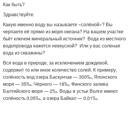
Как быть?
Здравствуйте.
Какую именно воду вы называете «солёной»? Вы
черпаете её прямо из моря-океана? На вашем участке
бьёт ключом минеральный источник? Вода из местного
водопровода кажется невкусной? Или у вас соленая
вода из скважины?
Вся вода в природе, за исключением дождевой,
содержит то или иное количество солей. К примеру,
солёность вод озера Баскунчак — 300‰, Японского
моря — 35‰, Чёрного — 18‰, Финского залива
Балтийского моря — 2‰. Воды в устье Волги имеют
солёность 0,05‰, а озера Байкал — 0,01‰.