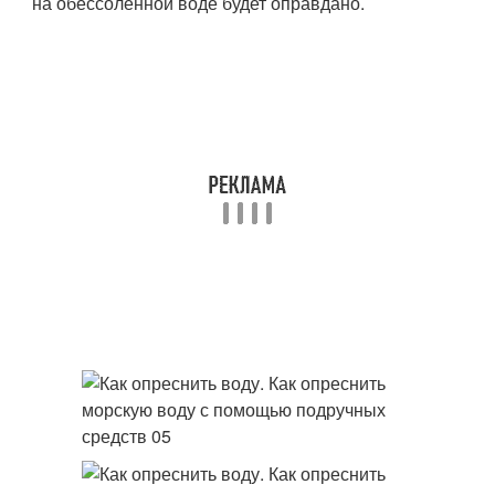
на обессоленной воде будет оправдано.