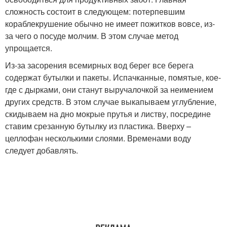
сложность состоит в следующем: потерпевшим
кораблекрушение обычно не имеет пожитков вовсе, из-
за чего о посуде молчим. В этом случае метод
упрощается.
Из-за засорения всемирных вод берег все берега
содержат бутылки и пакеты. Испачканные, помятые, кое-
где с дырками, они станут выручалочкой за неимением
других средств. В этом случае выкапываем углубление,
скидываем на дно мокрые прутья и листву, посредине
ставим срезанную бутылку из пластика. Вверху –
целлофан несколькими слоями. Временами воду
следует добавлять.