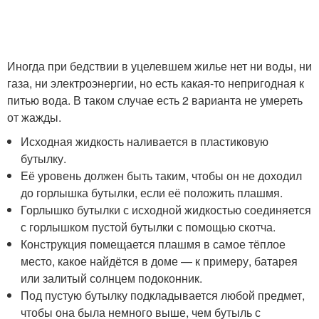
Иногда при бедствии в уцелевшем жилье нет ни воды, ни
газа, ни электроэнергии, но есть какая-то непригодная к
питью вода. В таком случае есть 2 варианта не умереть
от жажды.
Исходная жидкость наливается в пластиковую
бутылку.
Её уровень должен быть таким, чтобы он не доходил
до горлышка бутылки, если её положить плашмя.
Горлышко бутылки с исходной жидкостью соединяется
с горлышком пустой бутылки с помощью скотча.
Конструкция помещается плашмя в самое тёплое
место, какое найдётся в доме — к примеру, батарея
или залитый солнцем подоконник.
Под пустую бутылку подкладывается любой предмет,
чтобы она была немного выше, чем бутыль с