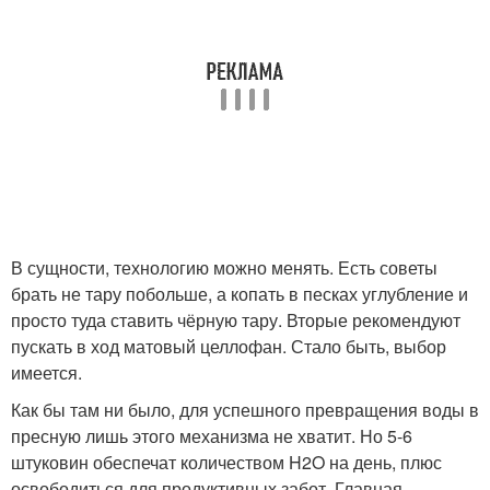
В сущности, технологию можно менять. Есть советы
брать не тару побольше, а копать в песках углубление и
просто туда ставить чёрную тару. Вторые рекомендуют
пускать в ход матовый целлофан. Стало быть, выбор
имеется.
Как бы там ни было, для успешного превращения воды в
пресную лишь этого механизма не хватит. Но 5-6
штуковин обеспечат количеством H2O на день, плюс
освободиться для продуктивных забот. Главная