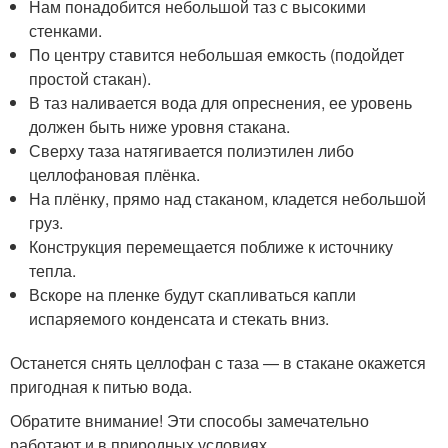
Нам понадобится небольшой таз с высокими
стенками.
По центру ставится небольшая емкость (подойдет
простой стакан).
В таз наливается вода для опреснения, ее уровень
должен быть ниже уровня стакана.
Сверху таза натягивается полиэтилен либо
целлофановая плёнка.
На плёнку, прямо над стаканом, кладется небольшой
груз.
Конструкция перемещается поближе к источнику
тепла.
Вскоре на пленке будут скапливаться капли
испаряемого конденсата и стекать вниз.
Останется снять целлофан с таза — в стакане окажется
пригодная к питью вода.
Обратите внимание! Эти способы замечательно
работают и в природных условиях.