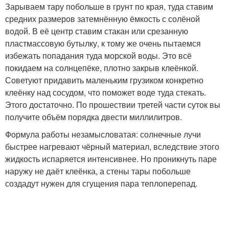
Зарываем тару побольше в грунт по края, туда ставим
средних размеров затемнённую ёмкость с солёной
водой. В её центр ставим стакан или срезанную
пластмассовую бутылку, к тому же очень пытаемся
избежать попадания туда морской воды. Это всё
покидаем на солнцепёке, плотно закрыв клеёнкой.
Советуют придавить маленьким грузиком конкретно
клеёнку над сосудом, что поможет воде туда стекать.
Этого достаточно. По прошествии третей части суток вы
получите объём порядка двести миллилитров.
Формула работы незамысловатая: солнечные лучи
быстрее нагревают чёрный материал, вследствие этого
жидкость испаряется интенсивнее. Но проникнуть паре
наружу не даёт клеёнка, а стены тары побольше
создадут нужен для сгущения пара теплоперепад.