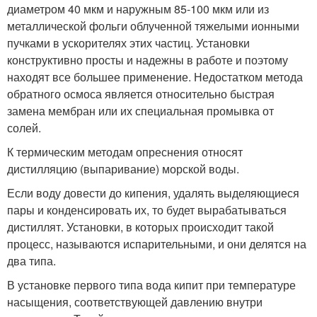
диаметром 40 мкм и наружным 85-100 мкм или из
металлической фольги облученной тяжелыми ионными
пучками в ускорителях этих частиц. Установки
конструктивно просты и надежны в работе и поэтому
находят все большее применение. Недостатком метода
обратного осмоса является относительно быстрая
замена мембран или их специальная промывка от
солей.
К термическим методам опреснения относят
дистилляцию (выпаривание) морской воды.
Если воду довести до кипения, удалять выделяющиеся
пары и конденсировать их, то будет вырабатываться
дистиллят. Установки, в которых происходит такой
процесс, называются испарительными, и они делятся на
два типа.
В установке первого типа вода кипит при температуре
насыщения, соответствующей давлению внутри