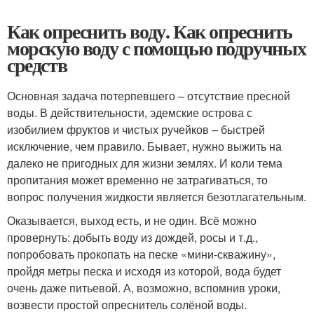
Как опреснить воду. Как опреснить
морскую воду с помощью подручных
средств
Основная задача потерпевшего – отсутствие пресной
воды. В действительности, эдемские острова с
изобилием фруктов и чистых ручейков – быстрей
исключение, чем правило. Бывает, нужно выжить на
далеко не пригодных для жизни землях. И коли тема
пропитания может временно не затрагиваться, то
вопрос получения жидкости является безотлагательным.
Оказывается, выход есть, и не один. Всё можно
провернуть: добыть воду из дождей, росы и т.д.,
попробовать прокопать на песке «мини-скважину»,
пройдя метры песка и исходя из которой, вода будет
очень даже питьевой. А, возможно, вспомнив уроки,
возвести простой опреснитель солёной воды.