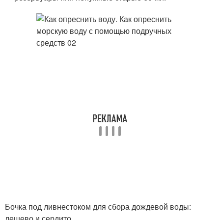
Бочка под ливнестоком для сбора дождевой воды:
дешево и сердито