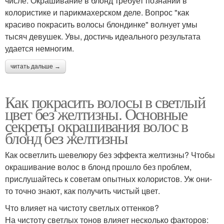
числе. Окрашивание в блонд требует познаний в
колористике и парикмахерском деле. Вопрос "как
красиво покрасить волосы блондинке" волнует умы
тысяч девушек. Увы, достичь идеального результата
удается немногим.
читать дальше →
Как покрасить волосы в светлый
цвет без желтизны. Основные
секреты окрашивания волос в
блонд без желтизны
Как осветлить шевелюру без эффекта желтизны? Чтобы
окрашивание волос в блонд прошло без проблем,
прислушайтесь к советам опытных колористов. Уж они-
то точно знают, как получить чистый цвет.
Что влияет на чистоту светлых оттенков?
На чистоту светлых тонов влияет несколько факторов: