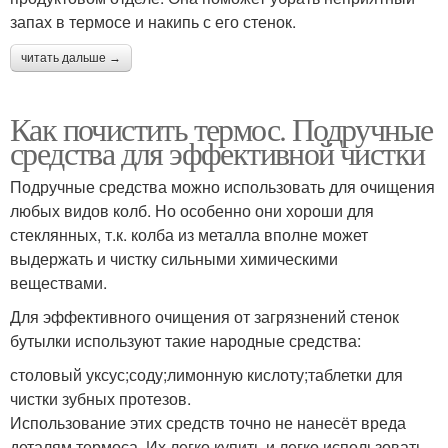
запах в термосе и накипь с его стенок.
читать дальше →
Как почистить термос. Подручные
средства для эффективной чистки
Подручные средства можно использовать для очищения
любых видов колб. Но особенно они хороши для
стеклянных, т.к. колба из металла вполне может
выдержать и чистку сильными химическими
веществами.
Для эффективного очищения от загрязнений стенок
бутылки используют такие народные средства:
столовый уксус;соду;лимонную кислоту;таблетки для
чистки зубных протезов.
Использование этих средств точно не нанесёт вреда
деталям термоса. Их легко купить и легко использовать.