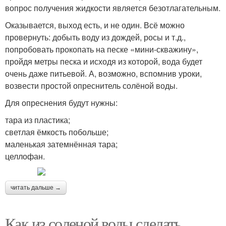
вопрос получения жидкости является безотлагательным.
Оказывается, выход есть, и не один. Всё можно
провернуть: добыть воду из дождей, росы и т.д.,
попробовать прокопать на песке «мини-скважину»,
пройдя метры песка и исходя из которой, вода будет
очень даже питьевой. А, возможно, вспомнив уроки,
возвести простой опреснитель солёной воды.
Для опреснения будут нужны:
тара из пластика;
светлая ёмкость побольше;
маленькая затемнённая тара;
целлофан.
читать дальше →
Как из соленой воды сделать