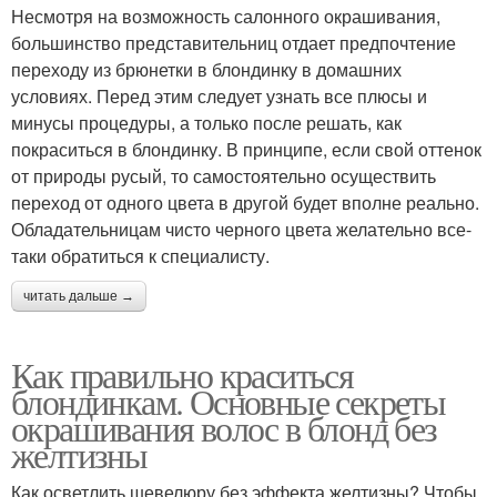
Несмотря на возможность салонного окрашивания,
большинство представительниц отдает предпочтение
переходу из брюнетки в блондинку в домашних
условиях. Перед этим следует узнать все плюсы и
минусы процедуры, а только после решать, как
покраситься в блондинку. В принципе, если свой оттенок
от природы русый, то самостоятельно осуществить
переход от одного цвета в другой будет вполне реально.
Обладательницам чисто черного цвета желательно все-
таки обратиться к специалисту.
читать дальше →
Как правильно краситься
блондинкам. Основные секреты
окрашивания волос в блонд без
желтизны
Как осветлить шевелюру без эффекта желтизны? Чтобы