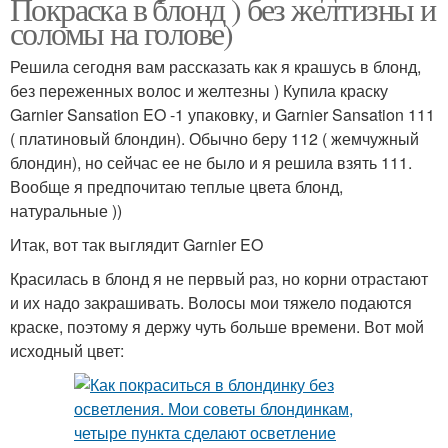
Покраска в блонд ) без желтизны и
соломы на голове)
Решила сегодня вам рассказать как я крашусь в блонд,
без переженных волос и желтезны ) Купила краску
Garnier Sansation EO -1 упаковку, и Garnier Sansation 111
( платиновый блондин). Обычно беру 112 ( жемчужный
блондин), но сейчас ее не было и я решила взять 111.
Вообще я предпочитаю теплые цвета блонд,
натуральные ))
Итак, вот так выглядит Garnier EO
Красилась в блонд я не первый раз, но корни отрастают
и их надо закрашивать. Волосы мои тяжело подаются
краске, поэтому я держу чуть больше времени. Вот мой
исходный цвет: