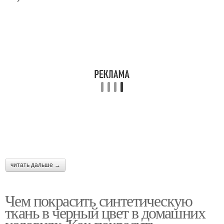
читать дальше →
Чем покрасить синтетическую
ткань в черный цвет в домашних