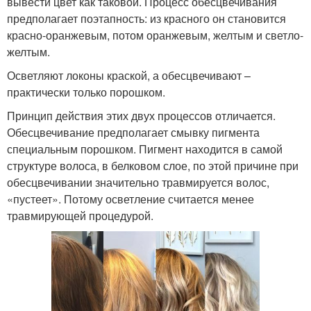
вывести цвет как таковой. Процесс обесцвечивания
предполагает поэтапность: из красного он становится
красно-оранжевым, потом оранжевым, желтым и светло-
желтым.
Осветляют локоны краской, а обесцвечивают –
практически только порошком.
Принцип действия этих двух процессов отличается.
Обесцвечивание предполагает смывку пигмента
специальным порошком. Пигмент находится в самой
структуре волоса, в белковом слое, по этой причине при
обесцвечивании значительно травмируется волос,
«пустеет». Потому осветление считается менее
травмирующей процедурой.