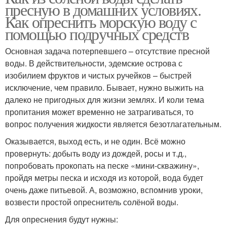
пресную в домашних условиях.
Как опреснить морскую воду с
помощью подручных средств
Основная задача потерпевшего – отсутствие пресной
воды. В действительности, эдемские острова с
изобилием фруктов и чистых ручейков – быстрей
исключение, чем правило. Бывает, нужно выжить на
далеко не пригодных для жизни землях. И коли тема
пропитания может временно не затрагиваться, то
вопрос получения жидкости является безотлагательным.
Оказывается, выход есть, и не один. Всё можно
провернуть: добыть воду из дождей, росы и т.д.,
попробовать прокопать на песке «мини-скважину»,
пройдя метры песка и исходя из которой, вода будет
очень даже питьевой. А, возможно, вспомнив уроки,
возвести простой опреснитель солёной воды.
Для опреснения будут нужны: