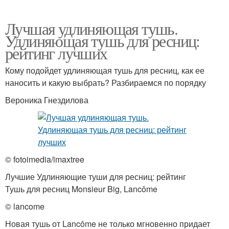
Лучшая удлиняющая тушь.
Удлиняющая тушь для ресниц:
рейтинг лучших
Кому подойдет удлиняющая тушь для ресниц, как ее
наносить и какую выбрать? Разбираемся по порядку
Вероника Гнездилова
© fotoimedia/imaxtree
Лучшие Удлиняющие туши для ресниц: рейтинг
Тушь для ресниц Monsieur Big, Lancôme
© lancome
Новая тушь от Lancôme не только мгновенно придает