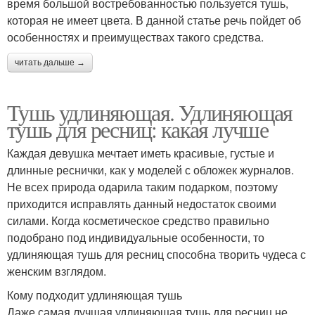
время большой востребованностью пользуется тушь,
которая не имеет цвета. В данной статье речь пойдет об
особенностях и преимуществах такого средства.
читать дальше →
Тушь удлиняющая. Удлиняющая
тушь для ресниц: какая лучше
Каждая девушка мечтает иметь красивые, густые и
длинные реснички, как у моделей с обложек журналов.
Не всех природа одарила таким подарком, поэтому
приходится исправлять данный недостаток своими
силами. Когда косметическое средство правильно
подобрано под индивидуальные особенности, то
удлиняющая тушь для ресниц способна творить чудеса с
женским взглядом.
Кому подходит удлиняющая тушь
Даже самая лучшая удлиняющая тушь для ресниц не