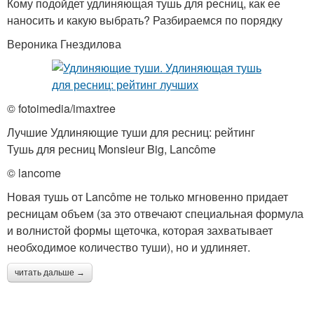
Кому подойдет удлиняющая тушь для ресниц, как ее
наносить и какую выбрать? Разбираемся по порядку
Вероника Гнездилова
© fotoimedia/imaxtree
Лучшие Удлиняющие туши для ресниц: рейтинг
Тушь для ресниц Monsieur Big, Lancôme
© lancome
Новая тушь от Lancôme не только мгновенно придает
ресницам объем (за это отвечают специальная формула
и волнистой формы щеточка, которая захватывает
необходимое количество туши), но и удлиняет.
читать дальше →