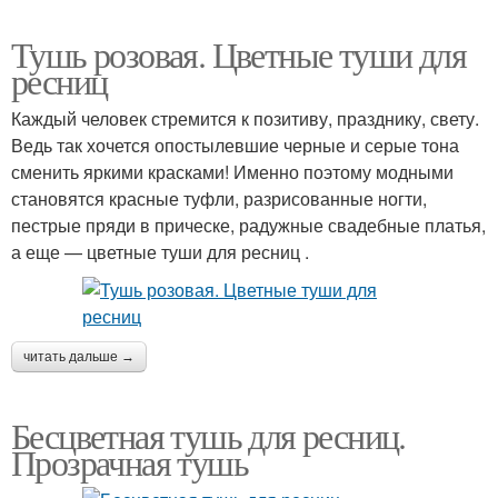
Тушь розовая. Цветные туши для
ресниц
Каждый человек стремится к позитиву, празднику, свету.
Ведь так хочется опостылевшие черные и серые тона
сменить яркими красками! Именно поэтому модными
становятся красные туфли, разрисованные ногти,
пестрые пряди в прическе, радужные свадебные платья,
а еще — цветные туши для ресниц .
читать дальше →
Бесцветная тушь для ресниц.
Прозрачная тушь