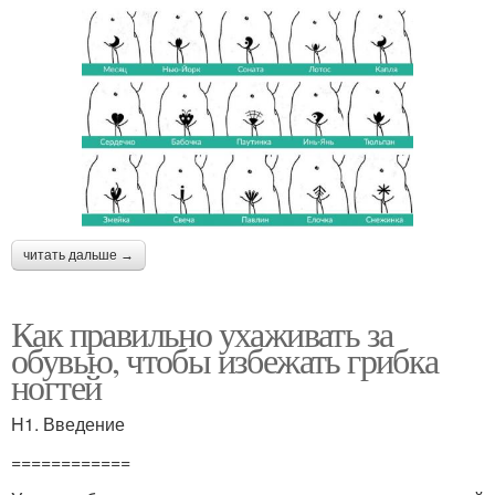
читать дальше →
Как правильно ухаживать за
обувью, чтобы избежать грибка
ногтей
H1. Введение
============