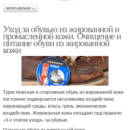
читать дальше →
Уход за обувью из жированной и
промасленной кожи. Очищение и
питание обуви из жированной
кожи
Туристическая и спортивная обувь из жированной кожи
постоянно подвергается негативному воздействию
окружающей среды: влага, грязь, механическое
воздействие. Жированная кожа попадает под правило
«3-х этапов ухода» за обувью.
Очищение обуви из жированной кожи