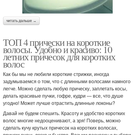
читать дальше →
ТОП 4 прически на короткие
волосы. Удобно и красиво: 10
летних причесок для коротких
волос
Как бы мы не любили короткие стрижки, иногда
задумываемся о том, что с длинными волосами намного
легче. Можно сделать любую прическу, заплетать косы,
делать красивые пучки, гофре, кудри — все, что душе
угодно! Может лучше отрастить длинные локоны?
Давай не будем спешить. Красоту и удобство коротких
волос многие недооценивают, а зря! Поверь, можно
сделать кучу крутых причесок на коротких волосах,
причем очень легко и быстро. Возьми расческу и выбери