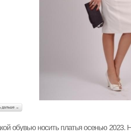
ь дальше →
кой обувью носить платья осенью 2023. Н