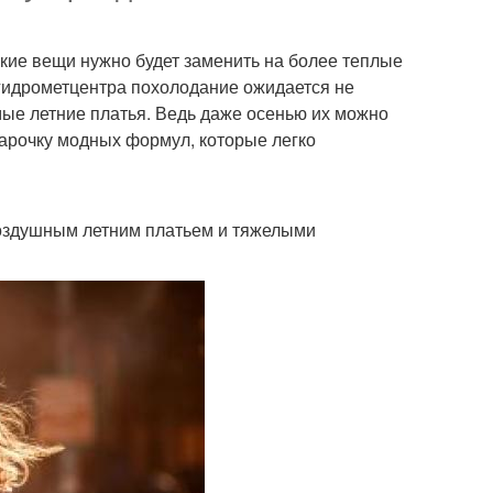
гкие вещи нужно будет заменить на более теплые
 гидрометцентра похолодание ожидается не
имые летние платья. Ведь даже осенью их можно
парочку модных формул, которые легко
воздушным летним платьем и тяжелыми