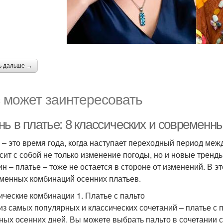
ь дальше →
 может заинтересовать
нь в платье: 8 классических и современ
 – это время года, когда наступает переходный период меж
сит с собой не только изменение погоды, но и новые трен
н – платье – тоже не остается в стороне от изменений. В э
менных комбинаций осенних платьев.
ические комбинации 1. Платье с пальто
из самых популярных и классических сочетаний – платье с 
ных осенних дней. Вы можете выбрать пальто в сочетании с