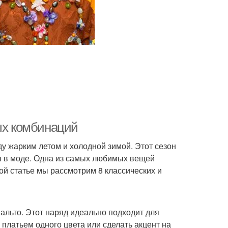
ных комбинаций
ду жарким летом и холодной зимой. Этот сезон
ды в моде. Одна из самых любимых вещей
той статье мы рассмотрим 8 классических и
пальто. Этот наряд идеально подходит для
 платьем одного цвета или сделать акцент на