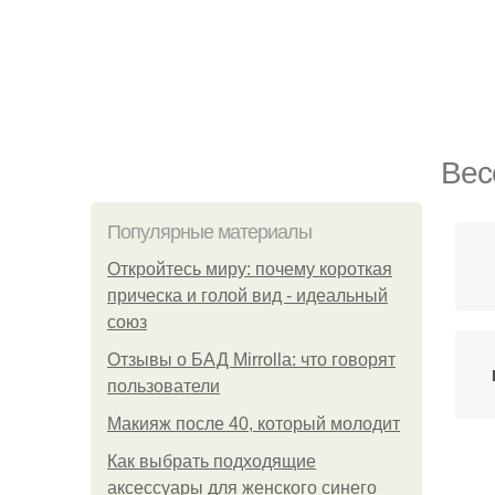
Вес
Популярные материалы
Откройтесь миру: почему короткая
прическа и голой вид - идеальный
союз
Отзывы о БАД Mirrolla: что говорят
пользователи
Макияж после 40, который молодит
Как выбрать подходящие
Пл
аксессуары для женского синего