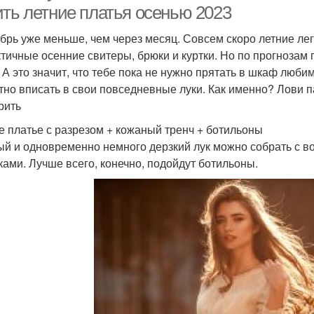
ить летние платья осенью 2023
брь уже меньше, чем через месяц. Совсем скоро летние ле
ктичные осенние свитеры, брюки и куртки. Но по прогнозам
. А это значит, что тебе пока не нужно прятать в шкаф люб
тно вписать в свои повседневные луки. Как именно? Лови 
рить
е платье с разрезом + кожаный тренч + ботильоны
й и одновременно немного дерзкий лук можно собрать с 
ками. Лучше всего, конечно, подойдут ботильоны.