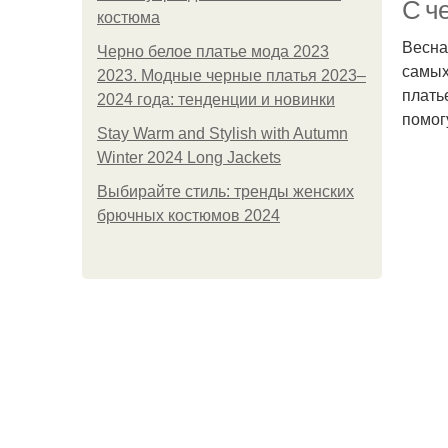
С ч
костюма
Весна
Черно белое платье мода 2023
самых
2023. Модные черные платья 2023–
плать
2024 года: тенденции и новинки
помог
Stay Warm and Stylish with Autumn
Winter 2024 Long Jackets
Выбирайте стиль: тренды женских
брючных костюмов 2024