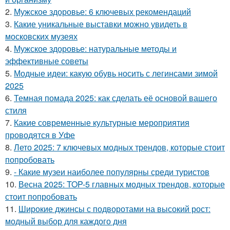
2.
Мужское здоровье: 6 ключевых рекомендаций
3.
Какие уникальные выставки можно увидеть в
московских музеях
4.
Мужское здоровье: натуральные методы и
эффективные советы
5.
Модные идеи: какую обувь носить с легинсами зимой
2025
6.
Темная помада 2025: как сделать её основой вашего
стиля
7.
Какие современные культурные мероприятия
проводятся в Уфе
8.
Лето 2025: 7 ключевых модных трендов, которые стоит
попробовать
9.
- Какие музеи наиболее популярны среди туристов
10.
Весна 2025: TOP-5 главных модных трендов, которые
стоит попробовать
11.
Широкие джинсы с подворотами на высокий рост:
модный выбор для каждого дня