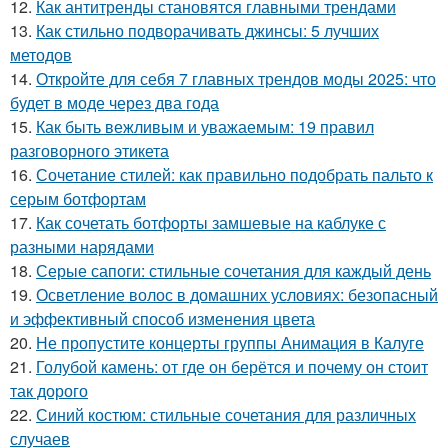
12.
Как антитренды становятся главными трендами
13.
Как стильно подворачивать джинсы: 5 лучших
методов
14.
Откройте для себя 7 главных трендов моды 2025: что
будет в моде через два года
15.
Как быть вежливым и уважаемым: 19 правил
разговорного этикета
16.
Сочетание стилей: как правильно подобрать пальто к
серым ботфортам
17.
Как сочетать ботфорты замшевые на каблуке с
разными нарядами
18.
Серые сапоги: стильные сочетания для каждый день
19.
Осветление волос в домашних условиях: безопасный
и эффективный способ изменения цвета
20.
Не пропустите концерты группы Анимация в Калуге
21.
Голубой камень: от где он берётся и почему он стоит
так дорого
22.
Синий костюм: стильные сочетания для различных
случаев