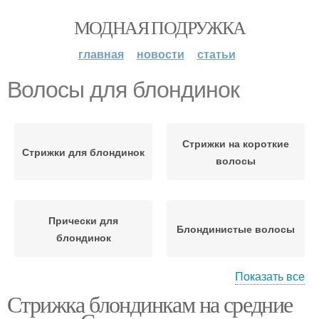
МОДНАЯ ПОДРУЖКА
главная
новости
статьи
Волосы для блондинок
Стрижки на короткие
Стрижки для блондинок
волосы
Прически для
Блондинистые волосы
блондинок
Показать все
Стрижка блондинкам на средние
Каскад на блондинках
Блондинка с челкой