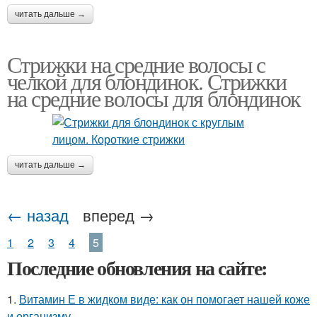
читать дальше →
Стрижки на средние волосы с
челкой для блондинок. Стрижки
на средние волосы для блондинок
читать дальше →
← назад
вперед →
1
2
3
4
5
Последние обновления на сайте:
1.
Витамин Е в жидком виде: как он помогает нашей коже
и организму