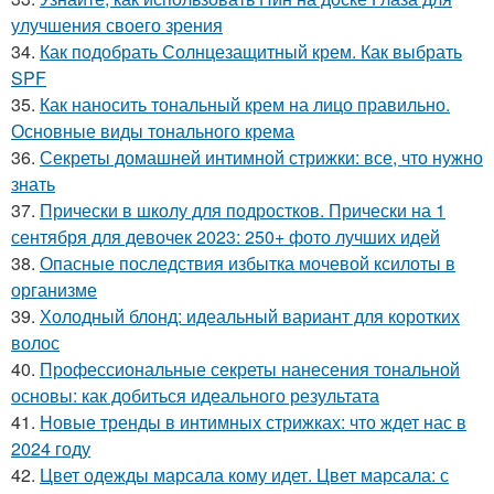
улучшения своего зрения
34.
Как подобрать Солнцезащитный крем. Как выбрать
SPF
35.
Как наносить тональный крем на лицо правильно.
Основные виды тонального крема
36.
Секреты домашней интимной стрижки: все, что нужно
знать
37.
Прически в школу для подростков. Прически на 1
сентября для девочек 2023: 250+ фото лучших идей
38.
Опасные последствия избытка мочевой ксилоты в
организме
39.
Холодный блонд: идеальный вариант для коротких
волос
40.
Профессиональные секреты нанесения тональной
основы: как добиться идеального результата
41.
Новые тренды в интимных стрижках: что ждет нас в
2024 году
42.
Цвет одежды марсала кому идет. Цвет марсала: с