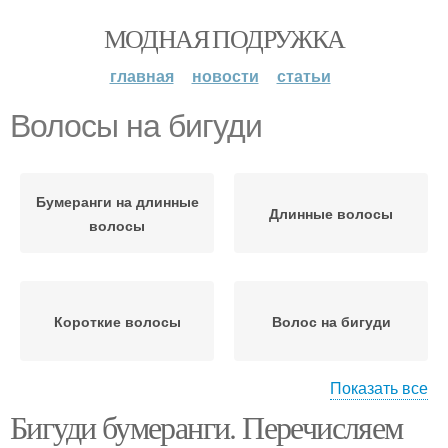
МОДНАЯ ПОДРУЖКА
главная
новости
статьи
Волосы на бигуди
Бумеранги на длинные
Длинные волосы
волосы
Короткие волосы
Волос на бигуди
Показать все
Бигуди бумеранги. Перечисляем
Бумеранги на средние
волосы