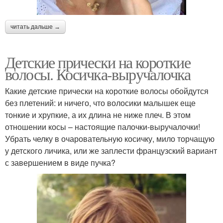
читать дальше →
Детские прически на короткие
волосы. Косичка-выручалочка
Какие детские прически на короткие волосы обойдутся
без плетений: и ничего, что волосики малышек еще
тонкие и хрупкие, а их длина не ниже плеч. В этом
отношении косы – настоящие палочки-выручалочки!
Убрать челку в очаровательную косичку, мило торчащую
у детского личика, или же заплести французский вариант
с завершением в виде пучка?