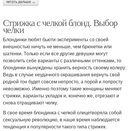
читать дальше →
Стрижка с челкой блонд. Выбор
челки
Блондинки любят бьюти-эксперименты со своей
внешностью ничуть не меньше, чем брюнетки или
шатенки. Только если все другие девушки могут
позволить себе варианты с различными оттенками, то
блондинки вынуждены хранить верность своему колеру.
Ведь в случае неудачного окрашивания вернуть свой
родной тон будет совсем непросто, а порой и попросту
невозможно. Именно поэтому такие женщины меняют
стрижки, варианты укладок и, конечно же, отрезают и
снова отращивают челку.
В свое время блондинка с челкой олицетворяла собой
сексуальную революцию, в наше время наблюдается
тенденция к популярности такого типа стрижек.