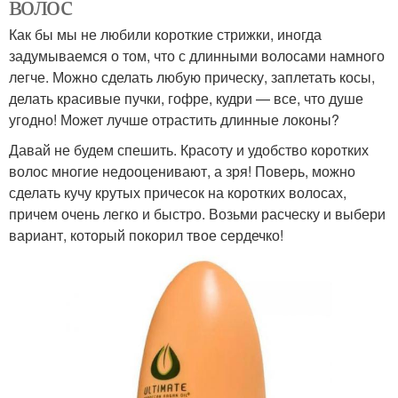
волос
Как бы мы не любили короткие стрижки, иногда
задумываемся о том, что с длинными волосами намного
легче. Можно сделать любую прическу, заплетать косы,
делать красивые пучки, гофре, кудри — все, что душе
угодно! Может лучше отрастить длинные локоны?
Давай не будем спешить. Красоту и удобство коротких
волос многие недооценивают, а зря! Поверь, можно
сделать кучу крутых причесок на коротких волосах,
причем очень легко и быстро. Возьми расческу и выбери
вариант, который покорил твое сердечко!