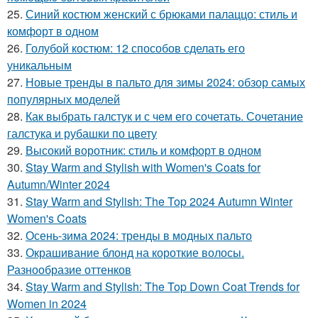
25.
Синий костюм женский с брюками палаццо: стиль и
комфорт в одном
26.
Голубой костюм: 12 способов сделать его
уникальным
27.
Новые тренды в пальто для зимы 2024: обзор самых
популярных моделей
28.
Как выбрать галстук и с чем его сочетать. Сочетание
галстука и рубашки по цвету
29.
Высокий воротник: стиль и комфорт в одном
30.
Stay Warm and Stylish with Women's Coats for
Autumn/Winter 2024
31.
Stay Warm and Stylish: The Top 2024 Autumn Winter
Women's Coats
32.
Осень-зима 2024: тренды в модных пальто
33.
Окрашивание блонд на короткие волосы.
Разнообразие оттенков
34.
Stay Warm and Stylish: The Top Down Coat Trends for
Women in 2024