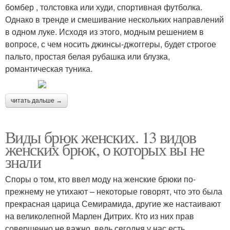
бомбер , толстовка или худи, спортивная футболка.
Однако в тренде и смешивание нескольких направлений
в одном луке. Исходя из этого, модным решением в
вопросе, с чем носить джинсы-джоггеры, будет строгое
пальто, простая белая рубашка или блузка,
романтическая туника.
читать дальше →
Виды брюк женских. 13 видов
женских брюк, о которых вы не
знали
Споры о том, кто ввел моду на женские брюки по-
прежнему не утихают – некоторые говорят, что это была
прекрасная царица Семирамида, другие же настаивают
на великолепной Марлен Дитрих. Кто из них прав
совершенно не важно, ведь сегодня у нас есть