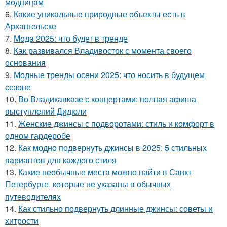
модницам
6.
Какие уникальные природные объекты есть в
Архангельске
7.
Мода 2025: что будет в тренде
8.
Как развивался Владивосток с момента своего
основания
9.
Модные тренды осени 2025: что носить в будущем
сезоне
10.
Во Владикавказе с концертами: полная афиша
выступлений Дидюли
11.
Женские джинсы с подворотами: стиль и комфорт в
одном гардеробе
12.
Как модно подвернуть джинсы в 2025: 5 стильных
вариантов для каждого стиля
13.
Какие необычные места можно найти в Санкт-
Петербурге, которые не указаны в обычных
путеводителях
14.
Как стильно подвернуть длинные джинсы: советы и
хитрости