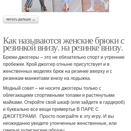
читать дальше →
Как называются женские брюки с
резинкой внизу. на резинке внизу.
Брюки-джоггеры – это не обязательно спорт и утренние
пробежки. Крой джоггер отныне присутствует и в
женственных моделях брюк на резинке вверху и с
резинкам-манжетами внизу на лодыжка.
Модный совет – не носите джоггеры только с
облегающими спортивными топами и растянутыми
майками. Откройте свой шкаф (или зайдите в гардероб)
и буквально все вещи примертье В ПАРЕ С
ДЖОГГЕРАМИ. Просто поиграйте в эту игру. И вы
неожиданно увидите утонченные женственные, или
смелые хулиганские образы.