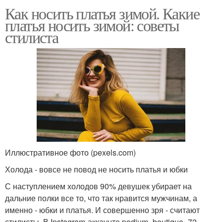
Как носить платья зимой. Какие
платья носить зимой: советы
стилиста
Иллюстративное фото (pexels.com)
Холода - вовсе не повод не носить платья и юбки
С наступлением холодов 90% девушек убирает на
дальние полки все то, что так нравится мужчинам, а
именно - юбки и платья. И совершенно зря - считают
стилисты. В Instagram-аккаунте podium_boutique_72