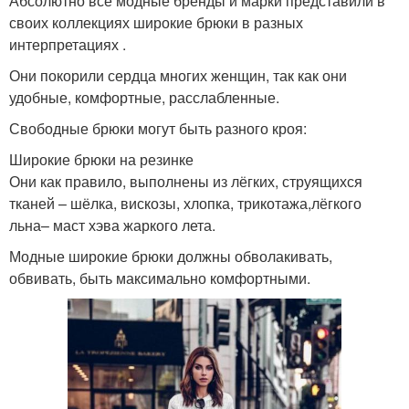
Абсолютно все модные бренды и марки представили в
своих коллекциях широкие брюки в разных
интерпретациях .
Они покорили сердца многих женщин, так как они
удобные, комфортные, расслабленные.
Свободные брюки могут быть разного кроя:
Широкие брюки на резинке
Они как правило, выполнены из лёгких, струящихся
тканей – шёлка, вискозы, хлопка, трикотажа,лёгкого
льна– маст хэва жаркого лета.
Модные широкие брюки должны обволакивать,
обвивать, быть максимально комфортными.