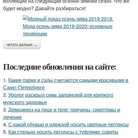
коллекции на следующий осенне-зимний сезон. Что же
будет модно? Давайте разбираться!
читать дальше →
Последние обновления на сайте:
1.
Какие парки и сады считаются самыми красивыми в
Санкт-Петербурге
2.
Уролог раскрыл семь заповедей для крепкого
мужского здоровья
3.
Демодекоз на лице и теле: причины, симптомы и
лечение
4.
С какой обувью и одеждой носить цветные леггинсы
5.
Как стильно носить леггинсы с туфлями: советы