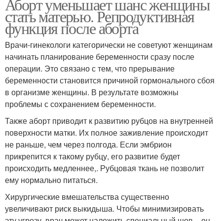
Аборт уменьшает шанс женщины
стать матерью. Репродуктивная
функция после аборта
Врачи-гинекологи категорически не советуют женщинам
начинать планирование беременности сразу после
операции. Это связано с тем, что прерывание
беременности становится причиной гормонального сбоя
в организме женщины. В результате возможны
проблемы с сохранением беременности.
Также аборт приводит к развитию рубцов на внутренней
поверхности матки. Их полное заживление происходит
не раньше, чем через полгода. Если эмбрион
прикрепится к такому рубцу, его развитие будет
происходить медленнее,. Рубцовая ткань не позволит
ему нормально питаться.
Хирургические вмешательства существенно
увеличивают риск выкидыша. Чтобы минимизировать
эту угрозу, врач может наложить специальный шов – он