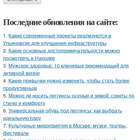
Последние обновления на сайте:
1.
Какие современные проекты реализуются в
Ульяновске для улучшения инфраструктуры
2.
Какие основные достопримечательности можно
посмотреть в Находке
3.
Мужское здоровье: 10 ключевых рекомендаций для
активной жизни
4.
Какие привычки нужно изменить, чтобы стать более
продуктивным
5.
Можно ли носить леггинсы осенью и зимой: советы по
стилю и комфорту
6.
Универсальная обувь под леггинсы: как выбрать
идеальную пару
7.
Культурные мероприятия в Москве: музеи, театры,
фестивали