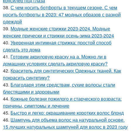
консилер под глаза
38.
С чем носить ботфорты в текущем сезоне. С чем
носить ботфорты в 2023: 47 модных образов с разной
одеждой
39.
Модные женские стрижки 2023-2024. Модные
женские прически и стрижки осень-зима 2023-2024
40.
Уверенная интимная стрижка: простой способ
сделать это дома
41.
Готовим акриловую краску на а. Можно ли в
домашних условиях сделать акриловую краску?
42.
Краситель для синтетических Одежных тканей. Как
покрасить синтетику?
43.
Благодаря этим средствам, сухие волосы стали
блестящими и здоровыми
44.
Кожные болезни пожилого и старческого возраста:
причины, симптомы и лечение
45.
Быстро и легко: окрашивание коротких волос блонд
46.
Шампунь для объема волос на натуральной основе.
15 лучших натуральных шампуней для волос в 2023 году