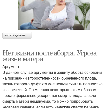
читать дальше →
Нет жизни после аборта. Угроза
жизни матери
Аргумент
В данном случае аргументы в защиту аборта основаны
на признании второстепенности обречённого плода,
жизнь которого де-факто уже нельзя считать полностью
человеческой. По мнению некоторых таким образом
просто формально ускоряется смерть плода, a если
смерть матери неминуема, то можно попробовать
кесарево сечение, если есть надежда спасти ребёнка.