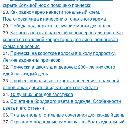
скрыть большой нос с помощью прически
28.
Как равномерно нанести тональный крем.
Подготовка лица к нанесению тонального крема
29.
Победа над перхотью: лучшие маски для волос
30.
Как пользоваться палеткой консилеров для лица. Как
краситься палеткой корректоров для лица: пошаговая
схема нанесения
31.
Прически на короткие волосы в школу подростку.
Легкие варианты причесок
32.
Прически в школу для девочек: 280+ легких фото
идей на каждый день
33.
Профессиональные секреты нанесения тональной
основы: как добиться идеального результата
34.
10 лучших брендов галстуков
35.
Сочетание бордового цвета в одежде. Особенности
цвета и его оттенки
36.
Платье-пальто: стильные сочетания для каждый день
37.
Скрываем подводные камни: как выбрать идеальный