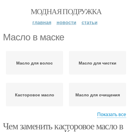
МОДНАЯ ПОДРУЖКА
главная
новости
статьи
Масло в маске
Масло для волос
Масло для чистки
Касторовое масло
Масло для очищения
Показать все
Чем заменить касторовое масло в
Масло для ресниц
Масло с лимоном