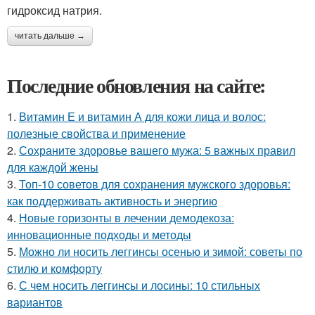
гидроксид натрия.
читать дальше →
Последние обновления на сайте:
1.
Витамин Е и витамин А для кожи лица и волос:
полезные свойства и применение
2.
Сохраните здоровье вашего мужа: 5 важных правил
для каждой жены
3.
Топ-10 советов для сохранения мужского здоровья:
как поддерживать активность и энергию
4.
Новые горизонты в лечении демодекоза:
инновационные подходы и методы
5.
Можно ли носить леггинсы осенью и зимой: советы по
стилю и комфорту
6.
С чем носить леггинсы и лосины: 10 стильных
вариантов