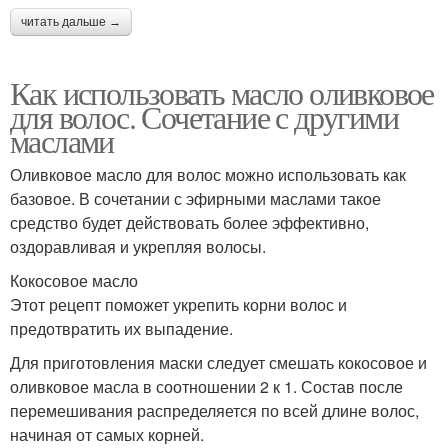
читать дальше →
Как использовать масло оливковое
для волос. Сочетание с другими
маслами
Оливковое масло для волос можно использовать как
базовое. В сочетании с эфирными маслами такое
средство будет действовать более эффективно,
оздоравливая и укрепляя волосы.
Кокосовое масло
Этот рецепт поможет укрепить корни волос и
предотвратить их выпадение.
Для приготовления маски следует смешать кокосовое и
оливковое масла в соотношении 2 к 1. Состав после
перемешивания распределяется по всей длине волос,
начиная от самых корней.