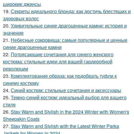
широкие джинсы
19.
Секреты идеального блонда: как достичь блестящих и
здоровых волос
20.
Удивительные синие драгоценные камни: история и
значение
21.
Небесные сокровища: самые популярные и ценные
синие драгоценные камни
22.
Потрясающие сочетания для синего женского
костюма: стильные идеи для вашей гардеробной
революции
23.
Комплектование образа: как подобрать туфли к
синему костюму
24.
Синий костюм: стильные сочетания и аксессуары
25.
Темно-синий костюм: идеальный выбор для вашего
стиля
26.
Stay Warm and Stylish in the 2024 Winter with Women's
Sheepskin Coats
27.
Stay Warm and Stylish with the Latest Winter Parka
Jackets for Women in 2024