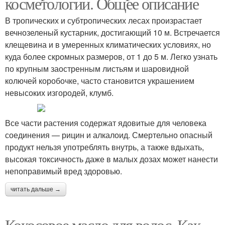
косметологии. Общее описание
В тропических и субтропических лесах произрастает
вечнозеленый кустарник, достигающий 10 м. Встречается
клещевина и в умеренных климатических условиях, но
куда более скромных размеров, от 1 до 5 м. Легко узнать
по крупным заостренным листьям и шаровидной
колючей коробочке, часто становится украшением
невысоких изгородей, клумб.
Все части растения содержат ядовитые для человека
соединения — рицин и алкалоид. Смертельно опасный
продукт нельзя употреблять внутрь, а также вдыхать,
высокая токсичность даже в малых дозах может нанести
непоправимый вред здоровью.
читать дальше →
Кокосовое масло для волос. Как