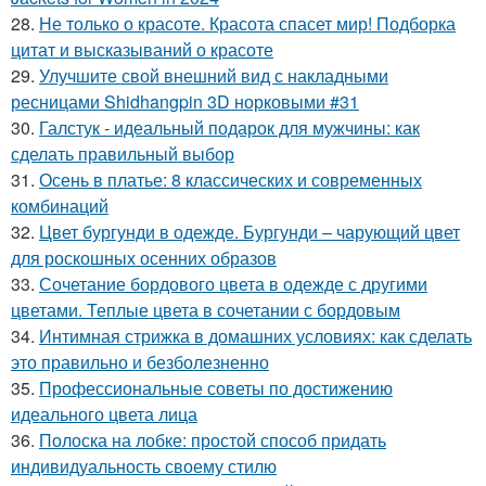
28.
Не только о красоте. Красота спасет мир! Подборка
цитат и высказываний о красоте
29.
Улучшите свой внешний вид с накладными
ресницами Shidhangpin 3D норковыми #31
30.
Галстук - идеальный подарок для мужчины: как
сделать правильный выбор
31.
Осень в платье: 8 классических и современных
комбинаций
32.
Цвет бургунди в одежде. Бургунди – чарующий цвет
для роскошных осенних образов
33.
Сочетание бордового цвета в одежде с другими
цветами. Теплые цвета в сочетании с бордовым
34.
Интимная стрижка в домашних условиях: как сделать
это правильно и безболезненно
35.
Профессиональные советы по достижению
идеального цвета лица
36.
Полоска на лобке: простой способ придать
индивидуальность своему стилю