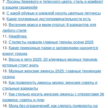
7.
Лосины бежевого и телесного цвета: стиль и комфорт
в вашем гардеробе
8.
С какой обувью и одеждой носить цветные леггинсы
9.
Какие подземные достопримечательности есть
10.
Весенние макси и миди-платья: 8 вариантов для
любого стиля
11.
Headlines:
12.
Стилисты назвали главные тренды осени 2025
13.
Какие природные парки и заповедники находятся
вокруг города
14.
Весна и лето 2025: 20 ключевых модных трендов,
которые стоит знать
15.
Модные женские джинсы 2025: главные тенденции
сезона
16.
Как подвернуть джинсы модно: женские советы и
стильные варианты
17.
Как стильно носить женские джинсы с отворотами 36
размера: советы и луки
18.
Мода без ограничений: как сделать подвороты на