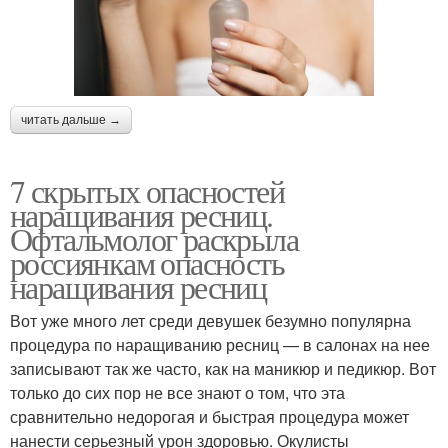
читать дальше →
7 скрытых опасностей
наращивания ресниц.
Офтальмолог раскрыла
россиянкам опасность
наращивания ресниц
Вот уже много лет среди девушек безумно популярна
процедура по наращиванию ресниц — в салонах на нее
записывают так же часто, как на маникюр и педикюр. Вот
только до сих пор не все знают о том, что эта
сравнительно недорогая и быстрая процедура может
нанести серьезный урон здоровью. Окулисты