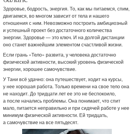
Здоровье, бодрость, энергия. То, как мы питаемся, спим,
двигаемся, во многом зависит от тела и нашего
отношения с ним. Невозможно построить амбициозный
и успешный проект без достаточного количества
энергии. Здоровье — это ключ. И на долгой дистанции
оно станет важнейшим элементом счастливой жизни.
Если грань «Тело» развита, у человека достаточно
физической активности, высокий уровень физической
энергии, хорошее самочувствие.
У Тани всё удачно: она путешествует, ходит на курсы,
у нее хорошая работа. Только времени на свое тело она
не находит. До тридцати лет ее это не беспокоило,
а после начались проблемы. Она понимает, что спит
мало, питается неправильно и при сидячей работе у нее
минимум физической активности. Ей тридцать,
а самочувствие на все пятьдесят.