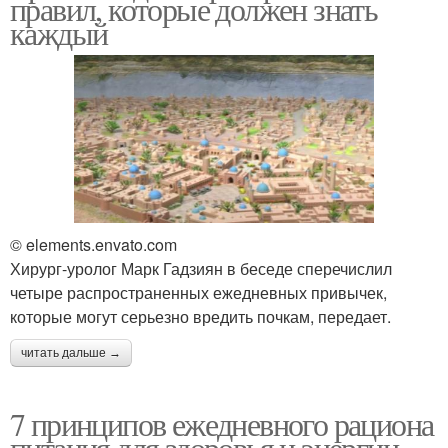
правил, которые должен знать
каждый
© elements.envato.com
Хирург-уролог Марк Гадзиян в беседе сперечислил
четыре распространенных ежедневных привычек,
которые могут серьезно вредить почкам, передает.
читать дальше →
7 принципов ежедневного рациона
питания для здоровья и энергии