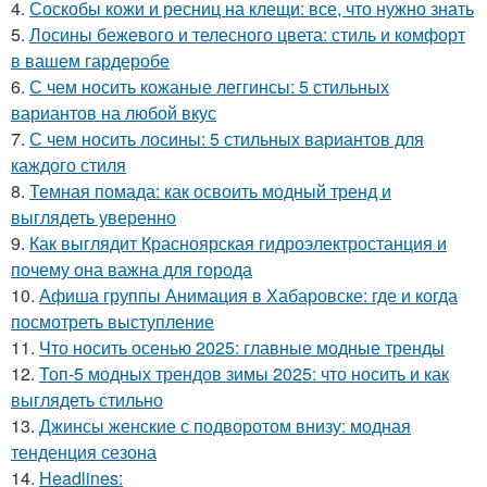
4.
Соскобы кожи и ресниц на клещи: все, что нужно знать
5.
Лосины бежевого и телесного цвета: стиль и комфорт
в вашем гардеробе
6.
С чем носить кожаные леггинсы: 5 стильных
вариантов на любой вкус
7.
С чем носить лосины: 5 стильных вариантов для
каждого стиля
8.
Темная помада: как освоить модный тренд и
выглядеть уверенно
9.
Как выглядит Красноярская гидроэлектростанция и
почему она важна для города
10.
Афиша группы Анимация в Хабаровске: где и когда
посмотреть выступление
11.
Что носить осенью 2025: главные модные тренды
12.
Топ-5 модных трендов зимы 2025: что носить и как
выглядеть стильно
13.
Джинсы женские с подворотом внизу: модная
тенденция сезона
14.
Headlines: