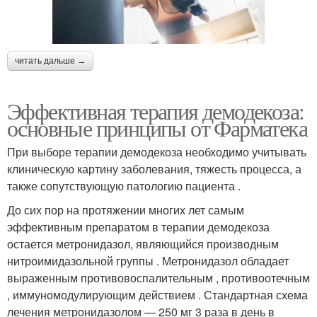
читать дальше →
Эффективная терапия демодекоза:
основные принципы от Фарматека
При выборе терапии демодекоза необходимо учитывать
клиническую картину заболевания, тяжесть процесса, а
также сопутствующую патологию пациента .
До сих пор на протяжении многих лет самым
эффективным препаратом в терапии демодекоза
остается метронидазол, являющийся производным
нитроимидазольной группы . Метронидазол обладает
выраженным противовоспалительным , противоотечным
, иммуномодулирующим действием . Стандартная схема
лечения метронидазолом — 250 мг 3 раза в день в