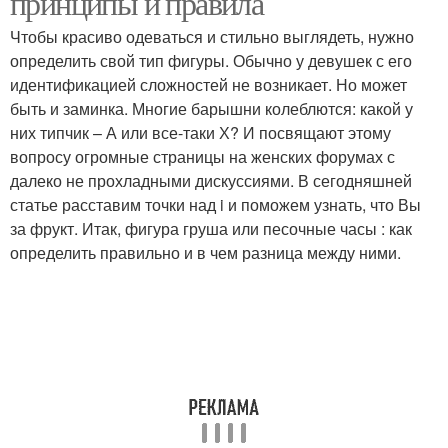
принципы и правила
Чтобы красиво одеваться и стильно выглядеть, нужно
определить свой тип фигуры. Обычно у девушек с его
идентификацией сложностей не возникает. Но может
быть и заминка. Многие барышни колеблются: какой у
них типчик – А или все-таки Х? И посвящают этому
вопросу огромные страницы на женских форумах с
далеко не прохладными дискуссиями. В сегодняшней
статье расставим точки над i и поможем узнать, что Вы
за фрукт. Итак, фигура груша или песочные часы : как
определить правильно и в чем разница между ними.