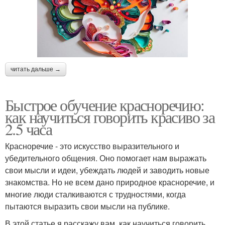
читать дальше →
Быстрое обучение красноречию:
как научиться говорить красиво за
2.5 часа
Красноречие - это искусство выразительного и
убедительного общения. Оно помогает нам выражать
свои мысли и идеи, убеждать людей и заводить новые
знакомства. Но не всем дано природное красноречие, и
многие люди сталкиваются с трудностями, когда
пытаются выразить свои мысли на публике.
В этой статье я расскажу вам, как научиться говорить