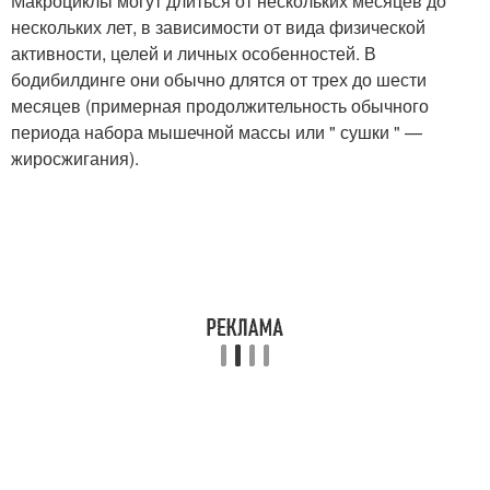
Макроциклы могут длиться от нескольких месяцев до
нескольких лет, в зависимости от вида физической
активности, целей и личных особенностей. В
бодибилдинге они обычно длятся от трех до шести
месяцев (примерная продолжительность обычного
периода набора мышечной массы или " сушки " —
жиросжигания).