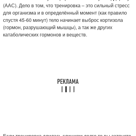
(ААС). Дело в том, что тренировка – это сильный стресс
для организма и в определённый момент (как правило
спустя 45-60 минут) тело начинает выброс кортизола
(гормон, разрушающий мышцы), а так же других
катаболических гормонов и веществ.
Если тренировка длилась слишком долго то вы затянете