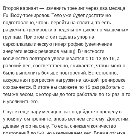
Второй вариант — изменить тренинг через два месяца
FullBody-тренировок. Тело уже будет достаточно
подготовлено, чтобы перейти на сплиты, то есть
разделить тренировки в недельном цикле по мышечным
группам. При этом стоит сделать упор на
саркоплазматическую гипертрофию (увеличение
энергетических резервов мышц). В частности,
количество повторов увеличивается с 10-12 до 15, а
рабочий вес, соответственно, снижается, чтобы можно
было выполнить больше повторений. Естественно,
аккуратная прогрессия нагрузки на каждой тренировке
сохраняется. В итоге вы сможете по 15 раз работать с
тем же весом, с которым до того работали по 12 раз, а то
и увеличить его.
Спустя еще пару месяцев, как подойдете к пределу в
упомянутом тренинге, вновь меняем систему. Допустим,
делаем упор на силу. То есть, снижаем количество
повторений до 5-8, но увеличиваем вес. Время отдыха