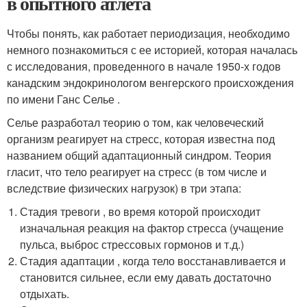
в опытного атлета
Чтобы понять, как работает периодизация, необходимо
немного познакомиться с ее историей, которая началась
с исследования, проведенного в начале 1950-х годов
канадским эндокринологом венгерского происхождения
по имени Ганс Селье .
Селье разработал теорию о том, как человеческий
организм реагирует на стресс, которая известна под
названием общий адаптационный синдром. Теория
гласит, что тело реагирует на стресс (в том числе и
вследствие физических нагрузок) в три этапа:
Стадия тревоги , во время которой происходит
изначальная реакция на фактор стресса (учащение
пульса, выброс стрессовых гормонов и т.д.)
Стадия адаптации , когда тело восстанавливается и
становится сильнее, если ему давать достаточно
отдыхать.