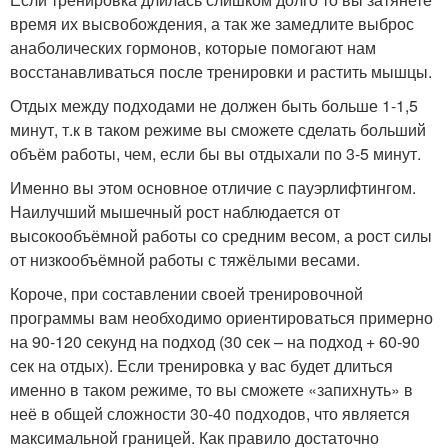
время их высвобождения, а так же замедлите выброс
анаболических гормонов, которые помогают нам
восстанавливаться после тренировки и растить мышцы.
Отдых между подходами не должен быть больше 1-1,5
минут, т.к в таком режиме вы сможете сделать больший
объём работы, чем, если бы вы отдыхали по 3-5 минут.
Именно вы этом основное отличие с пауэрлифтингом.
Наилучший мышечный рост наблюдается от
высокообъёмной работы со средним весом, а рост силы
от низкообъёмной работы с тяжёлыми весами.
Короче, при составлении своей тренировочной
программы вам необходимо ориентироваться примерно
на 90-120 секунд на подход (30 сек – на подход + 60-90
сек на отдых). Если тренировка у вас будет длиться
именно в таком режиме, то вы сможете «запихнуть» в
неё в общей сложности 30-40 подходов, что является
максимальной границей. Как правило достаточно