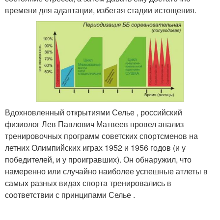
времени для адаптации, избегая стадии истощения.
Вдохновленный открытиями Селье , российский
физиолог Лев Павлович Матвеев провел анализ
тренировочных программ советских спортсменов на
летних Олимпийских играх 1952 и 1956 годов (и у
победителей, и у проигравших). Он обнаружил, что
намеренно или случайно наиболее успешные атлеты в
самых разных видах спорта тренировались в
соответствии с принципами Селье .