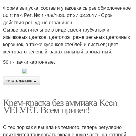
Форма выпуска, состав и упаковка сырье обмолоченное
50 г: пак. Рег. №: 17/08/1030 от 27.02.2017 - Срок
действия рег. уд. не ограничен
Сырье растительное в виде смеси трубчатых и
язычковых цветков, цветолож, реже цельных цветочных
корзинок, а также кусочков стеблей и листьев; цвет
желтовато-зеленый, запах сильный, ароматный.
50 г - пачки картонные.
читать дальше →
Крем-краска без аммиака Keen
VELVET. Всем привет!
С тех пор как я вышла из тёмного, теперь регулярно
приходится тонировать окрашенную часть, на которой