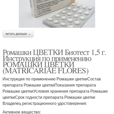
читать дальше →
Ромашки ЦВЕТКИ Биотест 1,5 г.
Инструкция по применению
РОМАШКИ ЦВЕТКИ
(MATRICARIAE FLORES)
Инструкция по применению Ромашки цветкиСостав
препарата Ромашки цветкиПоказания препарата
Ромашки цветкиУсловия хранения препарата Ромашки
цветкиСрок годности препарата Ромашки цветки
Владелец регистрационного удостоверения:
Активное вещество: