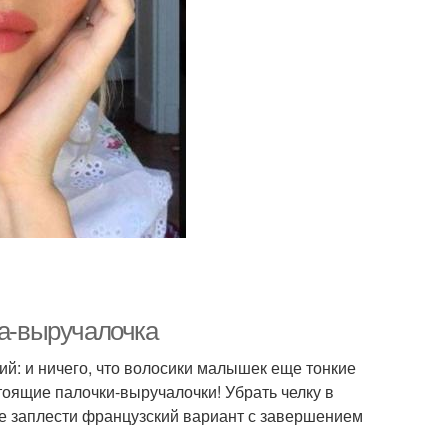
ка-выручалочка
ий: и ничего, что волосики малышек еще тонкие
стоящие палочки-выручалочки! Убрать челку в
же заплести французский вариант с завершением