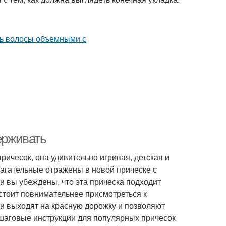
ерживать
ичесок, она удивительно игривая, детская и
лагательные отражены в новой прическе с
ли вы убеждены, что эта прическа подходит
стоит повнимательнее присмотреться к
и выходят на красную дорожку и позволяют
ошаговые инструкции для популярных причесок