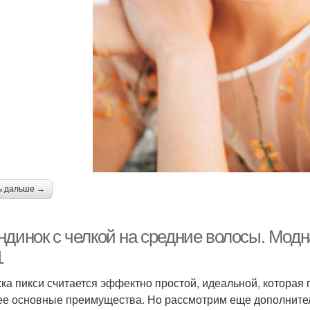
ь дальше →
ндинок с челкой на средние волосы. Модн
1
ка пикси считается эффектно простой, идеальной, которая
 ее основные преимущества. Но рассмотрим еще дополнител