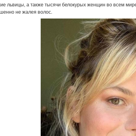
кие львицы, а также тысячи белокурых женщин во всем ми
шенно не жалея волос.