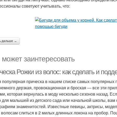
ссионалы советуют учитывать, что:
ь дальше →
 может заинтересовать
еска Рожки из волос: как сделать и подд
 популярная прическа в нашем списке самых популярных пр
немного дерзкая, провокационная и броская — все эти при
ми, которая вернулась в моду несколько сезонов назад. Ес
о для малышей из детского сада или начальной школы, вам 
рафиям знаменитостей. Известные певицы, актрисы, модел
 волосам слиться в 2 милых длинных локона на пробор. П