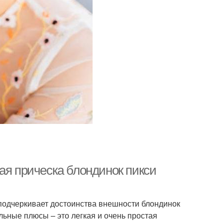
ая прическа блондинок пикси
 подчеркивает достоинства внешности блондинок
ьные плюсы – это легкая и очень простая