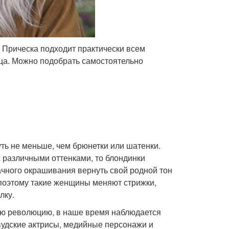
 Прическа подходит практически всем
ица. Можно подобрать самостоятельно
ть не меньше, чем брюнетки или шатенки.
с различными оттенками, то блондинки
ачного окрашивания вернуть свой родной тон
 поэтому такие женщины меняют стрижки,
лку.
ную революцию, в наше время наблюдается
ивудские актрисы, медийные персонажи и