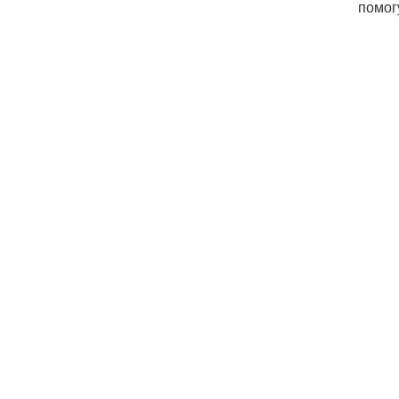
помог