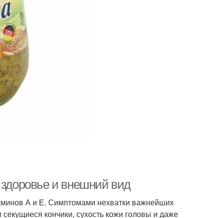
 здоровье и внешний вид
таминов А и Е. Симптомами нехватки важнейших
 секущиеся кончики, сухость кожи головы и даже