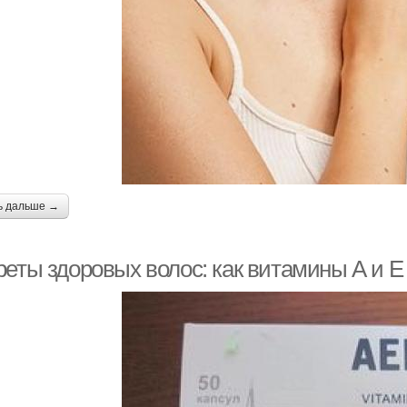
ь дальше →
реты здоровых волос: как витамины А и Е