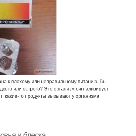
ана к плохому или неправильному питанию. Вы
дкого или острого? Это организм сигнализирует
т, какие-то продукты вызывают у организма
ровья и блеска