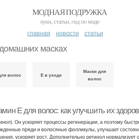
МОДНАЯ ПОДРУЖКА
луки, статьи, гид по моде
главная
новости
статьи
 домашних масках
Маски для
для волос
Е в уходе
волос
мин Е для волос: как улучшить их здоров
тинол). Он ускоряет процессы регенерации, а поэтому быст
жденные пряди и волосяные фолликулы, улучшает состояние
ения, ускоряет рост. Дополнительно ретинол нормализует 