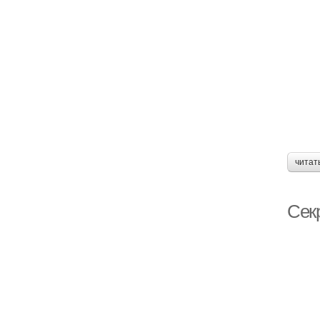
читат
Сек