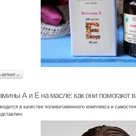
ь дальше →
амины А и Е на масле: как они помогают
водится в качестве поливитаминного комплекса и самостоя
едставлен: