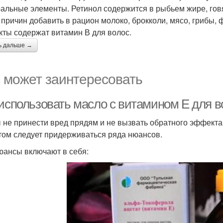
альные элементы. Ретинол содержится в рыбьем жире, говяж
 причин добавить в рацион молоко, брокколи, мясо, грибы, ф
кты содержат витамин В для волос.
ь дальше →
 может заинтересовать
 использовать масло с витамином Е для в
 не принести вред прядям и не вызвать обратного эффекта
том следует придерживаться ряда нюансов.
юансы включают в себя: