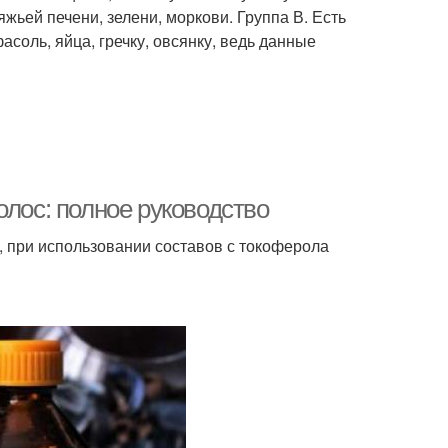
ьей печени, зелени, моркови. Группа В. Есть
асоль, яйца, гречку, овсянку, ведь данные
олос: полное руководство
, при использовании составов с токоферола