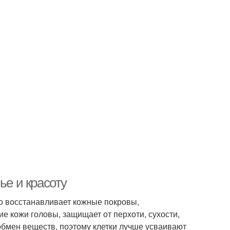
ье и красоту
ро восстанавливает кожные покровы,
 кожи головы, защищает от перхоти, сухости,
обмен веществ, поэтому клетки лучше усваивают