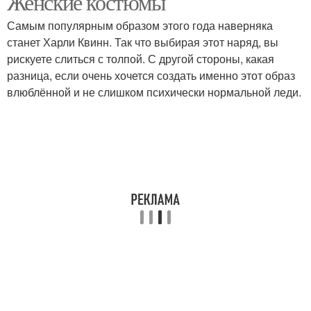
Женские костюмы
Самым популярным образом этого года наверняка
станет Харли Квинн. Так что выбирая этот наряд, вы
Костюм для
рискуете слиться с толпой. С другой стороны, какая
празднования
разница, если очень хочется создать именно этот образ
влюблённой и не слишком психически нормальной леди.