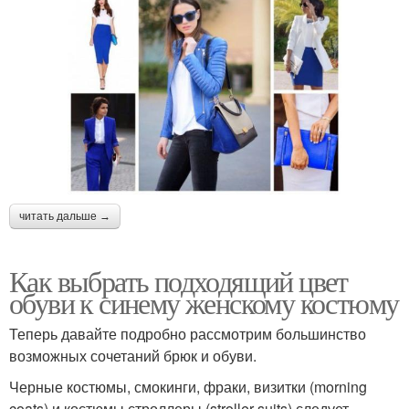
читать дальше →
Как выбрать подходящий цвет
обуви к синему женскому костюму
Теперь давайте подробно рассмотрим большинство
возможных сочетаний брюк и обуви.
Черные костюмы, смокинги, фраки, визитки (morning
coats) и костюмы строллеры (stroller suits) следует