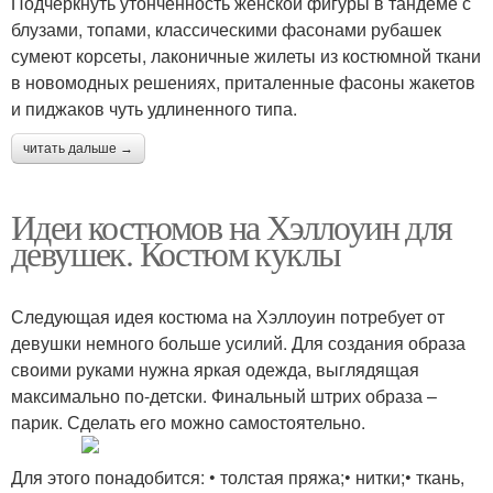
Подчеркнуть утонченность женской фигуры в тандеме с
блузами, топами, классическими фасонами рубашек
сумеют корсеты, лаконичные жилеты из костюмной ткани
в новомодных решениях, приталенные фасоны жакетов
и пиджаков чуть удлиненного типа.
читать дальше →
Идеи костюмов на Хэллоуин для
девушек. Костюм куклы
Следующая идея костюма на Хэллоуин потребует от
девушки немного больше усилий. Для создания образа
своими руками нужна яркая одежда, выглядящая
максимально по-детски. Финальный штрих образа –
парик. Сделать его можно самостоятельно.
Для этого понадобится: • толстая пряжа;• нитки;• ткань,