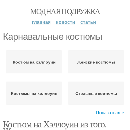
МОДНАЯ ПОДРУЖКА
главная
новости
статьи
Карнавальные костюмы
Костюм на хэллоуин
Женские костюмы
Костюмы на хэллоуин
Страшные костюмы
Показать все
Костюм на Хэллоуин из того.
Смешные костюмы
Костюмы для девочек