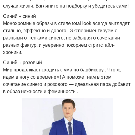
случаи жизни. Взгляните на подборку и убедитесь сами!
Синий + синий
Монохромные образы в стиле total look всегда выглядят
стильно, эффектно и дорого . Экспериментируем с
разными оттенками синего, не забывая о сочетании
разных фактур, и уверенно покоряем стритстайл-
хроники.
Синий + розовый
Мир продолжает сходить с ума по барбикору . Что ж,
идем в ногу со временем! А поможет нам в этом
сочетание синего и розового — идеальная пара добавит
в образ нежности и феминности .