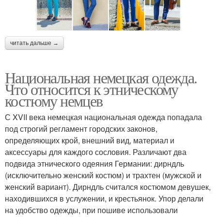
читать дальше →
Национальная немецкая одежда.
Что относится к этническому
костюму немцев
С XVII века немецкая национальная одежда попадала
под строгий регламент городских законов,
определяющих крой, внешний вид, материал и
аксессуары для каждого сословия. Различают два
подвида этнического одеяния Германии: дирндль
(исключительно женский костюм) и трахтен (мужской и
женский вариант). Дирндль считался костюмом девушек,
находившихся в услужении, и крестьянок. Упор делали
на удобство одежды, при пошиве использовали