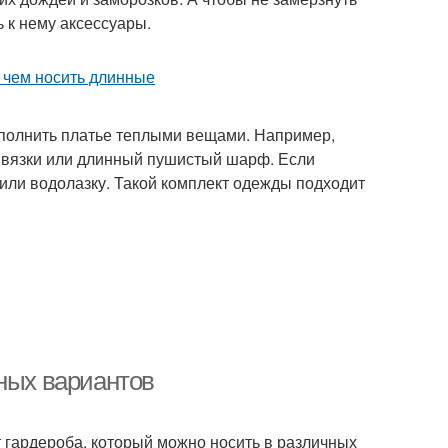
 к нему аксессуары.
ополнить платье теплыми вещами. Например,
 вязки или длинный пушистый шарф. Если
 или водолазку. Такой комплект одежды подходит
ьных вариантов
 гардероба, который можно носить в различных