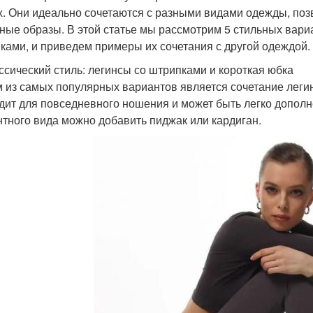
х. Они идеально сочетаются с разными видами одежды, позв
ные образы. В этой статье мы рассмотрим 5 стильных вари
ками, и приведем примеры их сочетания с другой одеждой.
ассический стиль: легинсы со штрипками и короткая юбка
 из самых популярных вариантов является сочетание легин
дит для повседневного ношения и может быть легко допол
нтного вида можно добавить пиджак или кардиган.