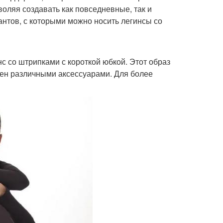
оляя создавать как повседневные, так и
антов, с которыми можно носить легинсы со
с со штрипками с короткой юбкой. Этот образ
нен различными аксессуарами. Для более