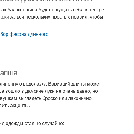
и любая женщина будет ощущать себя в центре
ерживаться нескольких простых правил, чтобы
лапша
длиненную водолазку. Вариаций длины может
ша вошло в дамские луки не очень давно, но
вушкам выглядеть броско или лаконично,
вить акценты.
д одежды стал не случайно: