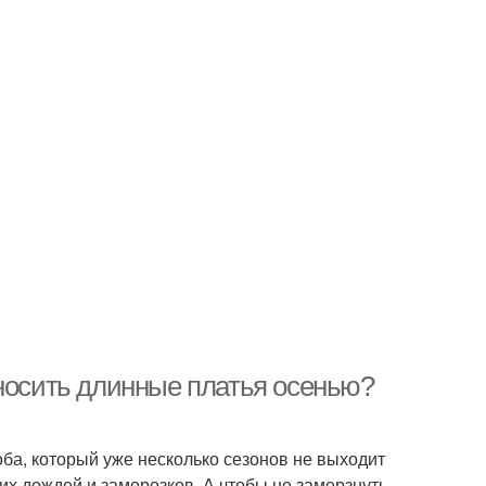
 носить длинные платья осенью?
ба, который уже несколько сезонов не выходит
них дождей и заморозков. А чтобы не замерзнуть