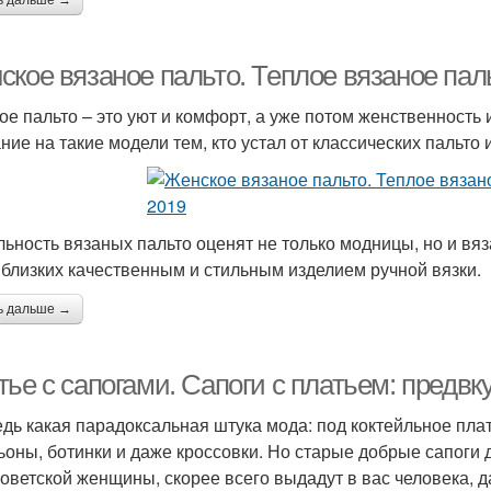
ь дальше →
ское вязаное пальто. Теплое вязаное пал
ое пальто – это уют и комфорт, а уже потом женственность
ние на такие модели тем, кто устал от классических пальто
льность вязаных пальто оценят не только модницы, но и вя
 близких качественным и стильным изделием ручной вязки.
ь дальше →
тье с сапогами. Сапоги с платьем: предв
едь какая парадоксальная штука мода: под коктейльное пла
ьоны, ботинки и даже кроссовки. Но старые добрые сапоги 
советской женщины, скорее всего выдадут в вас человека, д