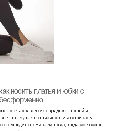
как носить платья и юбки с
и бесформенно
рос сочетания легких нарядов с теплой и
все это случается стихийно: мы выбираем
юю одежду вспоминаем тогда, когда уже нужно