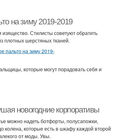
ьто на зиму 2019-2019
 и изящество. Стилисты советуют обратить
 из плотных шерстяных тканей.
зальщицы, которые могут порадовать себя и
кушая новогодние корпоративы
тье можно надеть ботфорты, полусапожки,
до колена, которые есть в шкафу каждой второй
алекого от моды. Увы.