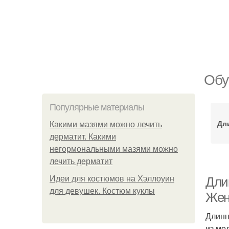
Обу
Популярные материалы
Дл
Какими мазями можно лечить
дерматит. Какими
негормональными мазями можно
лечить дерматит
Идеи для костюмов на Хэллоуин
Дли
для девушек. Костюм куклы
Жен
Длинн
из мо