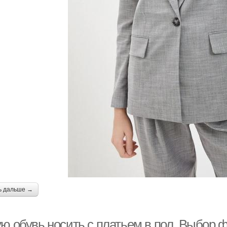
ь дальше →
ю обувь носить с платьем в пол. Выбор ф