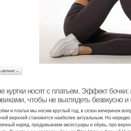
ь дальше →
е куртки носят с платьем. Эффект бочки: 
овиками, чтобы не выглядеть безвкусно 
юбки и платья мы носим круглый год, в сезон вечеринок воп
ной верхней становится наиболее актуальным. Но нередко 
речный наряд, продумываем аксессуары и обувь, про верхн