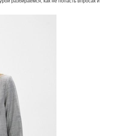
рой разбираемся, как не попасть впросак и