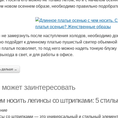
ем новом осеннем образе, необходимо правильно подобрать
 не замерзнуть после наступления холодов, необходимо д
но подойдет к длинному платью пушистый свитер объемной
 платья позволяет, то под него можно надеть тонкую блузку
 выхода в свет, и для работы в офисе.
ь дальше →
 может заинтересовать
ем носить легинсы со штрипками: 5 стил
ение
сы со штрипками — это универсальный и стильный элемент