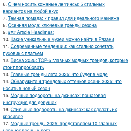
6.
С чем носить кожаные леггинсы: 5 стильных
вариантов на любой вкус
7.
Темная помада: 7 правил для идеального макияжа
8.
Осенняя мода: ключевые тренды сезона
9.
### Article Headlines:
10.
Какие уникальные музеи можно найти в Рязани
11.
Современные тенденции: как стильно сочетать
пуховик с платьем
12.
Весна 2025: TOP-5 главных модных трендов, которые
стоит попробовать
13.
Главные тренды лета 2025: что будет в моде
14.
Обнаружите 9 трендовых оттенков осени 2025: что
носить в новый сезон
15.
Модные подвороты на джинсах: пошаговая
инструкция для девушек
16.
Стильные подвороты на джинсах: как сделать их
красивее
17.
Модные тренды 2025: представляем 10 главных
новинок весны и лета