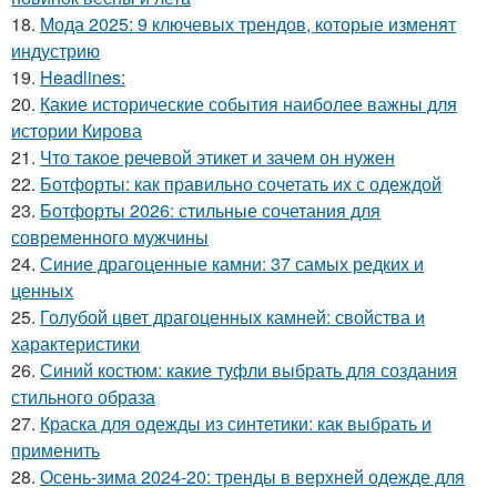
18.
Мода 2025: 9 ключевых трендов, которые изменят
индустрию
19.
Headlines:
20.
Какие исторические события наиболее важны для
истории Кирова
21.
Что такое речевой этикет и зачем он нужен
22.
Ботфорты: как правильно сочетать их с одеждой
23.
Ботфорты 2026: стильные сочетания для
современного мужчины
24.
Синие драгоценные камни: 37 самых редких и
ценных
25.
Голубой цвет драгоценных камней: свойства и
характеристики
26.
Синий костюм: какие туфли выбрать для создания
стильного образа
27.
Краска для одежды из синтетики: как выбрать и
применить
28.
Осень-зима 2024-20: тренды в верхней одежде для