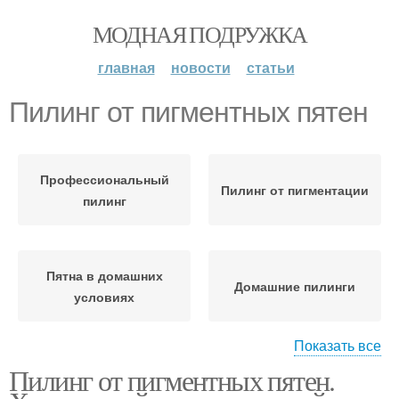
МОДНАЯ ПОДРУЖКА
главная
новости
статьи
Пилинг от пигментных пятен
Профессиональный
Пилинг от пигментации
пилинг
Пятна в домашних
Домашние пилинги
условиях
Показать все
Пилинг от пигментных пятен.
Миндально-молочный
Миндальный пилинг
пилинг