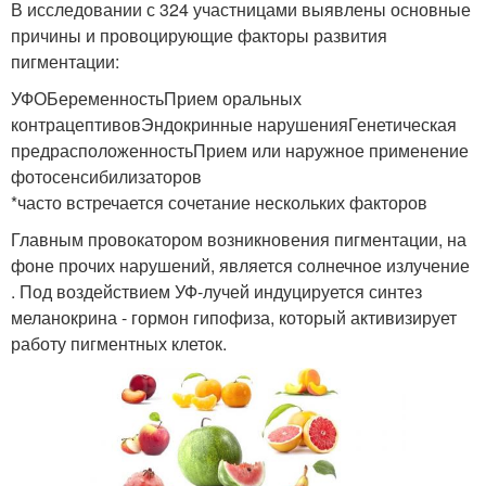
В исследовании с 324 участницами выявлены основные
причины и провоцирующие факторы развития
пигментации:
УФОБеременностьПрием оральных
контрацептивовЭндокринные нарушенияГенетическая
предрасположенностьПрием или наружное применение
фотосенсибилизаторов
*часто встречается сочетание нескольких факторов
Главным провокатором возникновения пигментации, на
фоне прочих нарушений, является солнечное излучение
. Под воздействием УФ-лучей индуцируется синтез
меланокрина - гормон гипофиза, который активизирует
работу пигментных клеток.