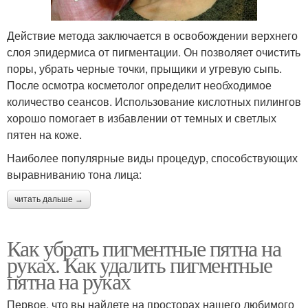
Действие метода заключается в освобождении верхнего
слоя эпидермиса от пигментации. Он позволяет очистить
поры, убрать черные точки, прыщики и угревую сыпь.
После осмотра косметолог определит необходимое
количество сеансов. Использование кислотных пилингов
хорошо помогает в избавлении от темных и светлых
пятен на коже.
Наиболее популярные виды процедур, способствующих
выравниванию тона лица:
читать дальше →
Как убрать пигментные пятна на
руках. Как удалить пигментные
пятна на руках
Первое, что вы найдете на просторах нашего любимого