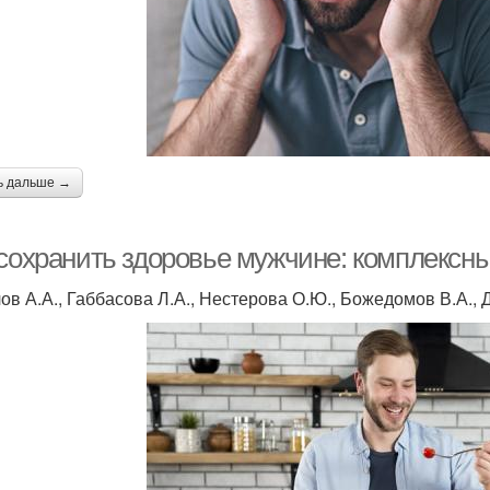
ь дальше →
 сохранить здоровье мужчине: комплексн
ов А.А., Габбасова Л.А., Нестерова О.Ю., Божедомов В.А., 