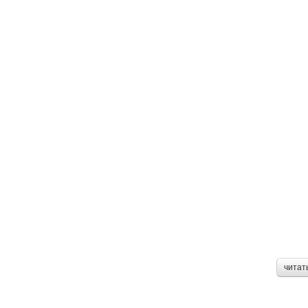
читат