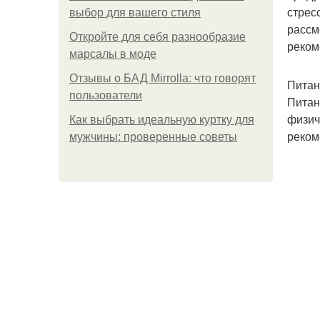
стрес
выбор для вашего стиля
рассм
Откройте для себя разнообразие
реком
марсалы в моде
Отзывы о БАД Mirrolla: что говорят
Питан
пользователи
Питан
физич
Как выбрать идеальную куртку для
реком
мужчины: проверенные советы