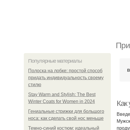
При
Популярные материалы
В
Полоска на лобке: простой способ
придать индивидуальность своему
стилю
Stay Warm and Stylish: The Best
Winter Coats for Women in 2024
Как
Гениальные стрижки для большого
Введ
носа: как сделать свой нос меньше
Мужск
проду
Темно-синий костюм: идеальный