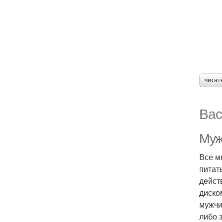
читат
Вас
Муж
Все м
питат
дейст
диско
мужчи
либо 