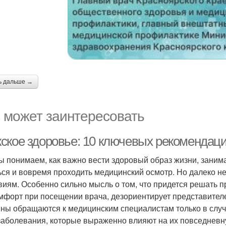
ь дальше →
 может заинтересовать
ское здоровье: 10 ключевых рекомендаци
ы понимаем, как важно вести здоровый образ жизни, заним
ься и вовремя проходить медицинский осмотр. Но далеко н
виям. Особенно сильно мысль о том, что придется решать 
мфорт при посещении врача, дезориентирует представител
ны обращаются к медицинским специалистам только в случ
заболевания, которые выраженно влияют на их повседневну