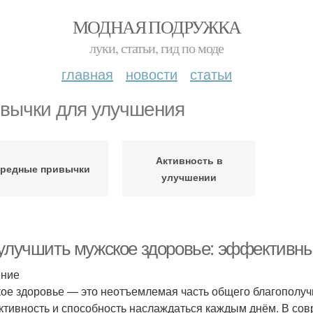
МОДНАЯ ПОДРУЖКА
луки, статьи, гид по моде
главная
новости
статьи
вычки для улучшения
Активность в
редные привычки
улучшении
 улучшить мужское здоровье: эффективн
ение
ое здоровье — это неотъемлемая часть общего благополучия
ктивность и способность наслаждаться каждым днём. В совр