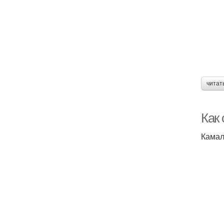
читат
Как
Камал