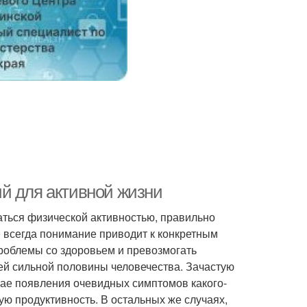
й для активной жизни
аться физической активностью, правильно
е всегда понимание приводит к конкретным
проблемы со здоровьем и превозмогать
ей сильной половины человечества. Зачастую
ае появления очевидных симптомов какого-
ю продуктивность. В остальных же случаях,