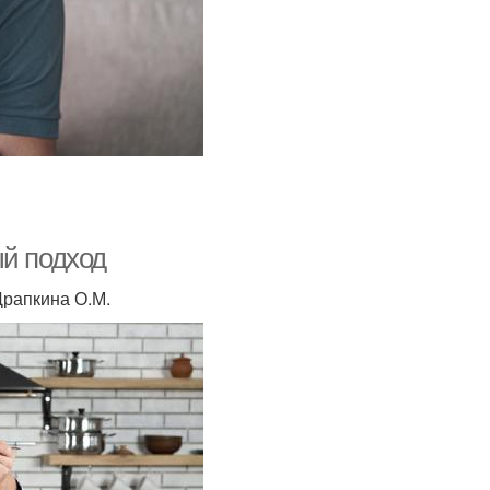
ый подход
Драпкина О.М.