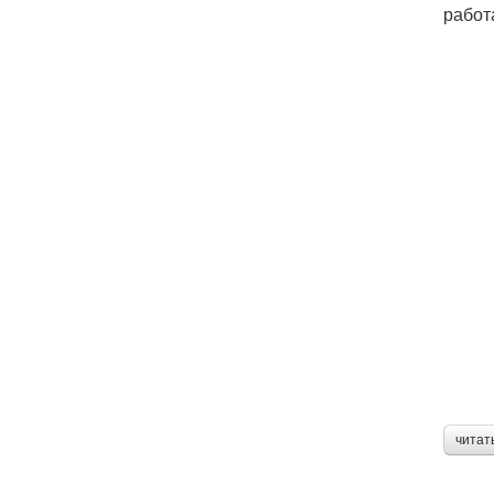
работ
читат