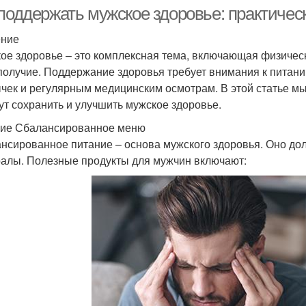
 поддержать мужское здоровье: практичес
ение
ое здоровье – это комплексная тема, включающая физичес
получие. Поддержание здоровья требует внимания к питани
чек и регулярным медицинским осмотрам. В этой статье м
ут сохранить и улучшить мужское здоровье.
ие Сбалансированное меню
нсированное питание – основа мужского здоровья. Оно дол
алы. Полезные продукты для мужчин включают: