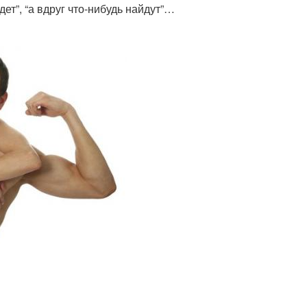
дет”, “а вдруг что-нибудь найдут”…