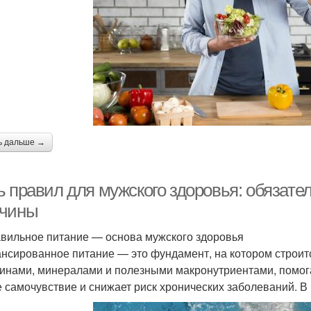
ь дальше →
ь правил для мужского здоровья: обязат
чины
авильное питание — основа мужского здоровья
нсированное питание — это фундамент, на котором строитс
инами, минералами и полезными макронутриентами, помог
 самочувствие и снижает риск хронических заболеваний. В