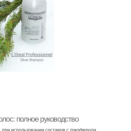
олос: полное руководство
, при использовании составов с токоферола