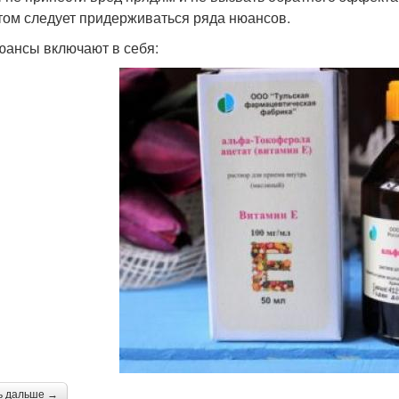
том следует придерживаться ряда нюансов.
юансы включают в себя:
ь дальше →