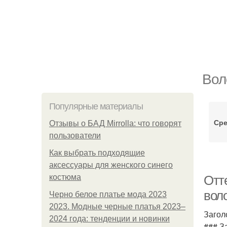
Вол
Популярные материалы
Сре
Отзывы о БАД Mirrolla: что говорят
пользователи
Как выбрать подходящие
аксессуары для женского синего
костюма
Отт
вол
Черно белое платье мода 2023
2023. Модные черные платья 2023–
Загол
2024 года: тенденции и новинки
### З