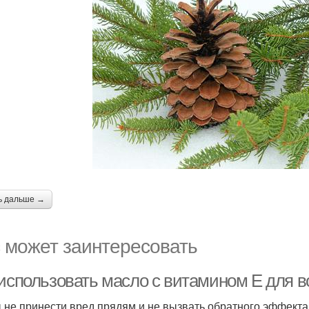
ь дальше →
 может заинтересовать
 использовать масло с витамином Е для в
 не принести вред прядям и не вызвать обратного эффекта