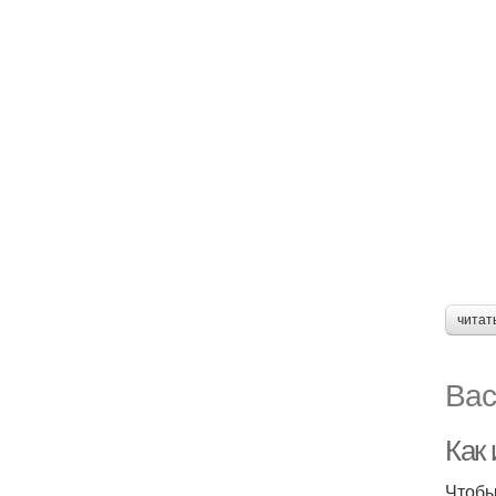
читат
Вас
Как
Чтобы