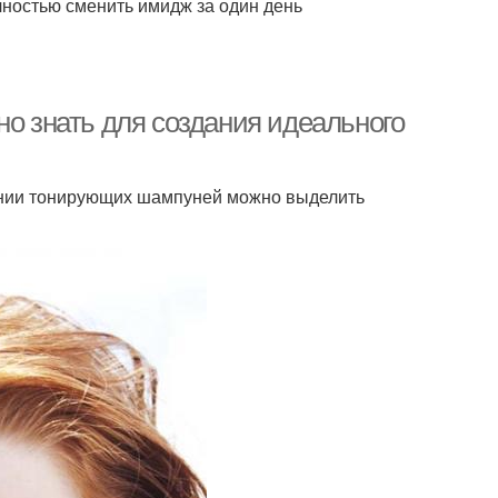
лностью сменить имидж за один день
но знать для создания идеального
ении тонирующих шампуней можно выделить