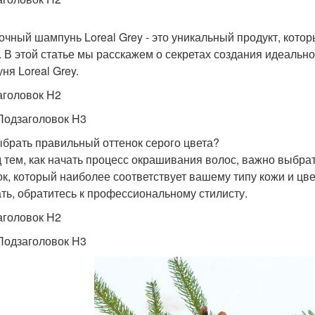
очный шампунь Loreal Grey - это уникальный продукт, кото
. В этой статье мы расскажем о секретах создания идеальн
ня Loreal Grey.
аголовок H2
Подзаголовок H3
ыбрать правильный оттенок серого цвета?
 тем, как начать процесс окрашивания волос, важно выбра
ок, который наиболее соответствует вашему типу кожи и цве
ть, обратитесь к профессиональному стилисту.
аголовок H2
Подзаголовок H3