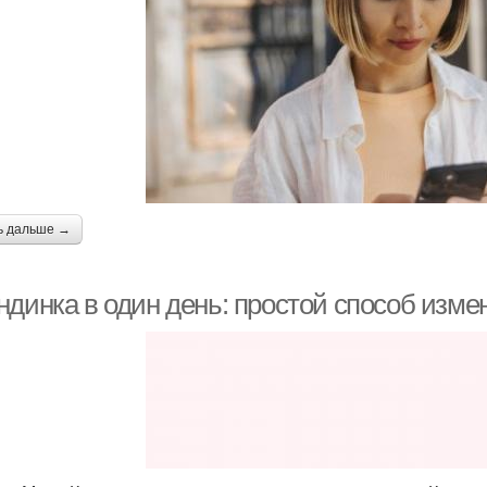
ь дальше →
ндинка в один день: простой способ изме