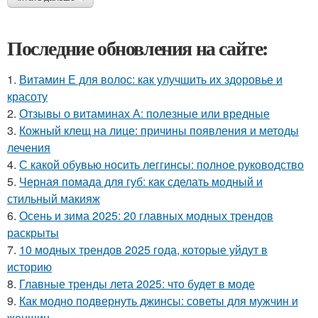
Последние обновления на сайте:
1.
Витамин Е для волос: как улучшить их здоровье и
красоту
2.
Отзывы о витаминах А: полезные или вредные
3.
Кожный клещ на лице: причины появления и методы
лечения
4.
С какой обувью носить леггинсы: полное руководство
5.
Черная помада для губ: как сделать модный и
стильный макияж
6.
Осень и зима 2025: 20 главных модных трендов
раскрыты
7.
10 модных трендов 2025 года, которые уйдут в
историю
8.
Главные тренды лета 2025: что будет в моде
9.
Как модно подвернуть джинсы: советы для мужчин и
женщин