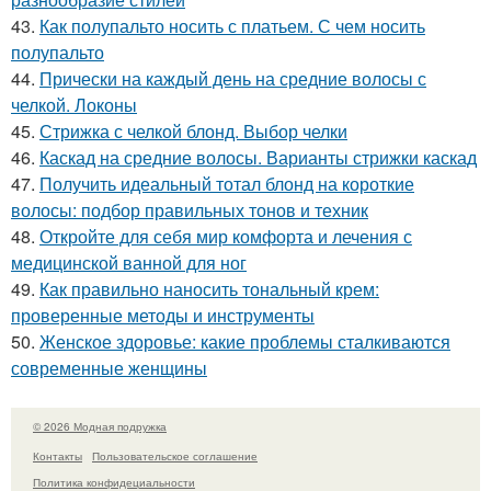
43.
Как полупальто носить с платьем. С чем носить
полупальто
44.
Прически на каждый день на средние волосы с
челкой. Локоны
45.
Стрижка с челкой блонд. Выбор челки
46.
Каскад на средние волосы. Варианты стрижки каскад
47.
Получить идеальный тотал блонд на короткие
волосы: подбор правильных тонов и техник
48.
Откройте для себя мир комфорта и лечения с
медицинской ванной для ног
49.
Как правильно наносить тональный крем:
проверенные методы и инструменты
50.
Женское здоровье: какие проблемы сталкиваются
современные женщины
© 2026 Модная подружка
Контакты
Пользовательское соглашение
Политика конфидециальности