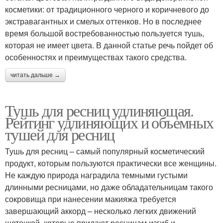
косметики: от традиционного черного и коричневого до
экстравагантных и смелых оттенков. Но в последнее
время большой востребованностью пользуется тушь,
которая не имеет цвета. В данной статье речь пойдет об
особенностях и преимуществах такого средства.
читать дальше →
Тушь для ресниц удлиняющая.
Рейтинг удлиняющих и объемных
тушей для ресниц
Тушь для ресниц – самый популярный косметический
продукт, которым пользуются практически все женщины.
Не каждую природа наградила темными густыми
длинными ресницами, но даже обладательницам такого
сокровища при нанесении макияжа требуется
завершающий аккорд – несколько легких движений
щеточкой, которые придают ресницам изгиб и