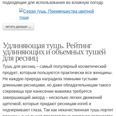
подходящие для использования во влажную погоду.
читать дальше →
Удлиняющая тушь. Рейтинг
удлиняющих и объемных тушей
для ресниц
Тушь для ресниц – самый популярный косметический
продукт, которым пользуются практически все женщины.
Не каждую природа наградила темными густыми
длинными ресницами, но даже обладательницам такого
сокровища при нанесении макияжа требуется
завершающий аккорд – несколько легких движений
щеточкой, которые придают ресницам изгиб и
подчеркивают глаза. Так как некачественная тушь портит
ресницы, а на рынке представлено огромное количество