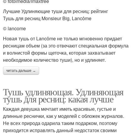
© fotoimedia/imaxtree
Лучшие Удлиняющие туши для ресниц: рейтинг
Тушь для ресниц Monsieur Big, Lancôme
© lancome
Новая тушь от Lancôme не только мгновенно придает
ресницам объем (за это отвечают специальная формула
и волнистой формы щеточка, которая захватывает
необходимое количество туши), но и удлиняет.
читать дальше →
Тушь удлиняющая. Удлиняющая
тушь для ресниц: какая лучше
Каждая девушка мечтает иметь красивые, густые и
длинные реснички, как у моделей с обложек журналов.
Не всех природа одарила таким подарком, поэтому
приходится исправлять данный недостаток своими