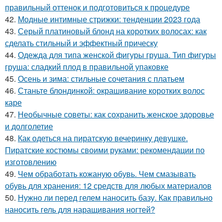
правильный оттенок и подготовиться к процедуре
42.
Модные интимные стрижки: тенденции 2023 года
43.
Серый платиновый блонд на коротких волосах: как
сделать стильный и эффектный прическу
44.
Одежда для типа женской фигуры груша. Тип фигуры
груша: сладкий плод в правильной упаковке
45.
Осень и зима: стильные сочетания с платьем
46.
Станьте блондинкой: окрашивание коротких волос
каре
47.
Необычные советы: как сохранить женское здоровье
и долголетие
48.
Как одеться на пиратскую вечеринку девушке.
Пиратские костюмы своими руками: рекомендации по
изготовлению
49.
Чем обработать кожаную обувь. Чем смазывать
обувь для хранения: 12 средств для любых материалов
50.
Нужно ли перед гелем наносить базу. Как правильно
наносить гель для наращивания ногтей?