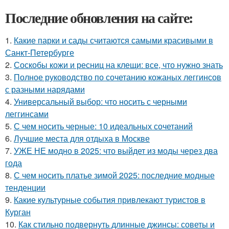
Последние обновления на сайте:
1.
Какие парки и сады считаются самыми красивыми в
Санкт-Петербурге
2.
Соскобы кожи и ресниц на клещи: все, что нужно знать
3.
Полное руководство по сочетанию кожаных леггинсов
с разными нарядами
4.
Универсальный выбор: что носить с черными
леггинсами
5.
С чем носить черные: 10 идеальных сочетаний
6.
Лучшие места для отдыха в Москве
7.
УЖЕ НЕ модно в 2025: что выйдет из моды через два
года
8.
С чем носить платье зимой 2025: последние модные
тенденции
9.
Какие культурные события привлекают туристов в
Курган
10.
Как стильно подвернуть длинные джинсы: советы и