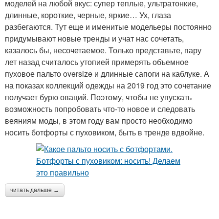
моделей на любой вкус: супер теплые, ультратонкие,
длинные, короткие, черные, яркие… Ух, глаза
разбегаются. Тут еще и именитые модельеры постоянно
придумывают новые тренды и учат нас сочетать,
казалось бы, несочетаемое. Только представьте, пару
лет назад считалось утопией примерять объемное
пуховое пальто oversize и длинные сапоги на каблуке. А
на показах коллекций одежды на 2019 год это сочетание
получает бурю оваций. Поэтому, чтобы не упускать
возможность попробовать что-то новое и следовать
веяниям моды, в этом году вам просто необходимо
носить ботфорты с пуховиком, быть в тренде вдвойне.
читать дальше →