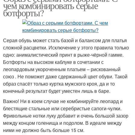
чем комбинировать серые
ботфорты?
Серая обувь может стать базой и балансом для платья
сложной расцветки. Исключение у этого правила только
одно: анималистический принт в рыже-чёрной гамме.
Ботфорты на высоком каблуке в сочетании с
леопардовым укороченным платьем – рискованный
союз . Не поможет даже сдержанный цвет обуви. Такой
образ спасёт только куртка мужского кроя, да и то
конечный результат будет уместен лишь в баре.
Важно! Ни в коем случае не комбинируйте леопард и
блестящие стальные или серебристые сапоги-чулки.
Фривольные нотки луку добавит и очень большой зазор
между концом голенища и подолом. В идеале между
ними не должно быть больше 15 см.