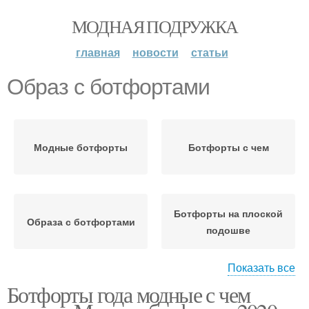
МОДНАЯ ПОДРУЖКА
главная
новости
статьи
Образ с ботфортами
Модные ботфорты
Ботфорты с чем
Ботфорты на плоской
Образа с ботфортами
подошве
Показать все
Ботфорты года модные с чем
Вечерний образ
Стильные образа