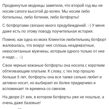
Продвинутые модницы заметили, что второй год мы не
носим сапоги высотой до колен. Мы носим либо
ботильоны, либо ботинки, либо ботфорты!
С ботфортами связано много предубеждений. :-) У меня
даже есть по этому поводу поучительная история.
Помню, как одна из моих Клиенток-любительниц ботфорт
жаловалась, что вокруг нее сплошь неадекватные,
невоспитанные мужчины, которым одного только от нее
и надо… :-)
Свои черные кожаные ботфорты она носила с коротким
обтягивающим платьем. К слову, с тех пор прошло
больше 5 лет, ботфорты она все также сильно любит и
активно носит, но выбирает их более придирчиво и
вспоминает те времена со смехом.
На дворе 21 век, в котором ботфорты уже не пошлые, а
очень даже базовые!