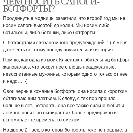
ЧЕМ НОСИТЬ САПОГИ-
БОТФОРТЫ?
Продвинутые модницы заметили, что второй год мы не
носим сапоги высотой до колен. Мы носим либо
ботильоны, либо ботинки, либо ботфорты!
С ботфортами связано много предубеждений. :-) У меня
даже есть по этому поводу поучительная история.
Помню, как одна из моих Клиенток-любительниц ботфорт
жаловалась, что вокруг нее сплошь неадекватные,
невоспитанные мужчины, которым одного только от нее
и надо… :-)
Свои черные кожаные ботфорты она носила с коротким
обтягивающим платьем. К слову, с тех пор прошло
больше 5 лет, ботфорты она все также сильно любит и
активно носит, но выбирает их более придирчиво и
вспоминает те времена со смехом.
На дворе 21 век, в котором ботфорты уже не пошлые, а