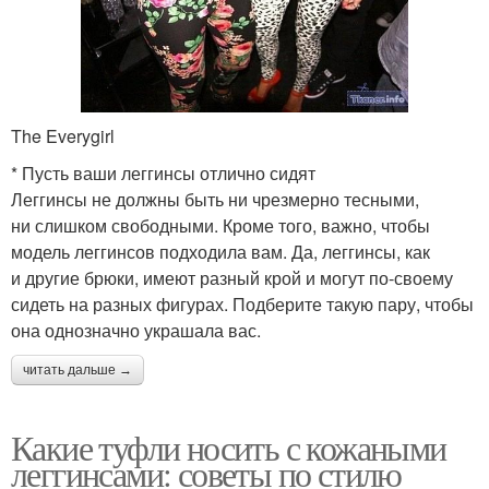
The Everygirl
* Пусть ваши леггинсы отлично сидят
Леггинсы не должны быть ни чрезмерно тесными,
ни слишком свободными. Кроме того, важно, чтобы
модель леггинсов подходила вам. Да, леггинсы, как
и другие брюки, имеют разный крой и могут по‑своему
сидеть на разных фигурах. Подберите такую пару, чтобы
она однозначно украшала вас.
читать дальше →
Какие туфли носить с кожаными
леггинсами: советы по стилю