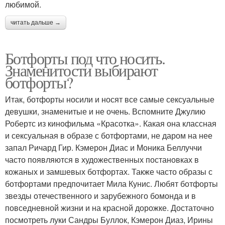
любимой.
читать дальше →
Ботфорты под что носить.
Знаменитости выбирают
ботфорты?
Итак, ботфорты носили и носят все самые сексуальные
девушки, знаменитые и не очень. Вспомните Джулию
Робертс из кинофильма «Красотка». Какая она классная
и сексуальная в образе с ботфортами, не даром на нее
запал Ричард Гир. Кэмерон Диас и Моника Беллуччи
часто появляются в художественных постановках в
кожаных и замшевых ботфортах. Также часто образы с
ботфортами предпочитает Мила Кунис. Любят ботфорты
звезды отечественного и зарубежного бомонда и в
повседневной жизни и на красной дорожке. Достаточно
посмотреть луки Сандры Буллок, Кэмерон Диаз, Ирины