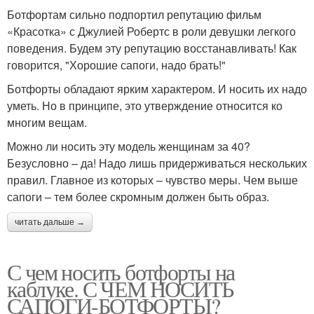
Ботфортам сильно подпортил репутацию фильм
«Красотка» с Джулией Робертс в роли девушки легкого
поведения. Будем эту репутацию восстанавливать! Как
говорится, "Хорошие сапоги, надо брать!"
Ботфорты обладают ярким характером. И носить их надо
уметь. Но в принципе, это утверждение относится ко
многим вещам.
Можно ли носить эту модель женщинам за 40?
Безусловно – да! Надо лишь придерживаться нескольких
правил. Главное из которых – чувство меры. Чем выше
сапоги – тем более скромным должен быть образ.
читать дальше →
С чем носить ботфорты на
каблуке. С ЧЕМ НОСИТЬ
САПОГИ-БОТФОРТЫ?