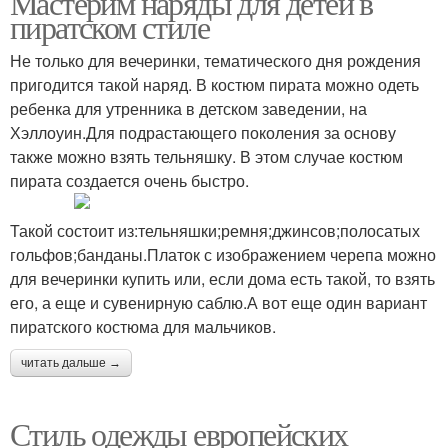
Мастерим наряды для детей в
пиратском стиле
Не только для вечеринки, тематического дня рождения
пригодится такой наряд. В костюм пирата можно одеть
Европейский стиль
Стиль для девушек
ребенка для утренника в детском заведении, на
Хэллоуин.Для подрастающего поколения за основу
также можно взять тельняшку. В этом случае костюм
пирата создается очень быстро.
Такой состоит из:тельняшки;ремня;джинсов;полосатых
гольфов;банданы.Платок с изображением черепа можно
для вечеринки купить или, если дома есть такой, то взять
его, а еще и сувенирную саблю.А вот еще один вариант
пиратского костюма для мальчиков.
читать дальше →
Стиль одежды европейских