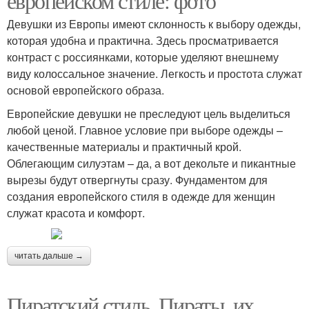
европейском стиле: фото
Девушки из Европы имеют склонность к выбору одежды,
которая удобна и практична. Здесь просматривается
контраст с россиянками, которые уделяют внешнему
виду колоссальное значение. Легкость и простота служат
основой европейского образа.
Европейские девушки не преследуют цель выделиться
любой ценой. Главное условие при выборе одежды –
качественные материалы и практичный крой.
Облегающим силуэтам – да, а вот декольте и пикантные
вырезы будут отвергнуты сразу. Фундаментом для
создания европейского стиля в одежде для женщин
служат красота и комфорт.
читать дальше →
Пиратский стиль. Пираты, их