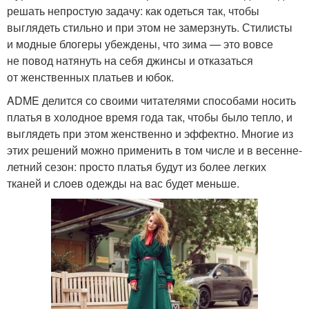
решать непростую задачу: как одеться так, чтобы
выглядеть стильно и при этом не замерзнуть. Стилисты
и модные блогеры убеждены, что зима — это вовсе
не повод натянуть на себя джинсы и отказаться
от женственных платьев и юбок.
ADME делится со своими читателями способами носить
платья в холодное время года так, чтобы было тепло, и
выглядеть при этом женственно и эффектно. Многие из
этих решений можно применить в том числе и в весенне-
летний сезон: просто платья будут из более легких
тканей и слоев одежды на вас будет меньше.