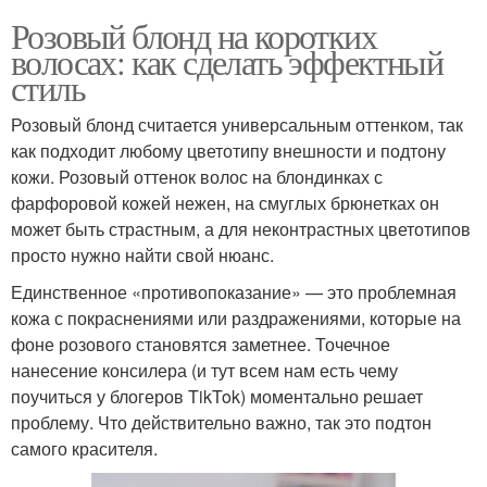
Розовый блонд на коротких
волосах: как сделать эффектный
стиль
Розовый блонд считается универсальным оттенком, так
как подходит любому цветотипу внешности и подтону
кожи. Розовый оттенок волос на блондинках с
фарфоровой кожей нежен, на смуглых брюнетках он
может быть страстным, а для неконтрастных цветотипов
просто нужно найти свой нюанс.
Единственное «противопоказание» — это проблемная
кожа с покраснениями или раздражениями, которые на
фоне розового становятся заметнее. Точечное
нанесение консилера (и тут всем нам есть чему
поучиться у блогеров TikTok) моментально решает
проблему. Что действительно важно, так это подтон
самого красителя.