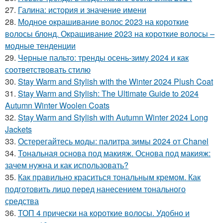
27.
Галина: история и значение имени
28.
Модное окрашивание волос 2023 на короткие
волосы блонд. Окрашивание 2023 на короткие волосы –
модные тенденции
29.
Черные пальто: тренды осень-зиму 2024 и как
соответствовать стилю
30.
Stay Warm and Stylish with the Winter 2024 Plush Coat
31.
Stay Warm and Stylish: The Ultimate Guide to 2024
Autumn Winter Woolen Coats
32.
Stay Warm and Stylish with Autumn Winter 2024 Long
Jackets
33.
Остерегайтесь моды: палитра зимы 2024 от Chanel
34.
Тональная основа под макияж. Основа под макияж:
зачем нужна и как использовать?
35.
Как правильно краситься тональным кремом. Как
подготовить лицо перед нанесением тонального
средства
36.
ТОП 4 прически на короткие волосы. Удобно и