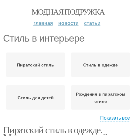
МОДНАЯ ПОДРУЖКА
главная
новости
статьи
Стиль в интерьере
Пиратский стиль
Стиль в одежде
Рождения в пиратском
Стиль для детей
стиле
Показать все
Пиратский стиль в одежде.
Вечеринка в пиратском
Праздничный интерьер
стиле